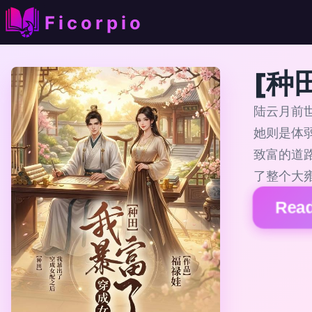
Ficorpio
[种
陆云月前
她则是体
致富的道
了整个大
Read