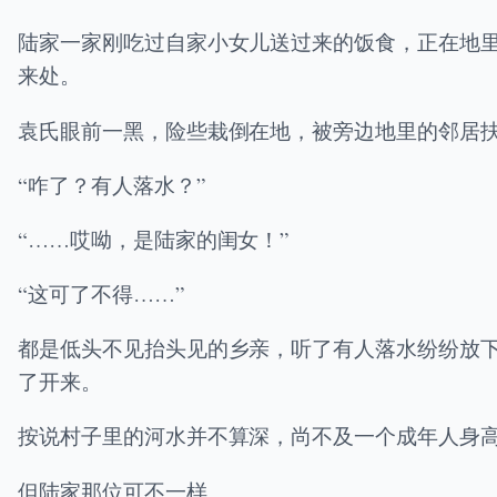
陆家一家刚吃过自家小女儿送过来的饭食，正在地
来处。
袁氏眼前一黑，险些栽倒在地，被旁边地里的邻居扶
“咋了？有人落水？”
“……哎呦，是陆家的闺女！”
“这可了不得……”
都是低头不见抬头见的乡亲，听了有人落水纷纷放
了开来。
按说村子里的河水并不算深，尚不及一个成年人身
但陆家那位可不一样。