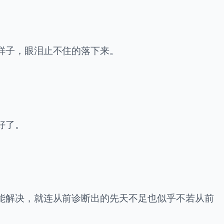
样子，眼泪止不住的落下来。
好了。
能解决，就连从前诊断出的先天不足也似乎不若从前