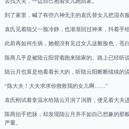
去找大夫，一边自己抱着女儿跑回家。
到了家里，喊了有些六神无主的袁氏替女儿把湿衣
袁氏见着陆父一脸冷静，也渐渐回过神来，抖着手
此前再如何生病，她都没有见过女儿这般脸色，苍
陈商几乎是被陆云阳背着跑来陆家的。路上已经听
陆云月也算是他看着长大的，听陆云阳断断续续的
“陈大夫！大夫求求你救救我的女儿啊……”
袁氏刚试着拿温水给陆云月润了润唇，便见着大夫
陈商抬手把脉，却发现陆云月并不如自己想象的那
严重。