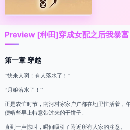
Preview [种田]穿成女配之后我暴
第一章 穿越
“快来人啊！有人落水了！”
“月娘落水了！”
正是农忙时节，南河村家家户户都在地里忙活着，
便啃些早上特意带过来的干饼子。
直到一声惊叫，瞬间吸引了附近所有人家的注意。