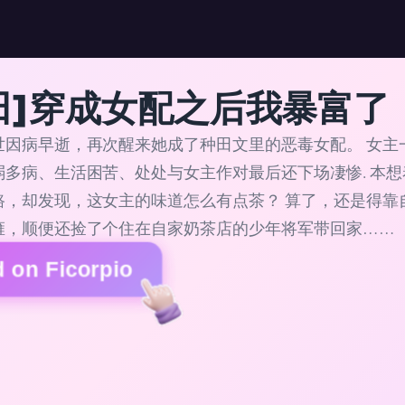
田]穿成女配之后我暴富了
世因病早逝，再次醒来她成了种田文里的恶毒女配。 女主
弱多病、生活困苦、处处与女主作对最后还下场凄惨. 本想
路，却发现，这女主的味道怎么有点茶？ 算了，还是得靠
雍，顺便还捡了个住在自家奶茶店的少年将军带回家……
 on Ficorpio