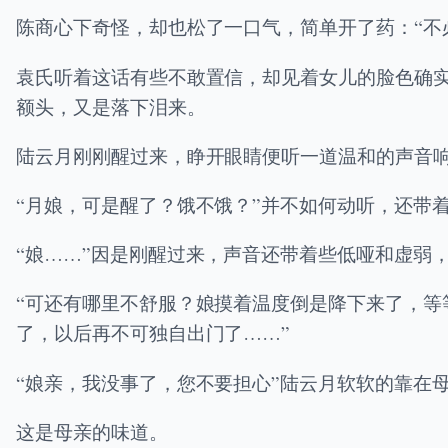
陈商心下奇怪，却也松了一口气，简单开了药：“不
袁氏听着这话有些不敢置信，却见着女儿的脸色确
额头，又是落下泪来。
陆云月刚刚醒过来，睁开眼睛便听一道温和的声音
“月娘，可是醒了？饿不饿？”并不如何动听，还带
“娘……”因是刚醒过来，声音还带着些低哑和虚弱
“可还有哪里不舒服？娘摸着温度倒是降下来了，等
了，以后再不可独自出门了……”
“娘亲，我没事了，您不要担心”陆云月软软的靠在
这是母亲的味道。