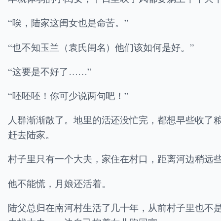
“唉，陆家这闺女也是命苦。”
“也不知玉兰（袁氏闺名）他们该如何是好。”
“这要是不好了……”
“呸呸呸！你可少说两句吧！”
人群渐渐散了。地里的活还没忙完，都想早些收了
赶去陆家。
村子里只有一个大夫，家住在村口，距离河边稍远
他不能慌，月娘还活着。
陆父总归在南河村生活了几十年，从前村子里也不