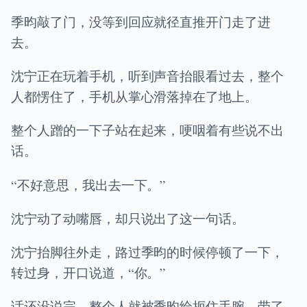
季昀敲了门，没等到回应就径直推开门走了进
去。
沈宁正在玩着手机，听到声音抬眼看过去，整个
人都愣住了，手机从掌心滑落掉在了地上。
整个人蹭的一下子站在起来，哽咽着有些说不出
话。
“不好意思，我出去一下。”
沈宁动了动嘴唇，却只说出了这一句话。
沈宁抬脚往外走，路过季昀的时候停顿了一下，
转过身，开口说道，“你。”
话还没说完，整个人就被季昀给扼住手腕，带了