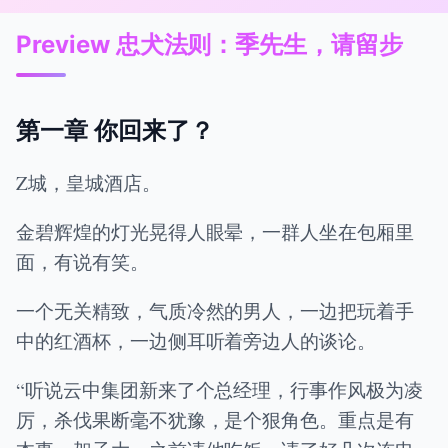
Preview 忠犬法则：季先生，请留步
第一章 你回来了？
Z城，皇城酒店。
金碧辉煌的灯光晃得人眼晕，一群人坐在包厢里
面，有说有笑。
一个无关精致，气质冷然的男人，一边把玩着手
中的红酒杯，一边侧耳听着旁边人的谈论。
“听说云中集团新来了个总经理，行事作风极为凌
厉，杀伐果断毫不犹豫，是个狠角色。重点是有