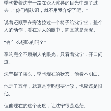
季昀带着沈宁一路在众人诧异的目光中走了过
去，“你们都认识，就不用我介绍了吧。”
说着还顺手在旁边拉过一个椅子给沈宁坐，整个
人的动作，看在别人的眼中，简直就是亲昵。
“有什么想吃的吗？”
季昀完全不顾别人的眼光，只看着沈宁，开口问
道。
沈宁摇了摇头，季昀现在的状态，他看不明白。
他走了五年，就算是季昀想要计较，也应该是恨
他。
但他现在的这个态度，让沈宁很是迷茫。