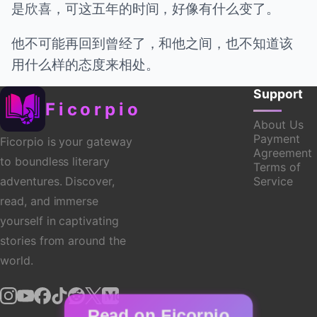
是欣喜，可这五年的时间，好像有什么变了。
他不可能再回到曾经了，和他之间，也不知道该
用什么样的态度来相处。
Support
Ficorpio
About Us
Payment
Ficorpio is your gateway
Agreement
to boundless literary
Terms of
Service
adventures. Discover,
read, and immerse
yourself in captivating
stories from around the
world.
Read on Ficorpio