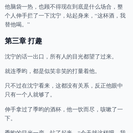
他脑袋一热，也顾不得现在到底是什么场合，整
个人伸手拦了一下沈宁，站起身来，“这杯酒，我
替他喝。”
第三章 打趣
沈宁的话一出口，所有人的目光都望了过来。
就连季昀，都是似笑非笑的打量着他。
只不过在沈宁看来，这都没有关系，反正他眼中
只有一个人就够了。
伸手拿过了季昀的酒杯，他一饮而尽，咳嗽了一
下。
季昀的目光一变，站了起来，“今天就这样吧，我