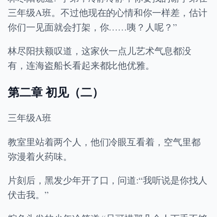
三年级A班。不过他现在的心情和你一样差，估计
你们一见面就会打架，你……咦？人呢？”
林尽阳扶额叹道，这家伙一点儿艺术气息都没
有，连海盗船长看起来都比他优雅。
第二章 初见（二）
三年级A班
教室里站着两个人，他们冷眼互看着，空气里都
弥漫着火药味。
片刻后，黑发少年开了口，问道:“我听说是你找人
伏击我。”