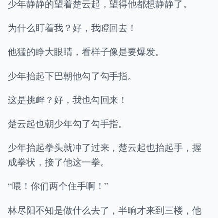
少年静静的望着楚云起，望得他都想静静了。
为什么盯着我？好，我瞪回去！
他猛的睁大眼睛，看样子像是要爆发。
少年抬起下巴朝他勾了勾手指。
这是挑衅？好，我也勾回来！
楚云起也朝少年勾了勾手指。
少年抬起拳头就冲了过来，楚云起也抬起手，握
成拳状，接了他这一拳。
“喂！你们两个住手啊！”
林尽阳不知是做什么去了，半晌才来到三楼，他