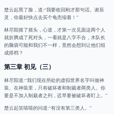
楚云起黑了脸，道:“我要收回刚才那句话。谢辰
灵，你最好快点去买个龟壳缩着！”
林尽阳摇了摇头，心道，才第一次见面这两个人
就折腾成了死对头，一看就是八字不合，木队长
的脑袋可能和我们不一样，竟然会想到让他们组
成搭档？
第三章 初见（三）
林尽阳道:“我们现在所处的虚拟世界名字叫做神
装。在神装里，只有破坏者和制裁者两类人。你
要是不加入制裁者之列，迟早要被破坏者盯上。”
楚云起笑嘻嘻的问道:“有没有第三类人。”