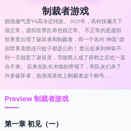
制裁者游戏
脱线健气受VS高冷迟钝攻。 2025年，高科技遍天下
很正常，虚拟世界乱串也很正常。 不正常的是虚拟
世界里出现了破坏者和制裁者，而一个名叫"神装"虚
拟世界竟然连只蚊子都是公的！ 楚云起来到神装不
到一天就惹了谢辰灵，导致两人成了搭档之后也一直
合不来。 后来在队长木慎的带领下，和队友们杀了
许多破坏者，他渐渐喜欢上制裁者这个称号……
Preview 制裁者游戏
第一章 初见（一）