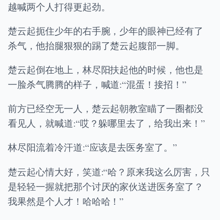
越喊两个人打得更起劲。
楚云起扼住少年的右手腕，少年的眼神已经有了
杀气，他抬腿狠狠的踢了楚云起腹部一脚。
楚云起倒在地上，林尽阳扶起他的时候，他也是
一脸杀气腾腾的样子，喊道:“混蛋！接招！”
前方已经空无一人，楚云起朝教室瞄了一圈都没
看见人，就喊道:“哎？躲哪里去了，给我出来！”
林尽阳流着冷汗道:“应该是去医务室了。”
楚云起心情大好，笑道:“哈？原来我这么厉害，只
是轻轻一握就把那个讨厌的家伙送进医务室了？
我果然是个人才！哈哈哈！”