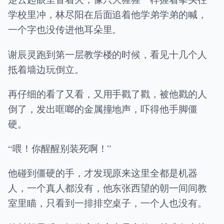
学校里冲，林尽阳在后面追着他学弟学弟的喊，
一个字也没传进他耳朵里。
谢辰灵跑到第一层教学楼的时候，看见十几个人
抵着墙边玩倒立。
再仔细的看了又看，又用手戳了戳，被他戳的人
倒了，发出哐啷的金属撞地声，吓得他手脚僵
硬。
“喂！你醒醒别装死啊！”
他碰到僵硬的手，才发现原来这里全都是机器
人，一个真人都没有，他东张西望的朝一间间教
室里瞄，只看到一排排空桌子，一个人也没有。