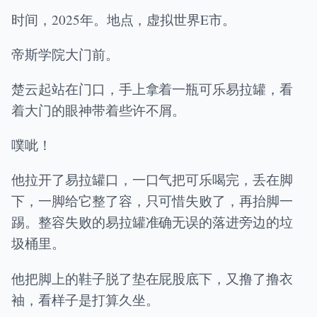
时间，2025年。地点，虚拟世界E市。
帝斯学院大门前。
楚云起站在门口，手上拿着一瓶可乐易拉罐，看
着大门的眼神带着些许不屑。
噗呲！
他拉开了易拉罐口，一口气把可乐喝完，丢在脚
下，一脚给它整了容，只可惜失败了，再抬脚一
踢。整容失败的易拉罐准确无误的落进旁边的垃
圾桶里。
他把脚上的鞋子脱了垫在屁股底下，又撸了撸衣
袖，看样子是打算久坐。