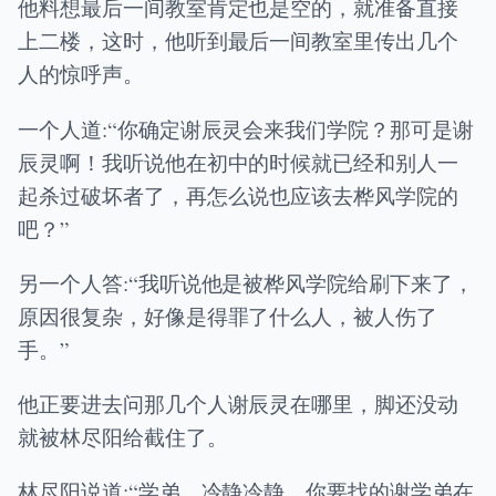
他料想最后一间教室肯定也是空的，就准备直接
上二楼，这时，他听到最后一间教室里传出几个
人的惊呼声。
一个人道:“你确定谢辰灵会来我们学院？那可是谢
辰灵啊！我听说他在初中的时候就已经和别人一
起杀过破坏者了，再怎么说也应该去桦风学院的
吧？”
另一个人答:“我听说他是被桦风学院给刷下来了，
原因很复杂，好像是得罪了什么人，被人伤了
手。”
他正要进去问那几个人谢辰灵在哪里，脚还没动
就被林尽阳给截住了。
林尽阳说道:“学弟，冷静冷静，你要找的谢学弟在