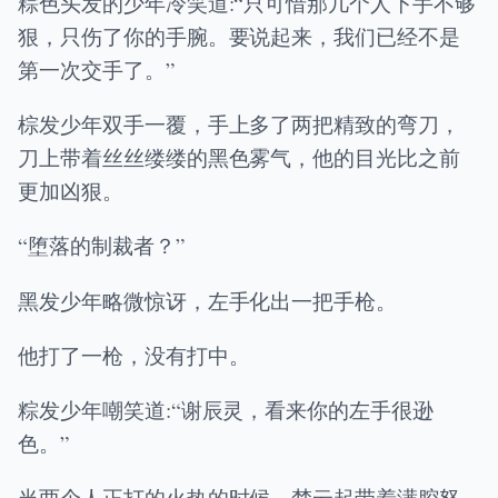
粽色头发的少年冷笑道:“只可惜那几个人下手不够
狠，只伤了你的手腕。要说起来，我们已经不是
第一次交手了。”
棕发少年双手一覆，手上多了两把精致的弯刀，
刀上带着丝丝缕缕的黑色雾气，他的目光比之前
更加凶狠。
“堕落的制裁者？”
黑发少年略微惊讶，左手化出一把手枪。
他打了一枪，没有打中。
粽发少年嘲笑道:“谢辰灵，看来你的左手很逊
色。”
当两个人正打的火热的时候，楚云起带着满腔怒