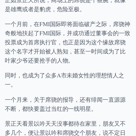
是雄鹰或者是豹虎，危险至极。
一个月前，在FMI国际即将面临破产之际，席骁神
奇般地扶起了FMI国际，并成功通过董事会的一致
投票成为首席执行官，也正是因为这个缘故席骁
这个名字才开始被人熟知，甚至一时间成为了比
叶家少爷还要抢手的人物。
同时，也成为了众多A市未婚女性的理想情人之
一。
一个月来，关于席骁的报导，还有绯闻一直源源
不断，都快要盖过当红的一线明星。
景正天看景以吟天天没事都待在家里，朋友又不
多几个，便让景以吟和席骁交个朋友，说不定日