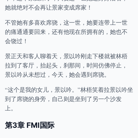
她就绝对不会再让景家变成席家！
不管她有多喜欢席骁，这一世，她要连带上一世
的痛通通要回来，还有他现在所拥有的，她也不
会饶过！
景正天和客人聊着天，景以吟刚走下楼就被林梧
拉到了客厅，抬起头，刹那间，时间仿佛停止，
景以吟从未想过，今天，她会遇到席骁。
“这个是我的女儿，景以吟。”林梧笑着拉景以吟坐
到了席骁的身旁，自己则是坐到了另一个沙发
上。
第3章 FMI国际