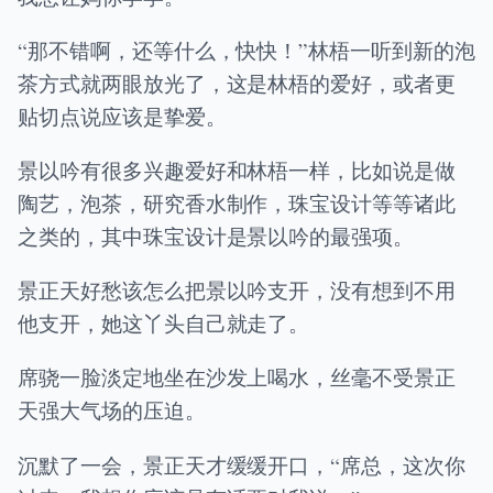
“那不错啊，还等什么，快快！”林梧一听到新的泡
茶方式就两眼放光了，这是林梧的爱好，或者更
贴切点说应该是挚爱。
景以吟有很多兴趣爱好和林梧一样，比如说是做
陶艺，泡茶，研究香水制作，珠宝设计等等诸此
之类的，其中珠宝设计是景以吟的最强项。
景正天好愁该怎么把景以吟支开，没有想到不用
他支开，她这丫头自己就走了。
席骁一脸淡定地坐在沙发上喝水，丝毫不受景正
天强大气场的压迫。
沉默了一会，景正天才缓缓开口，“席总，这次你