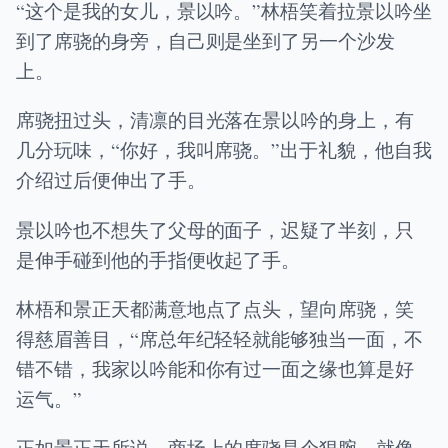
“这个是我的女儿，景以吟。”林梧笑着拉景以吟坐
到了席骁的身旁，自己则是坐到了另一个沙发
上。
席骁扭过头，清凛的目光落在景以吟的身上，有
几分玩味，“你好，我叫席骁。”出于礼貌，他自我
介绍过后便伸出了手。
景以吟也不想失了父母的面子，迟疑了半刻，只
是伸手碰到他的手指便收起了手。
林梧和景正天都满意地点了点头，望向席骁，笑
得慈眉善目，“席总年纪轻轻就能够独当一面，不
错不错，我家以吟能和你有过一面之缘也算是好
运气。”
正如景正天所说，商场上的席骁是个狠腕，就像