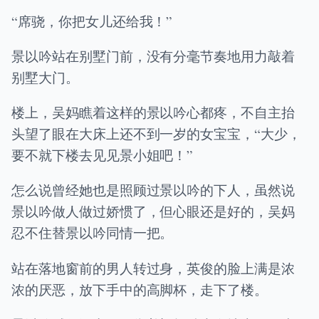
“席骁，你把女儿还给我！”
景以吟站在别墅门前，没有分毫节奏地用力敲着
别墅大门。
楼上，吴妈瞧着这样的景以吟心都疼，不自主抬
头望了眼在大床上还不到一岁的女宝宝，“大少，
要不就下楼去见见景小姐吧！”
怎么说曾经她也是照顾过景以吟的下人，虽然说
景以吟做人做过娇惯了，但心眼还是好的，吴妈
忍不住替景以吟同情一把。
站在落地窗前的男人转过身，英俊的脸上满是浓
浓的厌恶，放下手中的高脚杯，走下了楼。