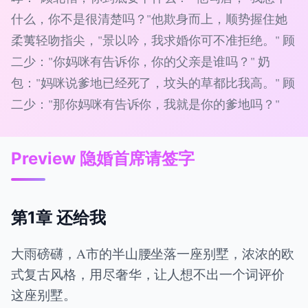
什么，你不是很清楚吗？"他欺身而上，顺势握住她
柔荑轻吻指尖，"景以吟，我求婚你可不准拒绝。" 顾
二少："你妈咪有告诉你，你的父亲是谁吗？" 奶
包："妈咪说爹地已经死了，坟头的草都比我高。" 顾
二少："那你妈咪有告诉你，我就是你的爹地吗？"
Preview 隐婚首席请签字
第1章 还给我
大雨磅礴，A市的半山腰坐落一座别墅，浓浓的欧
式复古风格，用尽奢华，让人想不出一个词评价
这座别墅。