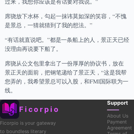
过来，我想你应该是有话要对我说。”
席骁放下水杯，勾起一抹讳莫如深的笑容，“不愧
是景总，一猜就猜到了我的想法。”
“有话就直说吧。”都是一条船上的人，景正天已经
没理由再说要下船了。
席骁从公文包里拿出了一份厚厚的协议书，放在
景正天的面前，把钢笔递给了景正天，“这是我帮
您弄的，我希望景总可以入股，和FMI国际联为一
线。
Support
Ficorpio
About Us
Payment
Ficorpio is your gateway
Agreement
to boundless literary
Terms of