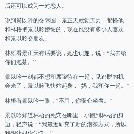
后还可以成为一对恋人。
说到景以吟的交际圈，景正天就觉无力，都怪他
和林梧把景以吟娇惯的，现在也没有多少人喜欢
和景以吟交朋友。
林梧看景正天有话要说，她也识趣，说：“我去给
你们泡茶。”
景以吟一刻都不想和席骁待在一起，见逃脱的机
会来了，景以吟飞快站起身，“妈，我和你一起。”
林梧看景以吟一眼，“不用，你安心坐着。”
景以吟知道林梧的死穴在哪里，小跑到林梧的身
边，轻声说：“我最近研究了新的泡茶方式，所以
我想让妈你学学。”