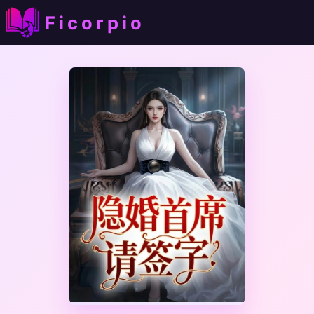
Ficorpio