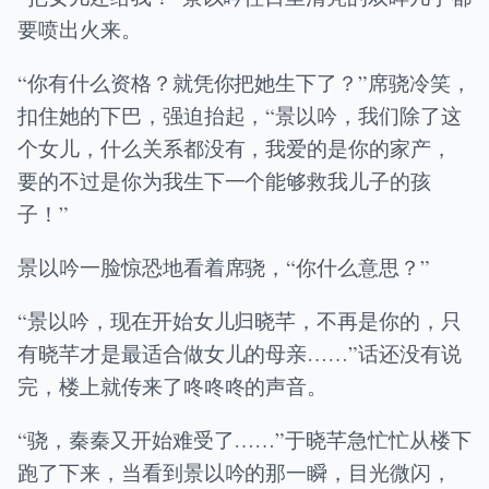
要喷出火来。
“你有什么资格？就凭你把她生下了？”席骁冷笑，
扣住她的下巴，强迫抬起，“景以吟，我们除了这
个女儿，什么关系都没有，我爱的是你的家产，
要的不过是你为我生下一个能够救我儿子的孩
子！”
景以吟一脸惊恐地看着席骁，“你什么意思？”
“景以吟，现在开始女儿归晓芊，不再是你的，只
有晓芊才是最适合做女儿的母亲……”话还没有说
完，楼上就传来了咚咚咚的声音。
“骁，秦秦又开始难受了……”于晓芊急忙忙从楼下
跑了下来，当看到景以吟的那一瞬，目光微闪，