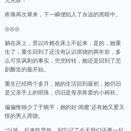
疼痛再次犀来，下一瞬便陷入了永远的黑暗中。
◎◎◎
躺在床上，景以吟赖在床上不起来，是的，她重
生了，重生回到了还没有认识席骁的两年前，多
么可笑讽刺的事实，兜兜转转，她还是回到了悲
剧酿造的最开始。
重生已经两个多月，她的生活回到最初，她仍旧
是父亲手上的明珠，仍旧是母亲疼爱的小棉袄。
偏偏惟独少了于晓芊，她的好‘闺蜜’还有她又爱又
恨的男人席骁。
“以吟，起来吃早饭，别忘记了今天我们还要一起