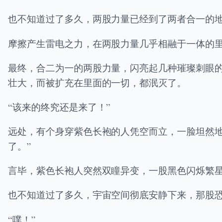
也不知道过了多久，两股力量已经到了两者合一的
摩擦产生雷电之力，在两股力量几乎相融于一体的
最终，合二为一的两股力量，闪亮起几种璀璨刺眼
壮大，而被扩充在里面的一切，都泯灭了。
“该来的终究还是来了！”
远处，有个身穿紫色长袍的人凭空而立，一脸坦然
了。”
言毕，紫色长袍人突然双瞳异变，一股黑色闪烁繁
也不知道过了多久，宇宙空间彻底安静下来，那股
“噗！”