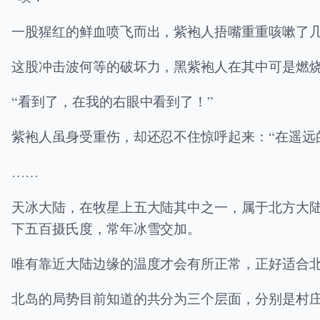
一股猩红的鲜血喷飞而出，紫袍人捂嘴重重咳嗽了
这股冲击波何等的破坏力，黑紫袍人在其中可是燃
“看到了，在我的右眼中看到了！”
紫袍人虽身受重伤，却还忍不住惊呼起来：“在遥远
……
天冰大陆，在牧星上五大陆其中之一，属于北方大
下五百摄氏度，常年冰雪交加。
唯有靠近大陆边缘的温度才会有所正常，正好适合
北岛的局势目前知道的共分为三个层面，分别是村