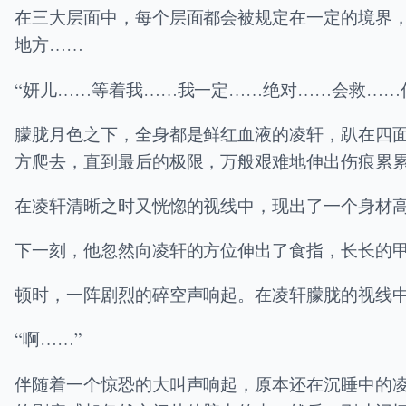
在三大层面中，每个层面都会被规定在一定的境界
地方……
“妍儿……等着我……我一定……绝对……会救……
朦胧月色之下，全身都是鲜红血液的凌轩，趴在四
方爬去，直到最后的极限，万般艰难地伸出伤痕累
在凌轩清晰之时又恍惚的视线中，现出了一个身材
下一刻，他忽然向凌轩的方位伸出了食指，长长的
顿时，一阵剧烈的碎空声响起。在凌轩朦胧的视线
“啊……”
伴随着一个惊恐的大叫声响起，原本还在沉睡中的