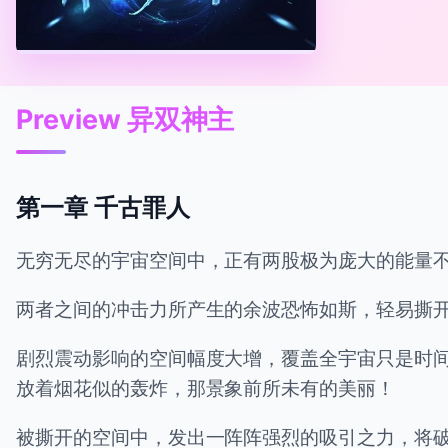
Preview 异双神主
第一章 千古罪人
无穷无尽的宇宙空间中，正有两股极为庞大的能量
两者之间的冲击力所产生的余波恐怖如斯，轻易撕
剧烈震动影响的空间幅度大增，覆盖全宇宙只是时
放着烟花似的轰炸，那景象前所未有的美丽！
被撕开的空间中，发出一阵阵强烈的吸引之力，将