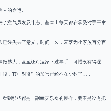
承人的命运。
去了意气风发及斗志。基本上每天都在承受对手王家
族已经失去了意义，时间一久，衰落为小家族百分百
越做越大，甚至还对凌家下过毒手，可惜没有得逞。
手段，其中对凌轩的加害已经不在少数了……
，看到那些都是一副幸灾乐祸的模样，要不是没有把