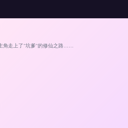
主角走上了"坑爹"的修仙之路……