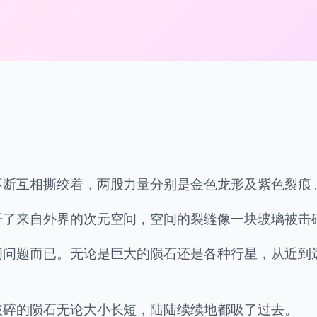
不断互相撕绞着，两股力量分别是金色龙形及紫色裂痕
开了来自外界的次元空间，空间的裂缝像一块玻璃被击
间问题而已。无论是巨大的陨石还是各种行星，从近到
破碎的陨石无论大小长短，陆陆续续地都吸了过去。