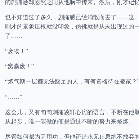
的剧痛感却忽然之间从他脑中传来。然后，刚才记
也不知道过了多久，剧痛感已经消散而去了……这
刚才的景象压根就没印象，仿佛就是从未出现过的
了……
“废物！”
“窝囊废！”
“炼气期一层都无法踏足的人，有何资格待在凌家？
“……”
这会儿，又有句句刺痛凌轩心房的语言，不断在他
从起步，唯一能做的便是通过不断的努力来修炼。
尽管如何都为无用功，但他还是永无止息绝不放弃