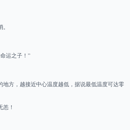
消。
命运之子！”
的地方，越接近中心温度越低，据说最低温度可达零
无恙！