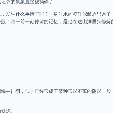
忆记录的景象直接被撕碎了……
……发生什么事情了吗？一身汗水的凌轩深皱眉思索了
一般！唯一前一刻停留的记忆，是他在这山洞里头修炼
”
脑海中徘徊，似乎已经形成了某种形影不离的阴影一般
的修炼。