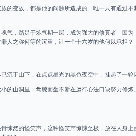
家族的变故，都是他的问题所造成的。唯一只有通过不
出魂气，踏足于炼气期一层，成为强大的修真者。因为
古罪人之称何等的沉重，让一个十六岁的他何以承担？
早已沉于山下，在点点星光的黑色夜空中，挂起了一轮
大小的山洞里，盘膝而坐不断在运行心法口诀努力修炼
毛骨悚然的怪笑声，这种怪笑声惊悚至极，放在人身上