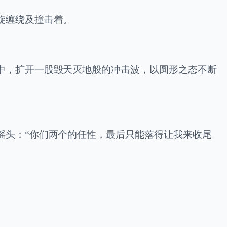
旋缠绕及撞击着。
中，扩开一股毁天灭地般的冲击波，以圆形之态不断
摇头：“你们两个的任性，最后只能落得让我来收尾
。