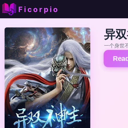
Ficorpio
异双
一个身世
Read