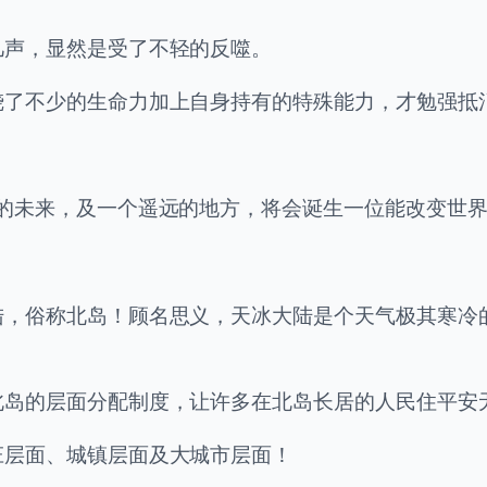
几声，显然是受了不轻的反噬。
烧了不少的生命力加上自身持有的特殊能力，才勉强抵
的未来，及一个遥远的地方，将会诞生一位能改变世界
陆，俗称北岛！顾名思义，天冰大陆是个天气极其寒冷
北岛的层面分配制度，让许多在北岛长居的人民住平安
庄层面、城镇层面及大城市层面！