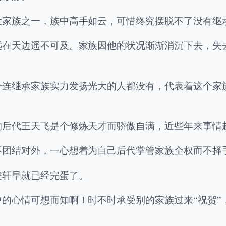
大家族之一，族中高手如云，可惜终究摆脱不了没有继
远在天边遥不可及。家族因他的状况渐渐消沉下去，失
个连继承家族实力发扬光大的人都没有，代表着这个家
的后代王天飞是个修炼天才而骄傲自满，近些年来事情
不团结对外，一心想着为自己后代掌管家族全权而不择
凌轩早就已经完蛋了。
的心情可想而知啊！时不时承受别的家族过来“祝贺”