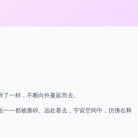
。
碎了一样，不断向外蔓延而去。
远一一都被撕碎。远处看去，宇宙空间中，仿佛在释