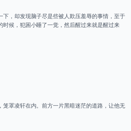
一下，却发现脑子尽是些被人欺压羞辱的事情，至于
的时候，犯困小睡了一觉，然后醒过来就是醒过来
，笼罩凌轩在内。前方一片黑暗迷茫的道路，让他无