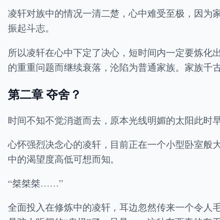
凌轩对族中的情况一清二楚，心中难受至极，因为
振起斗志。
所以凌轩在心中下定了决心，短时间内一定要炼化
的重重问题而继续衰落，沦陷为普通家族。家族千
第二章 夺舍？
时间不知不觉消逝而去，原本光线明媚的太阳此时
心怀强烈决念心的凌轩，目前正在一个小型卧室般
中的渴望度高低可想而知。
“桀桀桀……”
全面投入在修炼中的凌轩，耳边忽然传来一个令人