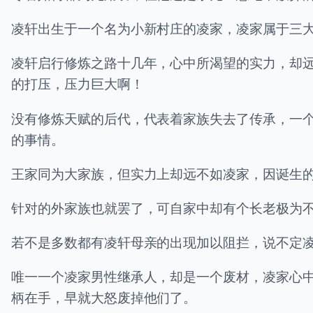
凌轩出生于一个名为小新村庄的凌家，凌家属于三
凌轩启行修炼之路十几年，心中所渴望的实力，却
的打压，压力巨大啊！
没有修炼天赋的后代，代表着家族失去了传承，一
的事情。
王家同为大家族，但实力上却远不如凌家，因诞生
针对的外家族也就罢了，可自家中却有个长老极为
若不是多数都有凌轩母亲的出现加以阻拦，说不定
唯一一个凌家男性继承人，却是一个废材，凌家心中
柄在手，早就大怒废掉他们了。