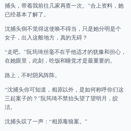
捕头，带着我前往几家再查一次。”合上资料，她
已经基本了解了。
沈捕头倒不觉得这使唤不得当，只是她分明是个
女子，出入这般地方，真的无碍？
“走吧。”阮筠琦丝毫不在乎他适才的犹豫和担心，
在她眼里，此刻，吃饭和睡觉才是最重要的。
路上，不时阴风阵阵。
“沈捕头你可知道，相原以外，是如何称呼你们这
三起案子的？”阮筠琦不禁抬头望了望明月，皎
洁。
沈捕头叹了一声：“相原毒狼案。”