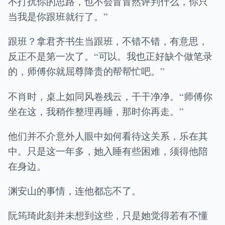
不打扰你的思路，也不会冒冒然评判什么，你只
当我是你跟班就行了。”
跟班？拿君齐书生当跟班，不错不错，有意思，
反正不是第一次了。“可以。我也正好缺个做笔录
的，师傅你就屈尊降贵的帮帮忙吧。”
不肖时，桌上如同风卷残云，干干净净。“师傅你
坐在这，我稍作整理再睡，那时你再走。”
他们并不介意外人眼中如何看待这关系，乐在其
中。只是这一年多，她入睡有些困难，须得他陪
在身边。
渊安山的事情，连他都忘不了。
阮筠琦此刻并未想到这些，只是她觉得若有不懂