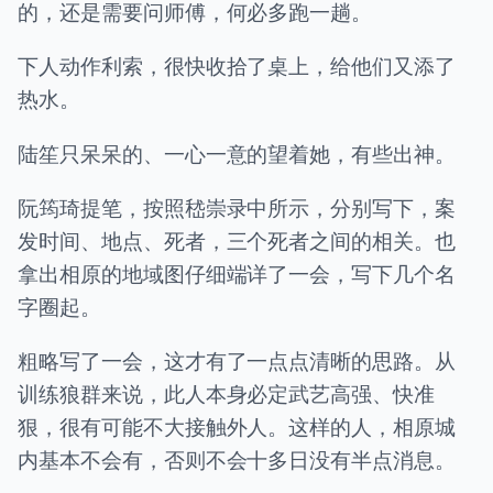
的，还是需要问师傅，何必多跑一趟。
下人动作利索，很快收拾了桌上，给他们又添了
热水。
陆笙只呆呆的、一心一意的望着她，有些出神。
阮筠琦提笔，按照嵇崇录中所示，分别写下，案
发时间、地点、死者，三个死者之间的相关。也
拿出相原的地域图仔细端详了一会，写下几个名
字圈起。
粗略写了一会，这才有了一点点清晰的思路。从
训练狼群来说，此人本身必定武艺高强、快准
狠，很有可能不大接触外人。这样的人，相原城
内基本不会有，否则不会十多日没有半点消息。