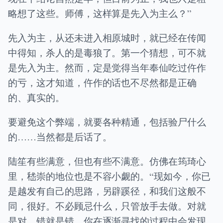
略想了这些。师傅，这样算是先入为主么？”
先入为主，从还未进入相原城时，就已经在传闻
中得知，杀人的是毒狼了。第一个猜想，可不就
是先入为主。然而，定是觉得当年奉仙吃过仵作
的亏，这才知道，仵作的话也不尽然都是正确
的、真实的。
要避免这个弊端，就要各种精通，包括验尸什么
的……当然都是后话了。
陆笙有些满意，但也有些不满意。仿佛在筠琦心
里，嵇崇的地位也是不容小觑的。“现如今，你已
是越发有自己的思路，另辟蹊径，和我们这般不
同，很好。不必顾忌什么，只管放手去做。对就
是对，错就是错，你在逐渐寻找的过程中会发现