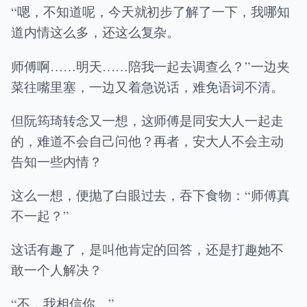
“嗯，不知道呢，今天就初步了解了一下，我哪知
道内情这么多，还这么复杂。
师傅啊……明天……陪我一起去调查么？”一边夹
菜往嘴里塞，一边又着急说话，难免语词不清。
但阮筠琦转念又一想，这师傅是同安大人一起走
的，难道不会自己问他？再者，安大人不会主动
告知一些内情？
这么一想，便抛了白眼过去，吞下食物：“师傅真
不一起？”
这话有趣了，是叫他肯定的回答，还是打趣她不
敢一个人解决？
“不，我相信你。”