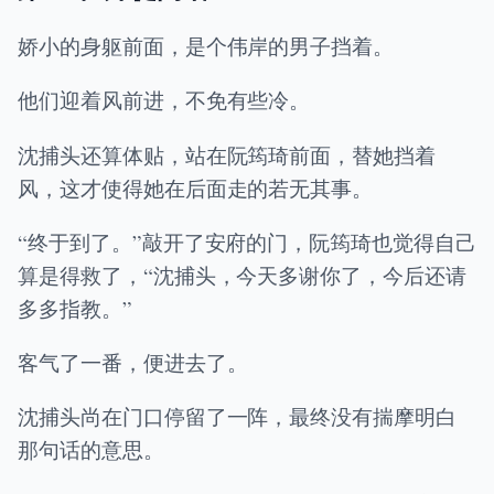
娇小的身躯前面，是个伟岸的男子挡着。
他们迎着风前进，不免有些冷。
沈捕头还算体贴，站在阮筠琦前面，替她挡着
风，这才使得她在后面走的若无其事。
“终于到了。”敲开了安府的门，阮筠琦也觉得自己
算是得救了，“沈捕头，今天多谢你了，今后还请
多多指教。”
客气了一番，便进去了。
沈捕头尚在门口停留了一阵，最终没有揣摩明白
那句话的意思。