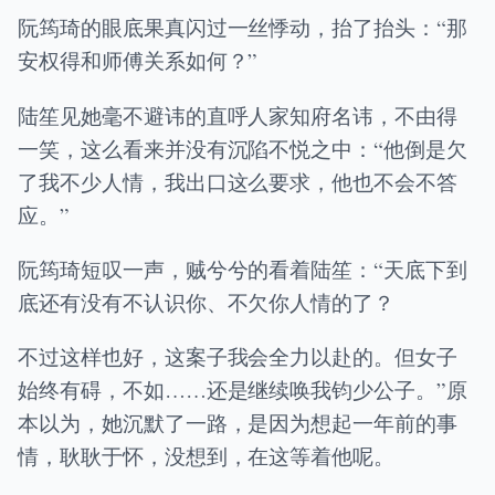
阮筠琦的眼底果真闪过一丝悸动，抬了抬头：“那
安权得和师傅关系如何？”
陆笙见她毫不避讳的直呼人家知府名讳，不由得
一笑，这么看来并没有沉陷不悦之中：“他倒是欠
了我不少人情，我出口这么要求，他也不会不答
应。”
阮筠琦短叹一声，贼兮兮的看着陆笙：“天底下到
底还有没有不认识你、不欠你人情的了？
不过这样也好，这案子我会全力以赴的。但女子
始终有碍，不如……还是继续唤我钧少公子。”原
本以为，她沉默了一路，是因为想起一年前的事
情，耿耿于怀，没想到，在这等着他呢。