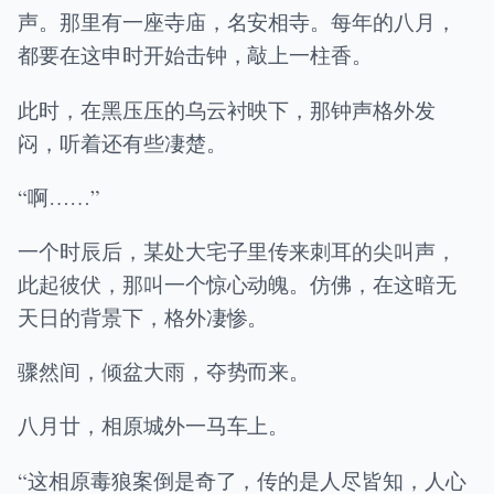
声。那里有一座寺庙，名安相寺。每年的八月，
都要在这申时开始击钟，敲上一柱香。
此时，在黑压压的乌云衬映下，那钟声格外发
闷，听着还有些凄楚。
“啊……”
一个时辰后，某处大宅子里传来刺耳的尖叫声，
此起彼伏，那叫一个惊心动魄。仿佛，在这暗无
天日的背景下，格外凄惨。
骤然间，倾盆大雨，夺势而来。
八月廿，相原城外一马车上。
“这相原毒狼案倒是奇了，传的是人尽皆知，人心