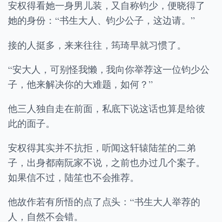
安权得看她一身男儿装，又自称钧少，便晓得了
她的身份：“书生大人、钧少公子，这边请。”
接的人挺多，来来往往，筠琦早就习惯了。
“安大人，可别怪我懒，我向你举荐这一位钧少公
子，他来解决你的大难题，如何？”
他三人独自走在前面，私底下说这话也算是给彼
此的面子。
安权得其实并不抗拒，听闻这轩辕陆笙的二弟
子，出身都南阮家不说，之前也办过几个案子。
如果信不过，陆笙也不会推荐。
他故作若有所悟的点了点头：“书生大人举荐的
人，自然不会错。