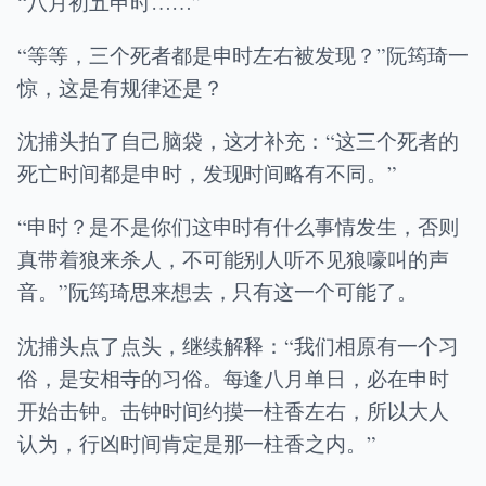
“八月初五申时……”
“等等，三个死者都是申时左右被发现？”阮筠琦一
惊，这是有规律还是？
沈捕头拍了自己脑袋，这才补充：“这三个死者的
死亡时间都是申时，发现时间略有不同。”
“申时？是不是你们这申时有什么事情发生，否则
真带着狼来杀人，不可能别人听不见狼嚎叫的声
音。”阮筠琦思来想去，只有这一个可能了。
沈捕头点了点头，继续解释：“我们相原有一个习
俗，是安相寺的习俗。每逢八月单日，必在申时
开始击钟。击钟时间约摸一柱香左右，所以大人
认为，行凶时间肯定是那一柱香之内。”