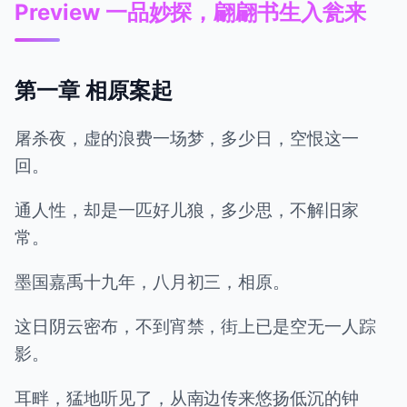
Preview 一品妙探，翩翩书生入瓮来
第一章 相原案起
屠杀夜，虚的浪费一场梦，多少日，空恨这一
回。
通人性，却是一匹好儿狼，多少思，不解旧家
常。
墨国嘉禹十九年，八月初三，相原。
这日阴云密布，不到宵禁，街上已是空无一人踪
影。
耳畔，猛地听见了，从南边传来悠扬低沉的钟