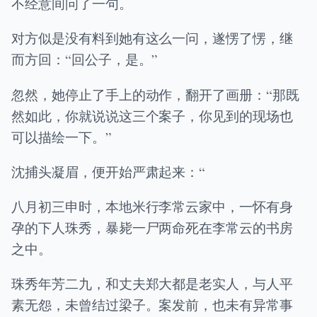
不经意间问了一句。
对方似是没有料到她有这么一问，遂愣了愣，继
而方回：“回公子，是。”
忽然，她停止了手上的动作，翻开了画册：“那既
然如此，你就说说这三个案子，你见到的现场也
可以描绘一下。”
沈捕头凝眉，便开始严肃起来：“
八月初三申时，本地米行李常云家中，一怀有身
孕的下人珠秀，暴毙一尸两命死在李常云的书房
之中。
珠秀年芳二九，和丈夫郑大都是老实人，与人平
素无怨，未曾结过梁子。案发前，也未有异常事