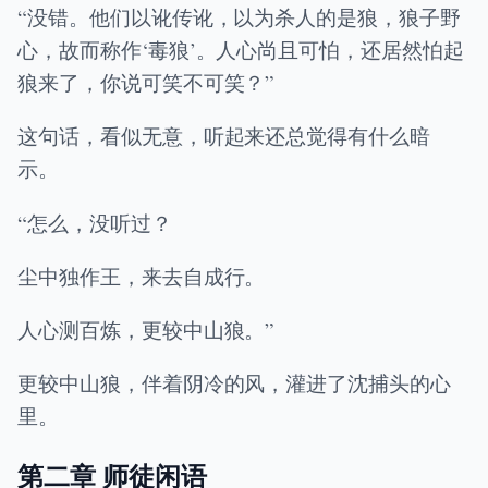
“没错。他们以讹传讹，以为杀人的是狼，狼子野
心，故而称作‘毒狼’。人心尚且可怕，还居然怕起
狼来了，你说可笑不可笑？”
这句话，看似无意，听起来还总觉得有什么暗
示。
“怎么，没听过？
尘中独作王，来去自成行。
人心测百炼，更较中山狼。”
更较中山狼，伴着阴冷的风，灌进了沈捕头的心
里。
第二章 师徒闲语