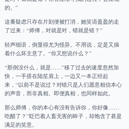
的。”
这番疑虑只存在片刻便被打消，她笑语盈盈的走
了过来：“师傅，对就是对，错就是错？”
轻声细语，倒显得尤为怪异。不用说，定是又揣
着什么坏主意了。“你又想说什么？”
“那倒没什么，就是……”移了过去的速度忽然加
快，一手搭在陆笙肩上，一边又一本正经起
来，“以前不是说过？对错只是人们愿意相信本心
的声音，而非真相。即便真相，也同样如此。
那么师傅，你的本心有没有告诉你，你好像……
吃醋了？”眨巴着人畜无害的眸子，却饱含了甚是
满足的笑意。