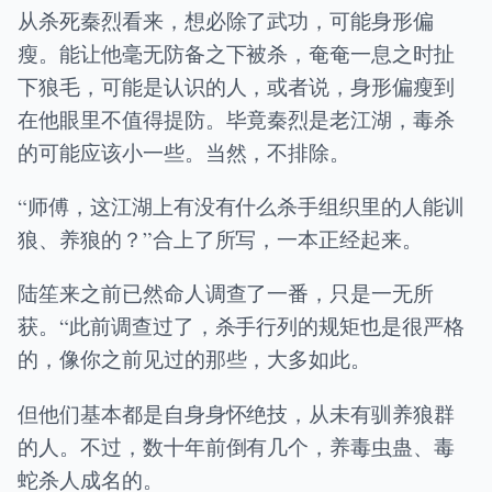
从杀死秦烈看来，想必除了武功，可能身形偏
瘦。能让他毫无防备之下被杀，奄奄一息之时扯
下狼毛，可能是认识的人，或者说，身形偏瘦到
在他眼里不值得提防。毕竟秦烈是老江湖，毒杀
的可能应该小一些。当然，不排除。
“师傅，这江湖上有没有什么杀手组织里的人能训
狼、养狼的？”合上了所写，一本正经起来。
陆笙来之前已然命人调查了一番，只是一无所
获。“此前调查过了，杀手行列的规矩也是很严格
的，像你之前见过的那些，大多如此。
但他们基本都是自身身怀绝技，从未有驯养狼群
的人。不过，数十年前倒有几个，养毒虫蛊、毒
蛇杀人成名的。