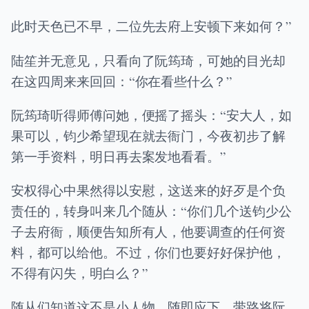
此时天色已不早，二位先去府上安顿下来如何？”
陆笙并无意见，只看向了阮筠琦，可她的目光却
在这四周来来回回：“你在看些什么？”
阮筠琦听得师傅问她，便摇了摇头：“安大人，如
果可以，钧少希望现在就去衙门，今夜初步了解
第一手资料，明日再去案发地看看。”
安权得心中果然得以安慰，这送来的好歹是个负
责任的，转身叫来几个随从：“你们几个送钧少公
子去府衙，顺便告知所有人，他要调查的任何资
料，都可以给他。不过，你们也要好好保护他，
不得有闪失，明白么？”
随从们知道这不是小人物，随即应下，带路将阮