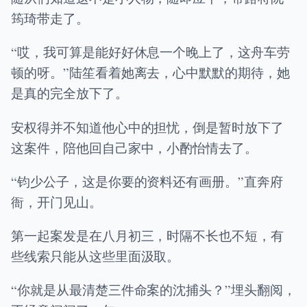
筠琦带走了。
“哎，我可算是能好好休息一个晚上了，这舟车劳
顿的呀。”陆笙看着她离去，心中默默的期待，她
是真的完全放下了。
安权得并不知道他心中的担忧，倒是暂时放下了
这案件，陪他回自己家中，小酌怡情去了。
“钧少公子，这是你要的资料还有画册。”直奔府
衙，开门见山。
第一起案发是在八月初三，时隔不长也不短，有
些线索只能从这些里面汲取。
“你就是从最清楚三件命案的沈捕头？”埋头翻阅，