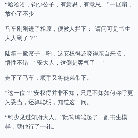
“哈哈哈，钧少公子，有意思，有意思。”一展扇，
放心了不少。
马车刚刚进了相原，便被人拦下：“请问可是书生
大人到了？”
陆笙一掀帘子，哟，这安权得还晓得亲自来接，
悟性不错。“安大人，这倒是客气了。”
走下了马车，顺手又将徒弟带下。
“这一位？”安权得并非不知，只是不知如何称呼更
为妥当，还算聪明，知道这一问。
“钧少见过知府大人。”阮筠琦端起了一副书生模
样，朝他行了一礼。