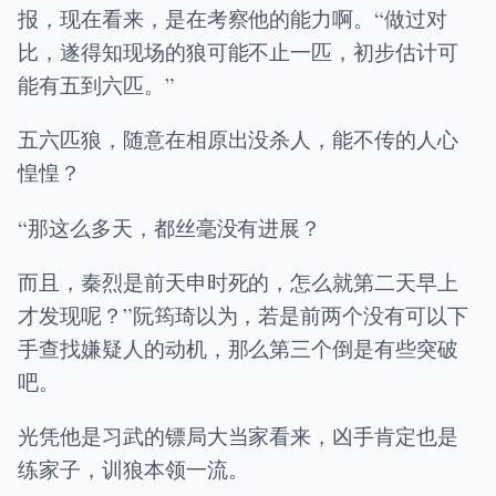
报，现在看来，是在考察他的能力啊。“做过对
比，遂得知现场的狼可能不止一匹，初步估计可
能有五到六匹。”
五六匹狼，随意在相原出没杀人，能不传的人心
惶惶？
“那这么多天，都丝毫没有进展？
而且，秦烈是前天申时死的，怎么就第二天早上
才发现呢？”阮筠琦以为，若是前两个没有可以下
手查找嫌疑人的动机，那么第三个倒是有些突破
吧。
光凭他是习武的镖局大当家看来，凶手肯定也是
练家子，训狼本领一流。