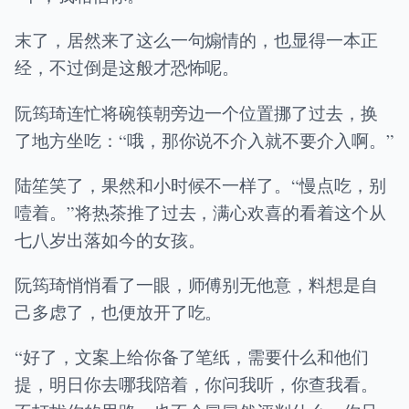
末了，居然来了这么一句煽情的，也显得一本正
经，不过倒是这般才恐怖呢。
阮筠琦连忙将碗筷朝旁边一个位置挪了过去，换
了地方坐吃：“哦，那你说不介入就不要介入啊。”
陆笙笑了，果然和小时候不一样了。“慢点吃，别
噎着。”将热茶推了过去，满心欢喜的看着这个从
七八岁出落如今的女孩。
阮筠琦悄悄看了一眼，师傅别无他意，料想是自
己多虑了，也便放开了吃。
“好了，文案上给你备了笔纸，需要什么和他们
提，明日你去哪我陪着，你问我听，你查我看。