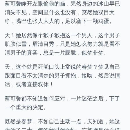
蓝可馨睁开左眼偷偷的瞄，果然身边的冰山早已
消失不见，空间里什么也没有，突然她双目大
睁，嘴巴也张大大大的，足以塞下一颗鸡蛋。
天！她居然像个猴子猴抱这一个男人，这个男子
肌肤似雪，眉清目秀，只是她怎么努力就是看不
清男子的真容，总是一片朦胧，似梦非梦。
天，这个就是死党口头上常说的春梦？梦见自己
跟面目看不太清楚的男子拥抱，接吻，然后说情
话，或者直接双休！
蓝可馨都不知道如何应对，一片迷茫之后，下了
一个重大的决定。
既然是春梦，不如自己主动一点，天知道，她这
个活了二十一年的新时代女性，连初吻是什么滋