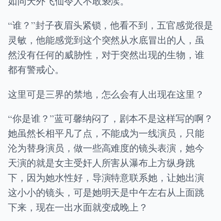
如同天外飞仙令人不敢亵渎。
“谁？”封子夜眉头紧锁，他看不到，五官感觉很是
灵敏，他能感觉到这个突然从水底冒出的人，虽
然没有任何的威胁性，对于突然出现的生物，谁
都有警戒心。
这里可是三界的禁地，怎么会有人出现在这里？
“你是谁？”蓝可馨纳闷了，剧本不是这样写的啊？
她虽然长相平凡了点，不能成为一线演员，只能
沦为替身演员，做一些高难度的镜头表演，她今
天演的就是女主受奸人所害从瀑布上方纵身跳
下，因为她水性好，导演特意联系她，让她出演
这小小的镜头，可是她明天是中午左右从上面跳
下来，现在一出水面就变成晚上？