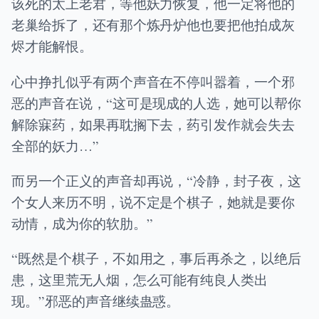
该死的太上老君，等他妖力恢复，他一定将他的
老巢给拆了，还有那个炼丹炉他也要把他拍成灰
烬才能解恨。
心中挣扎似乎有两个声音在不停叫嚣着，一个邪
恶的声音在说，“这可是现成的人选，她可以帮你
解除寐药，如果再耽搁下去，药引发作就会失去
全部的妖力…”
而另一个正义的声音却再说，“冷静，封子夜，这
个女人来历不明，说不定是个棋子，她就是要你
动情，成为你的软肋。”
“既然是个棋子，不如用之，事后再杀之，以绝后
患，这里荒无人烟，怎么可能有纯良人类出
现。”邪恶的声音继续蛊惑。