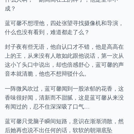
成？
蓝可馨不想理他，四处张望寻找摄像机和导演，
什么也没有看到，难道都走了么？
封子夜有些无语，他自认口才不错，他是高高在
上的王，从来没有人敢如此跟他说话，第一次从
这小丫头口中说出，却也倍感舒心，蓝可馨的声
音本就清脆，他也不想辩驳什么。
一阵微风吹过，蓝可馨闻到一股浓郁的花香，这
香味很好闻，清新而不甜腻，这是蓝可馨从来没
有闻过的，忍不住深深吸了口气…
蓝可馨只觉脑子瞬间短路，意识在渐渐消散，然
后她再也说不出任何的话，软软的朝湖底坠