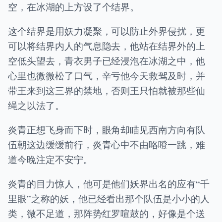
空，在冰湖的上方设了个结界。
这个结界是用妖力凝聚，可以防止外界侵扰，更
可以将结界内人的气息隐去，他站在结界外的上
空低头望去，青衣男子已经浸泡在冰湖之中，他
心里也微微松了口气，辛亏他今天救驾及时，并
带王来到这三界的禁地，否则王只怕就被那些仙
绳之以法了。
炎青正想飞身而下时，眼角却瞄见西南方向有队
伍朝这边缓缓前行，炎青心中不由咯噔一跳，难
道今晚注定不安宁。
炎青的目力惊人，他可是他们妖界出名的应有“千
里眼”之称的妖，他已经看出那个队伍是小小的人
类，微不足道，那阵势红罗喧鼓的，好像是个送