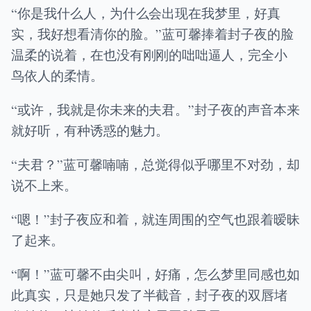
“你是我什么人，为什么会出现在我梦里，好真
实，我好想看清你的脸。”蓝可馨捧着封子夜的脸
温柔的说着，在也没有刚刚的咄咄逼人，完全小
鸟依人的柔情。
“或许，我就是你未来的夫君。”封子夜的声音本来
就好听，有种诱惑的魅力。
“夫君？”蓝可馨喃喃，总觉得似乎哪里不对劲，却
说不上来。
“嗯！”封子夜应和着，就连周围的空气也跟着暧昧
了起来。
“啊！”蓝可馨不由尖叫，好痛，怎么梦里同感也如
此真实，只是她只发了半截音，封子夜的双唇堵