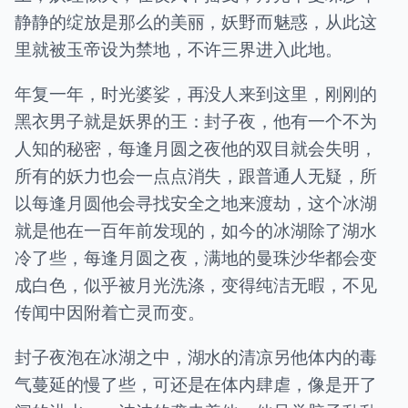
静静的绽放是那么的美丽，妖野而魅惑，从此这
里就被玉帝设为禁地，不许三界进入此地。
年复一年，时光婆娑，再没人来到这里，刚刚的
黑衣男子就是妖界的王：封子夜，他有一个不为
人知的秘密，每逢月圆之夜他的双目就会失明，
所有的妖力也会一点点消失，跟普通人无疑，所
以每逢月圆他会寻找安全之地来渡劫，这个冰湖
就是他在一百年前发现的，如今的冰湖除了湖水
冷了些，每逢月圆之夜，满地的曼珠沙华都会变
成白色，似乎被月光洗涤，变得纯洁无暇，不见
传闻中因附着亡灵而变。
封子夜泡在冰湖之中，湖水的清凉另他体内的毒
气蔓延的慢了些，可还是在体内肆虐，像是开了