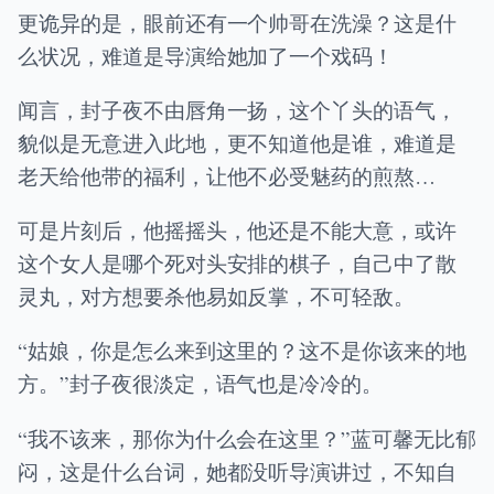
更诡异的是，眼前还有一个帅哥在洗澡？这是什
么状况，难道是导演给她加了一个戏码！
闻言，封子夜不由唇角一扬，这个丫头的语气，
貌似是无意进入此地，更不知道他是谁，难道是
老天给他带的福利，让他不必受魅药的煎熬…
可是片刻后，他摇摇头，他还是不能大意，或许
这个女人是哪个死对头安排的棋子，自己中了散
灵丸，对方想要杀他易如反掌，不可轻敌。
“姑娘，你是怎么来到这里的？这不是你该来的地
方。”封子夜很淡定，语气也是冷冷的。
“我不该来，那你为什么会在这里？”蓝可馨无比郁
闷，这是什么台词，她都没听导演讲过，不知自