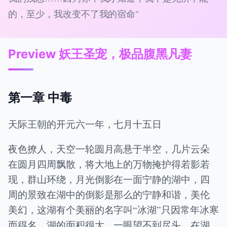
的，至少，我改变不了我的宿命"
Preview 妖王圣宠，极品腹黑凡妻
第一章 中毒
天际王朝的开元六一年，七月十五日
夜色撩人，天空一轮圆月高悬于半空，几片云朵
在圆月四周飘散，将大地上的万物掩护得若影若
现，群山环绕，月光倒影在一面宁静的湖中，四
周的景致在湖中的倒影是那么的宁静和谐，美伦
美幻，这湖有个美丽的名字叫“冰湖”只因常年冰寒
而得名，湖的面积很大，一眼望不到尽头，在湖