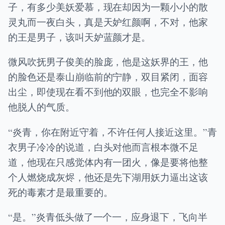
子，有多少美妖爱慕，现在却因为一颗小小的散
灵丸而一夜白头，真是天妒红颜啊，不对，他家
的王是男子，该叫天妒蓝颜才是。
微风吹抚男子俊美的脸庞，他是这妖界的王，他
的脸色还是泰山崩临前的宁静，双目紧闭，面容
出尘，即使现在看不到他的双眼，也完全不影响
他脱人的气质。
“炎青，你在附近守着，不许任何人接近这里。”青
衣男子冷冷的说道，白头对他而言根本微不足
道，他现在只感觉体内有一团火，像是要将他整
个人燃烧成灰烬，他还是先下湖用妖力逼出这该
死的毒素才是最重要的。
“是。”炎青低头做了一个一，应身退下，飞向半