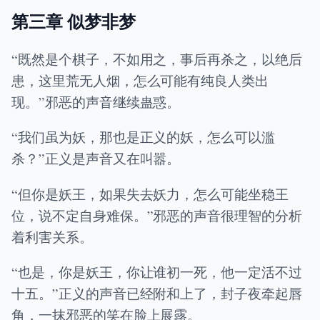
第三章 似梦非梦
“既然是个棋子，不如用之，事后再杀之，以绝后
患，这里荒无人烟，怎么可能有纯良人类出
现。”邪恶的声音继续蛊惑。
“我们虽为妖，那也是正义的妖，怎么可以滥
杀？”正义是声音又在叫嚣。
“但你是妖王，如果失去妖力，怎么可能坐稳王
位，说不定自身难保。”邪恶的声音很理智的分析
着利害关系。
“也是，你是妖王，你让谁初一死，他一定活不过
十五。”正义的声音已经附和上了，封子夜牵起唇
角，一抹邪恶的笑在脸上展露。