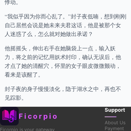
悸动。
“我似乎因为你而心乱了。”封子夜低喃，想到刚刚
自己居然会说是她未来夫君这话，他是被那个女
人迷惑了么，怎么就对她做出承诺？
他摇摇头，伸出右手在她脑袋上一点，输入妖
力，将之前的记忆用妖术封印，确认无误后，他
才点了她的清醒穴，怀里的女子眼皮微微颤动，
看来是该醒了。
封子夜的身子慢慢淡化，隐于湖水之中，再也不
见踪影。
Support
Ficorpio
About Us
Payment
Ficorpio is your gateway