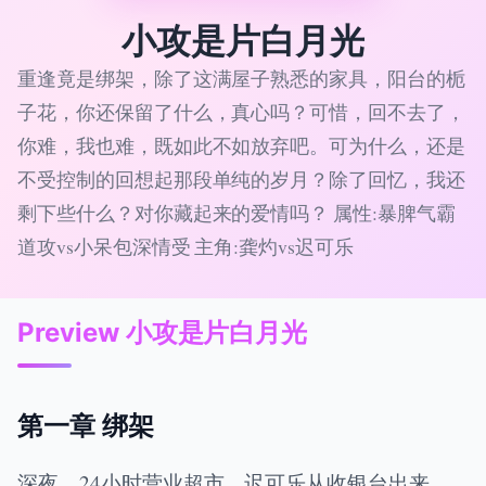
小攻是片白月光
重逢竟是绑架，除了这满屋子熟悉的家具，阳台的栀
子花，你还保留了什么，真心吗？可惜，回不去了，
你难，我也难，既如此不如放弃吧。可为什么，还是
不受控制的回想起那段单纯的岁月？除了回忆，我还
剩下些什么？对你藏起来的爱情吗？ 属性:暴脾气霸
道攻vs小呆包深情受 主角:龚灼vs迟可乐
Preview 小攻是片白月光
第一章 绑架
深夜，24小时营业超市，迟可乐从收银台出来，