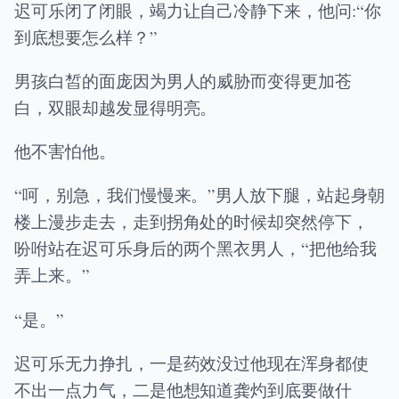
迟可乐闭了闭眼，竭力让自己冷静下来，他问:“你
到底想要怎么样？”
男孩白皙的面庞因为男人的威胁而变得更加苍
白，双眼却越发显得明亮。
他不害怕他。
“呵，别急，我们慢慢来。”男人放下腿，站起身朝
楼上漫步走去，走到拐角处的时候却突然停下，
吩咐站在迟可乐身后的两个黑衣男人，“把他给我
弄上来。”
“是。”
迟可乐无力挣扎，一是药效没过他现在浑身都使
不出一点力气，二是他想知道龚灼到底要做什