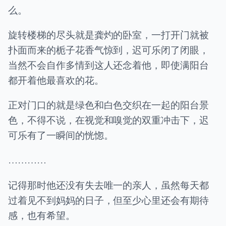
么。
旋转楼梯的尽头就是龚灼的卧室，一打开门就被
扑面而来的栀子花香气惊到，迟可乐闭了闭眼，
当然不会自作多情到这人还念着他，即使满阳台
都开着他最喜欢的花。
正对门口的就是绿色和白色交织在一起的阳台景
色，不得不说，在视觉和嗅觉的双重冲击下，迟
可乐有了一瞬间的恍惚。
…………
记得那时他还没有失去唯一的亲人，虽然每天都
过着见不到妈妈的日子，但至少心里还会有期待
感，也有希望。