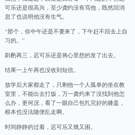
可乐还是很高兴，至少龚灼没有骂他，既然回消
息了也说明他没有生气。
“那个，你中午还是不要来了，下午赶不回去上自
习的。”
斟酌再三，迟可乐还是将心里想的发了出去。
结果一上午再也没收到短信。
放学后大家都走了，只剩他一个人孤单的坐在教
室里，不能出去打饭，万一龚灼来了没找到他怎
么办，更何况，看了一眼自己包扎完好的膝盖，
根本也没法随便乱走啊。
时间静静的过着，迟可乐又饿又困。