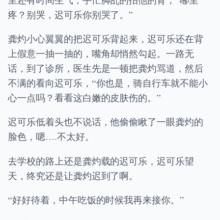
疼？别哭，迟可乐你别哭了。”
龚灼小心翼翼的把迟可乐背起来，迟可乐还在背
上假意一抽一抽的，嘴角却悄然勾起。一路无
话，到了诊所，医生先是一顿把龚灼骂道，然后
不满的看向迟可乐，“你也是，骑自行车就不能小
心一点吗？看看这白嫩的皮肤伤的。”
迟可乐低着头也不说话，他偷偷瞅了一眼龚灼的
脸色，嗯….不太好。
去学校的路上还是龚灼载的迟可乐，迟可乐望
天，终究还是让龚灼迟到了啊。
“好好待着，中午吃饭的时候我再来接你。”