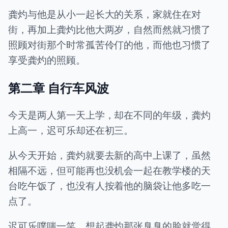
龚灼与他是从小一起长大的关系，家就住在对
街，再加上龚灼比他大两岁，自然而然就习惯了
照顾对街那个时常孤苦伶仃的他，而他也习惯了
享受龚灼的照顾。
第二章 自行车风波
今天是两人第一天上学，却在不同的年级，龚灼
上高一，迟可乐却还在初三。
从今天开始，龚灼就要去新的高中上课了，虽然
相隔不远，但可能再也没机会一起在教学楼的天
台吃午饭了，也没有人按着他的脑袋让他多吃一
点了。
迟可乐噗嗤一笑，想起龚灼那张臭臭的脸就觉得