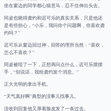
坐在窗边的同学都心猿意马，忍不住伸出头去。
同桌也晓得龚灼和迟可乐的真实关系，只是他还
是有些担心，“小乐，我问你个问题啊，你喜欢龚
灼吗？”
迟可乐从窗边回过神，回答的理所当然：“喜欢，
怎么不喜欢？”
同桌被噎了一下，正想再问点什么，迟可乐摆摆
手，“别说话，我给龚灼发个消息。”
正大光明的拿出手机。
“天气真好啊”典型的没事儿找事儿。
没收到回复他又厚着脸皮发了一条过去。