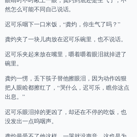
然怎么可能不同自己说话。
迟可乐咽下一口米饭，“龚灼，你生气了吗？”
龚灼夹了一块儿肉放在迟可乐碗里，也不说话。
迟可乐夹起来放在嘴里，嚼着嚼着眼泪就掉进了
碗里。
龚灼一愣，丢下筷子替他擦眼泪，因为动作凶狠
把人眼睑都擦红了，“哭什么，迟可乐，瞧你这点
出息。”
迟可乐眼泪掉的更凶了，却还在不停的吃饭，也
没发出一点呜咽声。
龚灼最受不了他这样，一哭就没声音，这也是为