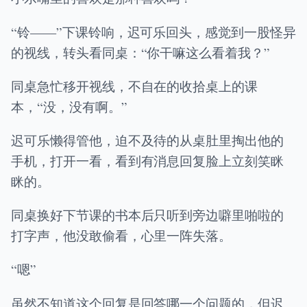
“铃——”下课铃响，迟可乐回头，感觉到一股怪异
的视线，转头看同桌：“你干嘛这么看着我？”
同桌急忙移开视线，不自在的收拾桌上的课
本，“没，没有啊。”
迟可乐懒得管他，迫不及待的从桌肚里掏出他的
手机，打开一看，看到有消息回复脸上立刻笑眯
眯的。
同桌换好下节课的书本后只听到旁边噼里啪啦的
打字声，他没敢偷看，心里一阵失落。
“嗯”
虽然不知道这个回复是回答哪一个问题的，但迟