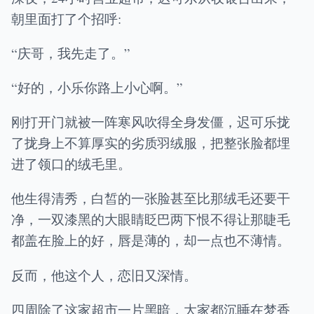
朝里面打了个招呼:
“庆哥，我先走了。”
“好的，小乐你路上小心啊。”
刚打开门就被一阵寒风吹得全身发僵，迟可乐拢
了拢身上不算厚实的劣质羽绒服，把整张脸都埋
进了领口的绒毛里。
他生得清秀，白皙的一张脸甚至比那绒毛还要干
净，一双漆黑的大眼睛眨巴两下恨不得让那睫毛
都盖在脸上的好，唇是薄的，却一点也不薄情。
反而，他这个人，恋旧又深情。
四周除了这家超市一片黑暗，大家都沉睡在梦香