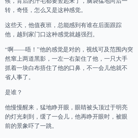
候，背后的汗毛都要竖起来了，脑袋猛地向后一
转，奇怪，怎么又是这种感觉。
这些天，他值夜班，总能感到有谁在后面跟踪
他，越到家门口这种感觉就越强烈。
“啊——唔！”他的感觉是对的，视线可及范围内突
然窜上两道黑影，一左一右架住了他，一只大手
抓着一块白布捂住了他的口鼻，不一会儿他就不
省人事了。
是谁？
他慢慢醒来，猛地睁开眼，眼睛被头顶过于明亮
的灯光刺到，缓了一会儿，他再睁开眼时，被眼
前的景象吓了一跳。