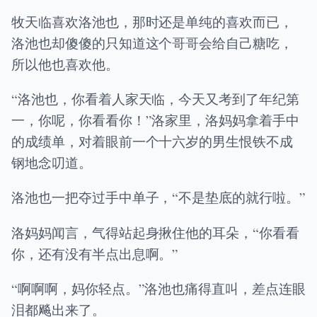
牧天临喜欢洛池也，那时还是单纯的喜欢而已，
洛池也却傻傻的只知道这个哥哥会给自己糖吃，
所以他也喜欢他。
“洛池也，你看着人家天临，今天又考到了年纪第
一，你呢，你看看你！”洛家里，洛妈妈拿着手中
的成绩单，对着眼前一个十六岁的男生恨铁不成
钢地念叨道。
洛池也一把夺过手中单子，“不是垫底的就行啦。”
洛妈妈闻言，气得站起身揪住他的耳朵，“你看看
你，还有没有半点出息啊。”
“啊啊啊，妈你轻点。”洛池也痛得直叫，差点连眼
泪都飚出来了。