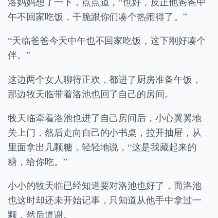
洛妈妈想了一下，点点道，“也好，反正他爸爸中
午不回家吃饭，干脆跟你们凑个热闹得了。”
“天临爸爸今天中午也不回家吃饭，这下刚好凑个
伴。”
这边两个女人聊得正欢，都进了厨房准备午饭，
那边牧天临带着洛池也回了自己的房间。
牧天临牵着洛池也进了自己房间后，小心翼翼地
关上门，然后走向自己的小书桌，拉开抽屉，从
里面拿出几颗糖，轻轻地说，“这是我藏起来的
糖，给你吃。”
小小的牧天临已经知道要对洛池也好了，而洛池
也这时却还未开始记事，只知道从他手中拿过一
颗，然后道谢。