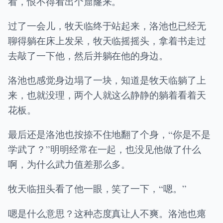
看，恨不得看出个窟窿来。
过了一会儿，牧天临终于站起来，洛池也已经无
聊得躺在床上发呆，牧天临摇摇头，拿着书走过
去敲了一下他，然后并躺在他的身边。
洛池也感觉身边塌了一块，知道是牧天临躺了上
来，也就没理，两个人就这么静静的躺着看着天
花板。
最后还是洛池也按捺不住地翻了个身，“你是不是
学武了？”明明经常在一起，也没见他做了什么
啊，为什么武力值差那么多。
牧天临扭头看了他一眼，笑了一下，“嗯。”
嗯是什么意思？这种态度真让人不爽。洛池也瘪