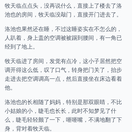
牧天临点点头，没再说什么，直接上了楼去了洛
池也的房间，牧天临没敲门，直接开门进去了。
洛池也果然还在睡，不过这睡姿实在不怎么的，
人趴着，身上盖的空调被被踢到腰间，有一角已
经到了地上。
牧天临进了房间，发觉有点冷，这小子居然把空
调开得这么低，叹了口气，转身把门关了，抬步
走进去把空调调高一点，然后直接坐在床边看着
他。
洛池也的长相随了妈妈，特别是那双眼睛，不比
小姑娘的小，睫毛也长长，此时不知梦见了什
么，睫毛轻轻颤了一下，咂咂嘴，不满地翻了下
身，背对着牧天临。