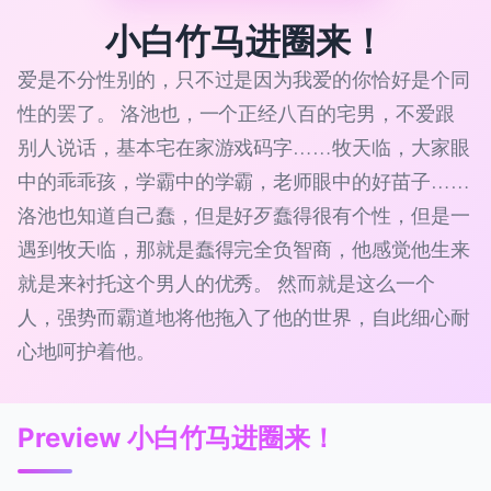
小白竹马进圈来！
爱是不分性别的，只不过是因为我爱的你恰好是个同
性的罢了。 洛池也，一个正经八百的宅男，不爱跟
别人说话，基本宅在家游戏码字……牧天临，大家眼
中的乖乖孩，学霸中的学霸，老师眼中的好苗子……
洛池也知道自己蠢，但是好歹蠢得很有个性，但是一
遇到牧天临，那就是蠢得完全负智商，他感觉他生来
就是来衬托这个男人的优秀。 然而就是这么一个
人，强势而霸道地将他拖入了他的世界，自此细心耐
心地呵护着他。
Preview 小白竹马进圈来！