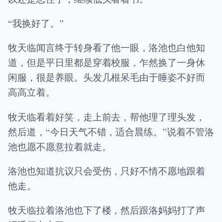
“我换好了。”
牧天临闻言终于转身看了他一眼，洛池也白他知
道，但是平日里都是穿着校服，乍然换了一身休
闲服，很是养眼。头发几根呆毛由于睡姿不好而
高高立着。
牧天临看着好笑，走上前去，帮他理了理头发，
然后道，“今日天气不错，适合晨练。”说着不管洛
池也愿不愿意拉着就走。
洛池也知道抗议只会受伤，只好不情不愿地跟着
他走。
牧天临拉着洛池也下了楼，然后跟洛妈妈打了声