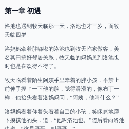
第一章 初遇
洛池也遇到牧天临那一天，洛池也才三岁，而牧
天临四岁。
洛妈妈牵着胖嘟嘟的洛池也到牧天临家做客，美
名其曰搞好邻居关系，牧天临的妈妈见到洛池也
时也是喜欢得不得了。
牧天临看着陌生阿姨手里牵着的胖小孩，不禁上
前伸手捏了一下他的脸，觉得滑滑的，像布丁一
样，他抬头看着洛妈妈问，“阿姨，他叫什么？”
洛妈妈看着仰着头看着自己的小孩，笑眯眯地蹲
下摸摸他的头，道，“他叫洛池也。”随后看向洛池
也道，“这是哥哥，叫哥哥。”