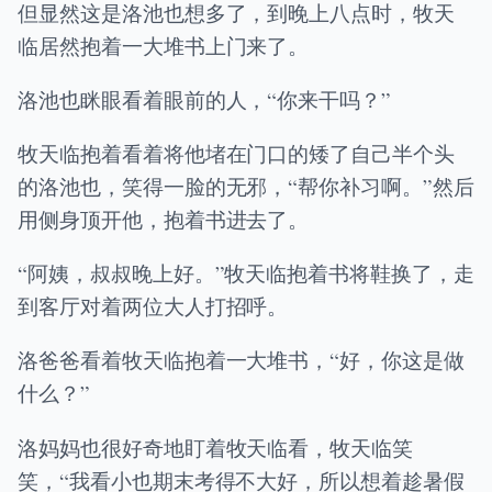
但显然这是洛池也想多了，到晚上八点时，牧天
临居然抱着一大堆书上门来了。
洛池也眯眼看着眼前的人，“你来干吗？”
牧天临抱着看着将他堵在门口的矮了自己半个头
的洛池也，笑得一脸的无邪，“帮你补习啊。”然后
用侧身顶开他，抱着书进去了。
“阿姨，叔叔晚上好。”牧天临抱着书将鞋换了，走
到客厅对着两位大人打招呼。
洛爸爸看着牧天临抱着一大堆书，“好，你这是做
什么？”
洛妈妈也很好奇地盯着牧天临看，牧天临笑
笑，“我看小也期末考得不大好，所以想着趁暑假