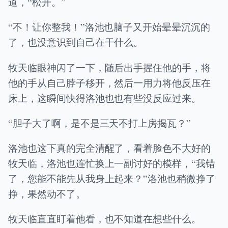
道，“松开。”
“不！让你整我！”洛池也脑子又开始晕晕沉沉的
了，也没意识到自己在干什么。
牧天临眼神闪了一下，随后出手握住他的手，将
他的手从自己脖子移开，然后一用力将他反压在
床上，这瞬间快得洛池也也有些没反应过来。
“胆子大了啊，是不是三天不打上房揭瓦？”
洛池也这下真的完全清醒了，看着脸色不大好的
牧天临，洛池也连忙换上一副讨好的模样，“我错
了，您能不能先从我身上起来？”洛池也稍微挣了
挣，果然动不了。
牧天临直直盯着他看，也不知道在想些什么。