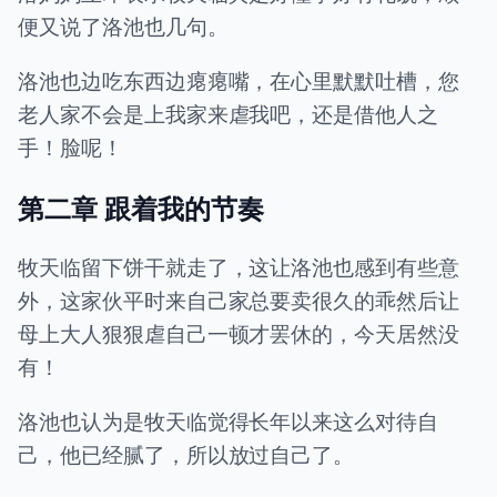
便又说了洛池也几句。
洛池也边吃东西边瘪瘪嘴，在心里默默吐槽，您
老人家不会是上我家来虐我吧，还是借他人之
手！脸呢！
第二章 跟着我的节奏
牧天临留下饼干就走了，这让洛池也感到有些意
外，这家伙平时来自己家总要卖很久的乖然后让
母上大人狠狠虐自己一顿才罢休的，今天居然没
有！
洛池也认为是牧天临觉得长年以来这么对待自
己，他已经腻了，所以放过自己了。