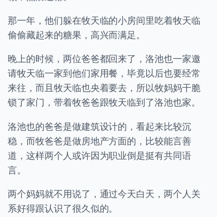
那一年，他们躲在牧天临的小房间里吃着牧天临
偷偷藏起来的糖果，高兴而满足。
晚上的时候，两位爸爸都回来了，洛池也一家邀
请牧天临一家到他们家用餐，毕竟以后也要经常
来往，而且牧天临也央着要去，所以牧妈妈干脆
锁了家门，带着牧爸爸跟牧天临到了洛池也家。
洛池也的爸爸是做建筑设计的，看起来比较沉
稳，而牧爸爸是做房地产方面的，比较能言善
道，这样两个人或许因为职业倒是挺有共同语
言。
两个妈妈就不用说了，通过今天白天，两个人关
系好得跟认识了很久似的。