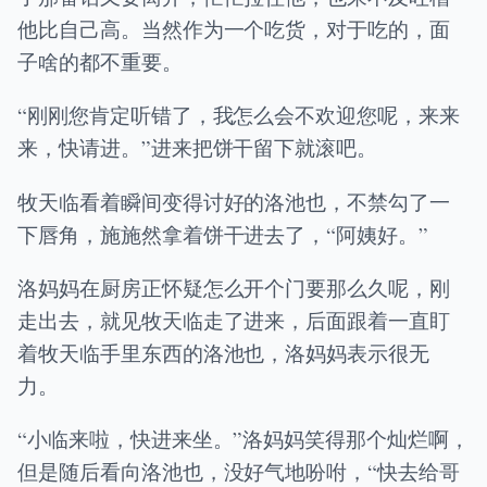
他比自己高。当然作为一个吃货，对于吃的，面
子啥的都不重要。
“刚刚您肯定听错了，我怎么会不欢迎您呢，来来
来，快请进。”进来把饼干留下就滚吧。
牧天临看着瞬间变得讨好的洛池也，不禁勾了一
下唇角，施施然拿着饼干进去了，“阿姨好。”
洛妈妈在厨房正怀疑怎么开个门要那么久呢，刚
走出去，就见牧天临走了进来，后面跟着一直盯
着牧天临手里东西的洛池也，洛妈妈表示很无
力。
“小临来啦，快进来坐。”洛妈妈笑得那个灿烂啊，
但是随后看向洛池也，没好气地吩咐，“快去给哥