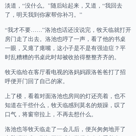
淡道，“没什么。”随后站起来，又道，“我回去
了，明天我到你家帮你补习。”
“我才不要……”洛池也话还没说完，牧天临就打开
房门走了出去。洛池也哼了一声，看了他的书桌
一眼，又瘪了瘪嘴，这小子是不是有强迫症？平
时乱糟糟的书桌此时却被收拾得整整齐齐的。
牧天临给在客厅看电视的洛妈妈跟洛爸爸打了招
呼便开门回了自己的家。
上了楼，看着对面洛池也房间的灯还亮着，也不
知道在干些什么，牧天临感到莫名的烦躁，叹了
口气，将窗帘拉上，不再去想什么。
洛池也等牧天临走了一会儿后，便兴匆匆地开了