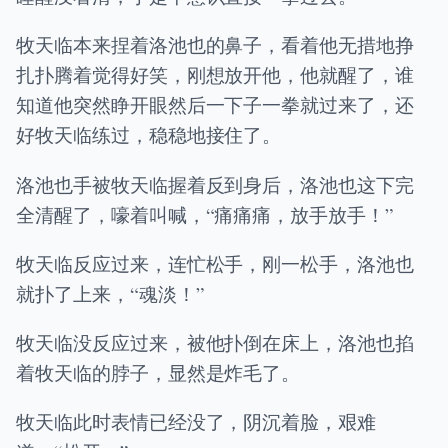
牧天临本来捏着洛池也的鼻子，看着他无措地挣
扎扑腾着觉得好笑，刚想放开他，他就醒了，谁
知道他突然睁开眼然后一下子一拳就过来了，还
好牧天临练过，稳稳地接住了。
洛池也手被牧天临握着反到身后，洛池也这下完
全清醒了，嚎着叫喊，“痛痛痛，放手放手！”
牧天临反应过来，连忙松手，刚一松手，洛池也
就扑了上来，“魂淡！”
牧天临没反应过来，被他扑倒在床上，洛池也掐
着牧天临的脖子，显然是炸毛了。
牧天临此时表情已经没了，阴沉着脸，艰难