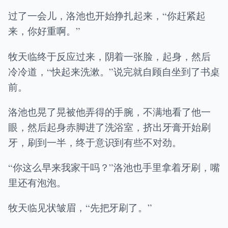
过了一会儿，洛池也开始挣扎起来，“你赶紧起
来，你好重啊。”
牧天临终于反应过来，阴着一张脸，起身，然后
冷冷道，“快起来洗漱。”说完就自顾自坐到了书桌
前。
洛池也晃了晃被他弄得的手腕，不满地看了他一
眼，然后起身赤脚进了洗浴室，挤出牙膏开始刷
牙，刷到一半，终于意识到有些不对劲。
“你这么早来我家干吗？”洛池也手里拿着牙刷，嘴
里还有泡泡。
牧天临见状皱眉，“先把牙刷了。”