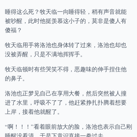
睡得这么死？牧天临一向睡得轻，稍有声音就能
被吵醒，此时他挺羡慕这小子的，莫非是傻人有
傻福？
牧天临用手将洛池也身体转了过来，洛池也却也
没被弄醒，只是不满地挥挥手。
牧天临顿时有些哭笑不得，恶趣味的伸手捏住他
的鼻子。
洛池也正梦见自己在享用大餐，然后突然被人撞
进了水里，呼吸不了了，他赶紧挣扎扑腾着想要
上岸，接着他就醒了。
“啊！！！”看着眼前放大的脸，洛池也表示自己刚
睡醒没看清，于是下意识直接一拳过去。