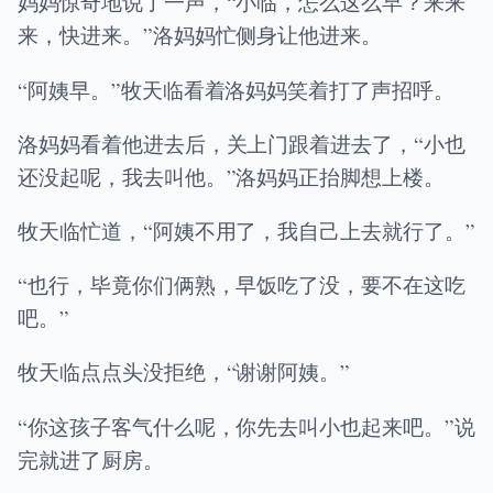
妈妈惊奇地说了一声，“小临，怎么这么早？来来
来，快进来。”洛妈妈忙侧身让他进来。
“阿姨早。”牧天临看着洛妈妈笑着打了声招呼。
洛妈妈看着他进去后，关上门跟着进去了，“小也
还没起呢，我去叫他。”洛妈妈正抬脚想上楼。
牧天临忙道，“阿姨不用了，我自己上去就行了。”
“也行，毕竟你们俩熟，早饭吃了没，要不在这吃
吧。”
牧天临点点头没拒绝，“谢谢阿姨。”
“你这孩子客气什么呢，你先去叫小也起来吧。”说
完就进了厨房。