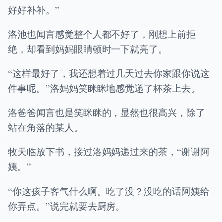
好好补补。”
洛池也闻言感觉整个人都不好了，刚想上前拒
绝，却看到妈妈眼睛顿时一下就亮了。
“这样最好了，我还想着过几天过去你家跟你说这
件事呢。”洛妈妈笑眯眯地感觉递了杯茶上去。
洛爸爸闻言也是笑眯眯的，显然也很高兴，除了
站在角落的某人。
牧天临放下书，接过洛妈妈递过来的茶，“谢谢阿
姨。”
“你这孩子客气什么啊。吃了没？没吃的话阿姨给
你弄点。”说完就要去厨房。