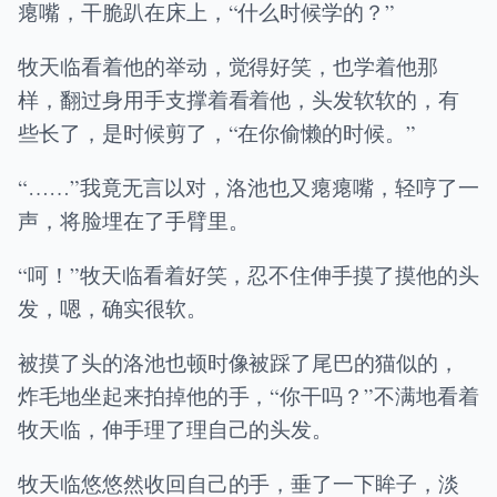
瘪嘴，干脆趴在床上，“什么时候学的？”
牧天临看着他的举动，觉得好笑，也学着他那
样，翻过身用手支撑着看着他，头发软软的，有
些长了，是时候剪了，“在你偷懒的时候。”
“……”我竟无言以对，洛池也又瘪瘪嘴，轻哼了一
声，将脸埋在了手臂里。
“呵！”牧天临看着好笑，忍不住伸手摸了摸他的头
发，嗯，确实很软。
被摸了头的洛池也顿时像被踩了尾巴的猫似的，
炸毛地坐起来拍掉他的手，“你干吗？”不满地看着
牧天临，伸手理了理自己的头发。
牧天临悠悠然收回自己的手，垂了一下眸子，淡