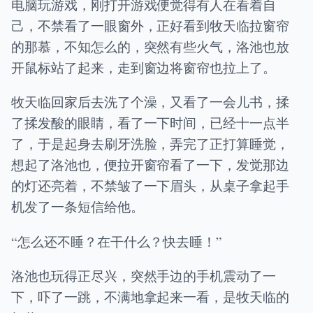
电脑玩游戏，刚打开游戏便觉得有人在看着自
己，不禁看了一眼窗外，正好看到牧天临拉窗帘
的那慕，不知怎么的，突然有些火气，洛池也放
开鼠标站了起来，走到窗边将窗帘也拉上了。
牧天临回家后去洗了个澡，又看了一会儿书，揉
了揉发酸的眼睛，看了一下时间，已经十一点半
了，于是起身去刷牙洗脸，弄完了正打算睡觉，
想起了洛池也，便拉开窗帘看了一下，发觉那边
的灯还亮着，不禁皱了一下眉头，从桌子拿起手
机发了一条短信给他。
“怎么还不睡？在干什么？快去睡！”
洛池也玩得正尽兴，突然手边的手机震动了一
下，吓了一跳，不满地拿起来一看，是牧天临的