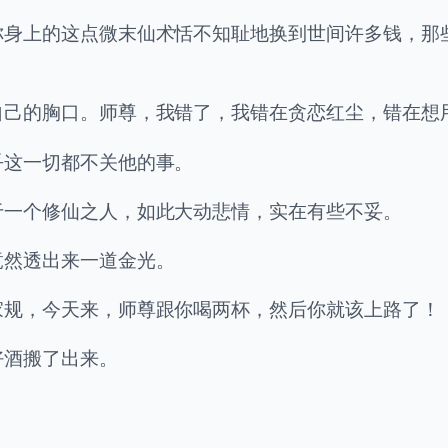
你身上的这点微末仙术恬不知耻地换到世间许多钱，那
自己的胸口。师尊，我错了，我错在贪恋红尘，错在想
乎这一切都不关他的事。
于一个修仙之人，如此大动悲情，实在有些不妥。
竟然透出来一道金光。
家规，今天来，师尊跟你喝两杯，然后你就该上路了！
好酒搬了出来。