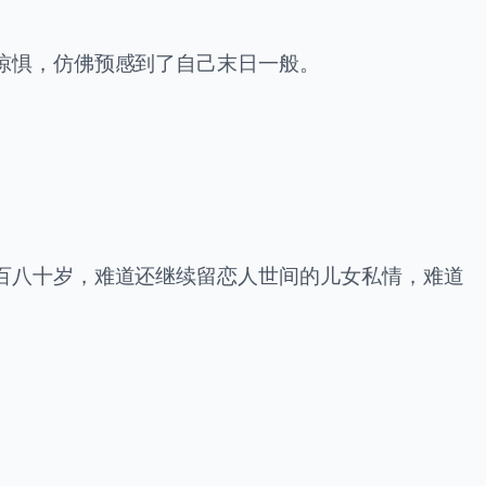
惊惧，仿佛预感到了自己末日一般。
百八十岁，难道还继续留恋人世间的儿女私情，难道