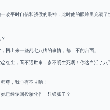
他一改平时自信和骄傲的眼神，此时他的眼眸里充满了
么？
才，悟出来一些乱七八糟的事情，都上不的台面。
贪恋红尘，看不透世事，参不明生死啊！你这白活了八
，师尊，我心有不甘呐！
道她已经轮回投胎化作一只银狐了？