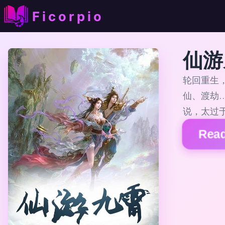
Ficorpio
仙游
轮回重生
仙、渡劫
说，太过
Read