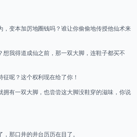
为，变本加厉地圈钱吗？谁让你偷偷地传授他仙术来
？想我得道成仙之前，那一双大脚，连鞋子都买不
特征呢？这个权利现在给了你！
就拥有一双大脚，也尝尝这大脚没鞋穿的滋味，你说
了，那口井的井台历历在目了。