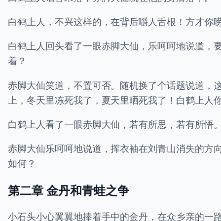
白鹤上人，不兴这样的，在背后嚼人舌根！方才你
白鹤上人回头看了一眼赤脚大仙，乐呵呵地说道，
着？
赤脚大仙笑道，不置可否。随机换了个话题说道，
上，冬天里冻死我了，夏天里晒死我了！白鹤上人
白鹤上人看了一眼赤脚大仙，若有所思，若有所悟
赤脚大仙乐呵呵地说道，挥衣袖在刘青山消失的方
如何？
第二章 金丹和青蛙之争
小石头小心翼翼地捧着手中的金丹，在众乡亲的一