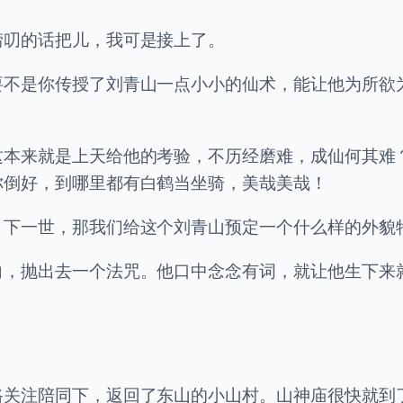
唠叨的话把儿，我可是接上了。
要不是你传授了刘青山一点小小的仙术，能让他为所欲
这本来就是上天给他的考验，不历经磨难，成仙何其难
你倒好，到哪里都有白鹤当坐骑，美哉美哉！
。下一世，那我们给这个刘青山预定一个什么样的外貌
向，抛出去一个法咒。他口中念念有词，就让他生下来
路关注陪同下，返回了东山的小山村。山神庙很快就到