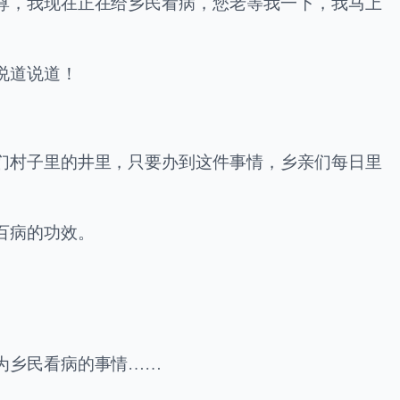
尊，我现在正在给乡民看病，您老等我一下，我马上
说道说道！
们村子里的井里，只要办到这件事情，乡亲们每日里
百病的功效。
为乡民看病的事情……