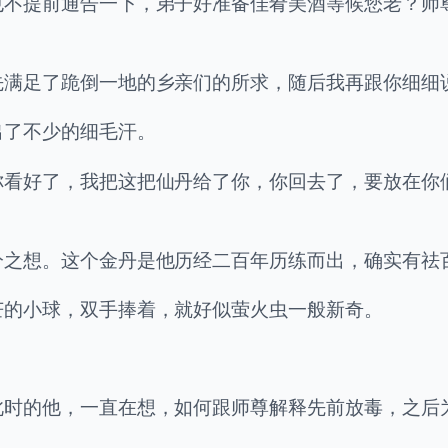
也不提前通告一下，弟子好准备佳肴美酒等候您老？师
先满足了跪倒一地的乡亲们的所求，随后我再跟你细细
出了不少的细毛汗。
你看好了，我把这把仙丹给了你，你回去了，要放在你
分之想。这个金丹是他历经二百年历练而出，确实有祛
芒的小球，双手捧着，就好似萤火虫一般新奇。
此时的他，一直在想，如何跟师尊解释先前放毒，之后