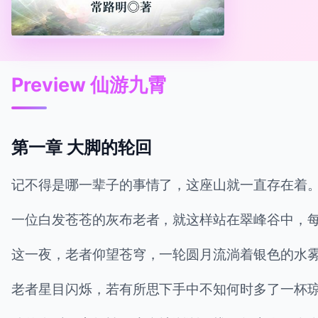
Preview 仙游九霄
第一章 大脚的轮回
记不得是哪一辈子的事情了，这座山就一直存在着
一位白发苍苍的灰布老者，就这样站在翠峰谷中，
这一夜，老者仰望苍穹，一轮圆月流淌着银色的水
老者星目闪烁，若有所思下手中不知何时多了一杯