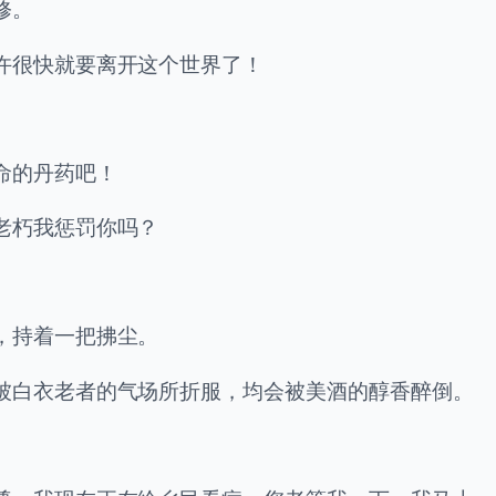
修。
许很快就要离开这个世界了！
命的丹药吧！
老朽我惩罚你吗？
，持着一把拂尘。
被白衣老者的气场所折服，均会被美酒的醇香醉倒。