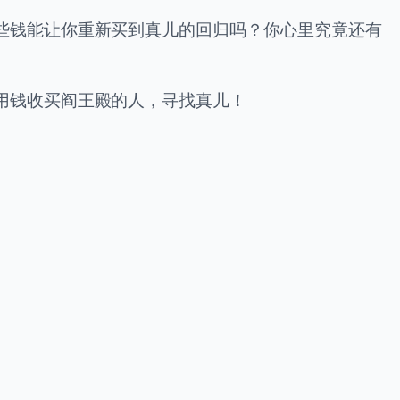
些钱能让你重新买到真儿的回归吗？你心里究竟还有
用钱收买阎王殿的人，寻找真儿！