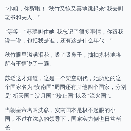
“小姐，你醒啦！”秋竹又惊又喜地跳起来“我去叫
老爷和夫人。”
“等等。”苏瑶叫住她“我忘记了很多事情，你跟我
说一说，包括我是谁，还有这是什么年代。”
秋竹眼里溢满泪花，吸了吸鼻子，抽抽搭搭地将
所有事情说了一遍。
苏瑶这才知道，这是一个架空朝代，她所处的这
个国家名为“安南国”周围还有其他四个国家，分别
是“祈天国”“浣月国”“珓止国”以及“流火国”。
当朝皇帝名叫沈彦，安南国本是极不起眼的小
国，不过在沈彦的领导下，国家实力倒也日益渐
长。