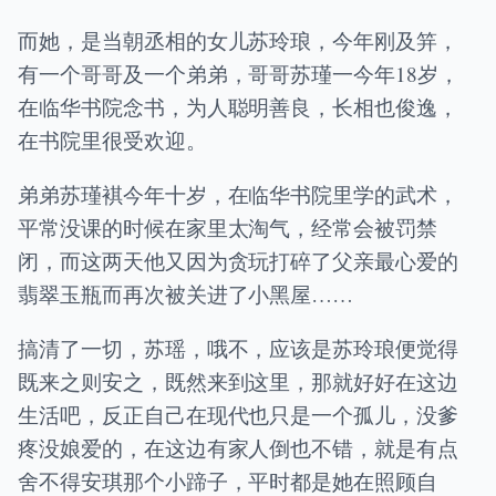
而她，是当朝丞相的女儿苏玲琅，今年刚及笄，
有一个哥哥及一个弟弟，哥哥苏瑾一今年18岁，
在临华书院念书，为人聪明善良，长相也俊逸，
在书院里很受欢迎。
弟弟苏瑾褀今年十岁，在临华书院里学的武术，
平常没课的时候在家里太淘气，经常会被罚禁
闭，而这两天他又因为贪玩打碎了父亲最心爱的
翡翠玉瓶而再次被关进了小黑屋……
搞清了一切，苏瑶，哦不，应该是苏玲琅便觉得
既来之则安之，既然来到这里，那就好好在这边
生活吧，反正自己在现代也只是一个孤儿，没爹
疼没娘爱的，在这边有家人倒也不错，就是有点
舍不得安琪那个小蹄子，平时都是她在照顾自