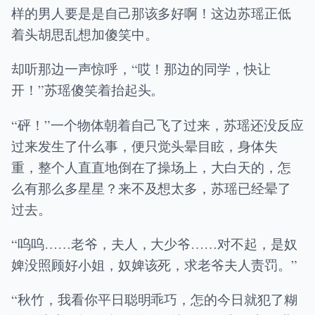
样的男人要是是自己那该多好啊！这边苏瑶正低
着头胡思乱想加傻笑中。
却听那边一声惊呼，“哎！那边的同学，快让
开！”苏瑶傻笑着抬起头。
“砰！”一个物体朝着自己飞了过来，苏瑶还没反应
过来发生了什么事，便只觉头晕目眩，身体失
重，整个人直直地倒在了操场上，大白天的，怎
么有那么多星星？来不及想太多，苏瑶已经晕了
过去。
“呜呜……老爷，夫人，大少爷……对不起，是奴
婢没照顾好小姐，奴婢该死，求老爷夫人责罚。”
“秋竹，我看你平日聪明乖巧，怎的今日就犯了糊