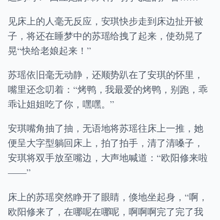
见床上的人毫无反应，安琪快步走到床边扯开被
子，将还在睡梦中的苏瑶给拽了起来，使劲晃了
晃“快给老娘起来！”
苏瑶依旧毫无动静，还顺势趴在了安琪的怀里，
嘴里还念叨着：“烤鸭，我最爱的烤鸭，别跑，乖
乖让姐姐吃了你，嘿嘿。”
安琪嘴角抽了抽，无语地将苏瑶往床上一推，她
便呈大字型躺回床上，拍了拍手，清了清嗓子，
安琪将双手放至嘴边，大声地喊道：“欧阳修来啦
——”
床上的苏瑶突然睁开了眼睛，倏地坐起身，“啊，
欧阳修来了，在哪呢在哪呢，啊啊啊完了完了我