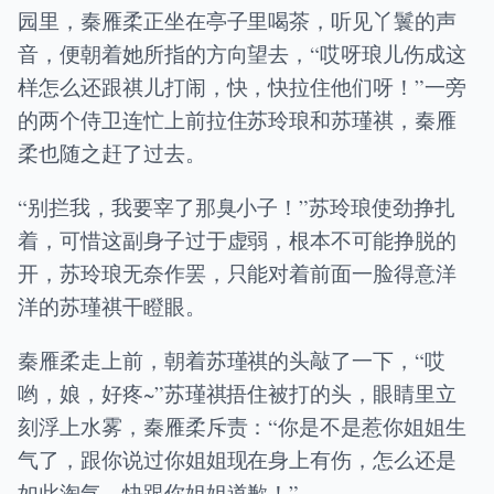
园里，秦雁柔正坐在亭子里喝茶，听见丫鬟的声
音，便朝着她所指的方向望去，“哎呀琅儿伤成这
样怎么还跟祺儿打闹，快，快拉住他们呀！”一旁
的两个侍卫连忙上前拉住苏玲琅和苏瑾祺，秦雁
柔也随之赶了过去。
“别拦我，我要宰了那臭小子！”苏玲琅使劲挣扎
着，可惜这副身子过于虚弱，根本不可能挣脱的
开，苏玲琅无奈作罢，只能对着前面一脸得意洋
洋的苏瑾祺干瞪眼。
秦雁柔走上前，朝着苏瑾祺的头敲了一下，“哎
哟，娘，好疼~”苏瑾祺捂住被打的头，眼睛里立
刻浮上水雾，秦雁柔斥责：“你是不是惹你姐姐生
气了，跟你说过你姐姐现在身上有伤，怎么还是
如此淘气，快跟你姐姐道歉！”