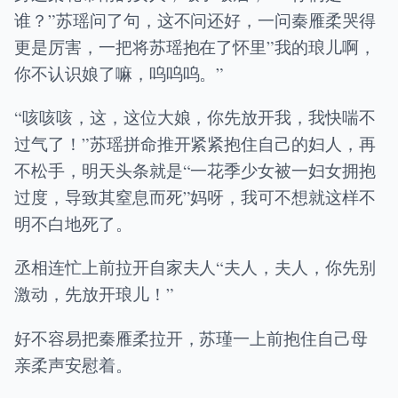
谁？”苏瑶问了句，这不问还好，一问秦雁柔哭得
更是厉害，一把将苏瑶抱在了怀里”我的琅儿啊，
你不认识娘了嘛，呜呜呜。”
“咳咳咳，这，这位大娘，你先放开我，我快喘不
过气了！”苏瑶拼命推开紧紧抱住自己的妇人，再
不松手，明天头条就是“一花季少女被一妇女拥抱
过度，导致其窒息而死”妈呀，我可不想就这样不
明不白地死了。
丞相连忙上前拉开自家夫人“夫人，夫人，你先别
激动，先放开琅儿！”
好不容易把秦雁柔拉开，苏瑾一上前抱住自己母
亲柔声安慰着。