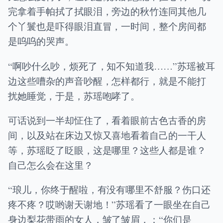
完拿着手帕拭了拭眼泪，旁边的秋竹连同其他几
个丫鬟也是吓得眼泪直冒，一时间，整个房间都
是呜呜的哭声。
“啊吵什么吵，烦死了，知不知道我……”苏瑶被耳
边这些嘈杂的声音吵醒，怎样都行，就是不能打
扰她睡觉，于是，苏瑶咆哮了。
可话说到一半却怔住了，看着眼前古色古香的房
间，以及站在床边又惊又喜地看着自己的一干人
等，苏瑶眨了眨眼，这是哪里？这些人都是谁？
自己怎么会在这里？
“琅儿，你终于醒啦，有没有哪里不舒服？伤口还
疼不疼？哎哟谢天谢地！”苏瑶看了一眼坐在自己
身边梨花带雨的女人，皱了皱眉，：“你们是