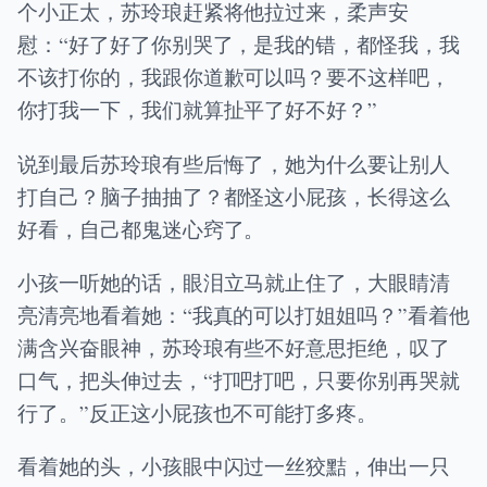
个小正太，苏玲琅赶紧将他拉过来，柔声安
慰：“好了好了你别哭了，是我的错，都怪我，我
不该打你的，我跟你道歉可以吗？要不这样吧，
你打我一下，我们就算扯平了好不好？”
说到最后苏玲琅有些后悔了，她为什么要让别人
打自己？脑子抽抽了？都怪这小屁孩，长得这么
好看，自己都鬼迷心窍了。
小孩一听她的话，眼泪立马就止住了，大眼睛清
亮清亮地看着她：“我真的可以打姐姐吗？”看着他
满含兴奋眼神，苏玲琅有些不好意思拒绝，叹了
口气，把头伸过去，“打吧打吧，只要你别再哭就
行了。”反正这小屁孩也不可能打多疼。
看着她的头，小孩眼中闪过一丝狡黠，伸出一只