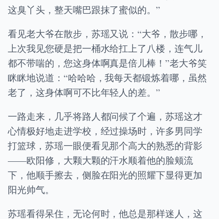
这臭丫头，整天嘴巴跟抹了蜜似的。”
看见老大爷在散步，苏瑶又说：“大爷，散步哪，
上次我见您硬是把一桶水给扛上了八楼，连气儿
都不带喘的，您这身体啊真是倍儿棒！”老大爷笑
眯眯地说道：“哈哈哈，我每天都锻炼着哪，虽然
老了，这身体啊可不比年轻人的差。”
一路走来，几乎将路人都问候了个遍，苏瑶这才
心情极好地走进学校，经过操场时，许多男同学
打篮球，苏瑶一眼便看见那个高大的熟悉的背影
——欧阳修，大颗大颗的汗水顺着他的脸颊流
下，他顺手擦去，侧脸在阳光的照耀下显得更加
阳光帅气。
苏瑶看得呆住，无论何时，他总是那样迷人，这