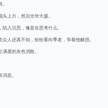
待。
额头上方，然后光华大盛。
，陷入沉思，像是在思考什么。
性众人还真不知，纷纷看向季老，等着他解惑。
让满屋的灰色消散。
坏消息。