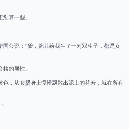
更划算一些。
华国公说：“爹，婉儿给我生了一对双生子，都是女
命格的属性。
黄色，从女婴身上慢慢飘散出泥土的芬芳，就在所有
”
。