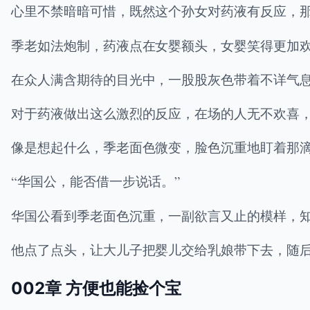
心里不禁暗暗可惜，既然这个孙女对药液有反应，
季老如法炮制，药液点在女婴额头，女婴笑得更加
在众人满含期待的目光中，一股股灰色带着不详气
对于药液做出这么激烈的反应，在场的人无不欢喜
像是想起什么，季老面色微变，脸色沉重地盯着那
“华国公，能否借一步说话。”
华国公看到季老面色沉重，一副欲言又止的模样，
他点了点头，让大儿子把婴儿交给乳娘带下去，随后
002章 方便也能捡个宝