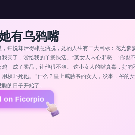
她有乌鸦嘴
星，锦悦却活得肆意洒脱，她的人生有三大目标：花光爹爹
价我买了，赏给我的丫鬟快活。"某女人内心邪恶，"你也不
公鸡，成了卖品，让他很不爽。 这小女人的嘴真毒，好的
，用权吓死他。 "什么？皇上威胁爷的女人，没事，爷的女
没臊的日子开始了。
 on Ficorpio