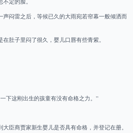
忽不定的脸。
一声闷雷之后，等候已久的大雨宛若帘幕一般倾洒而
是在肚子里闷了很久，婴儿口唇有些青紫。
一下这刚出生的孩童有没有命格之力。”
到大臣商贾家新生婴儿是否具有命格，并登记在册。