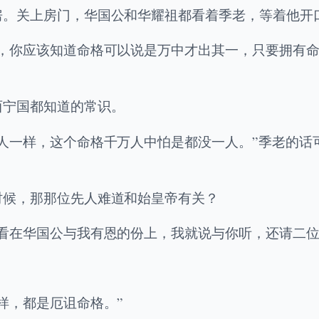
房。关上房门，华国公和华耀祖都看着季老，等着他开
公，你应该知道命格可以说是万中才出其一，只要拥有
西宁国都知道的常识。
人一样，这个命格千万人中怕是都没一人。”季老的话
时候，那那位先人难道和始皇帝有关？
看在华国公与我有恩的份上，我就说与你听，还请二位
。
样，都是厄诅命格。”