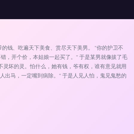
的钱、吃遍天下美食、赏尽天下美男。 "你的护卫不
错，开个价，本姑娘一起买了。" 于是某男就像拔了毛
不灵坏的灵。怕什么，她有钱，爷有权，谁有意见就用
人出马，一定嘴到病除。" 于是人见人怕，鬼见鬼愁的