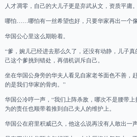
人才凋零，自己的大儿子更是弃武从文，资质平庸
哪怕……哪怕有一丝希望也好，只要华家再出一个
华国公心里这么期盼着。
“爹，婉儿已经进去那么久了，还没有动静，儿子真
己这个爹挑到错处，再借机训斥自己。
坐在华国公身旁的华夫人看见自家老爷面色不善，
的是我们华家的骨肉。”
华国公冷哼一声，“我们上阵杀敌，哪次不是腰带上
为的责任也顺带着推到自己夫人的维护上。
华国公在府里积威已久，他这么说再没有人敢出一