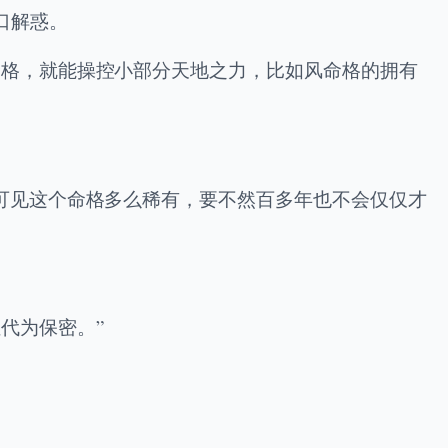
口解惑。
命格，就能操控小部分天地之力，比如风命格的拥有
可见这个命格多么稀有，要不然百多年也不会仅仅才
代为保密。”