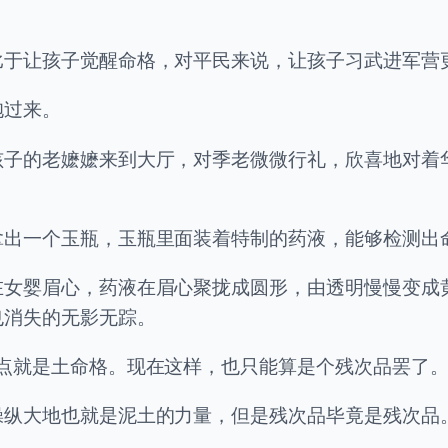
。
比于让孩子觉醒命格，对平民来说，让孩子习武进军营
抱过来。
孩子的老嬷嬷来到大厅，对季老微微行礼，欣喜地对着
拿出一个玉瓶，玉瓶里面装着特制的药液，能够检测出
在女婴眉心，药液在眉心聚拢成圆形，由透明慢慢变成
也消失的无影无踪。
点就是土命格。现在这样，也只能算是个残次品罢了。
操纵大地也就是泥土的力量，但是残次品毕竟是残次品