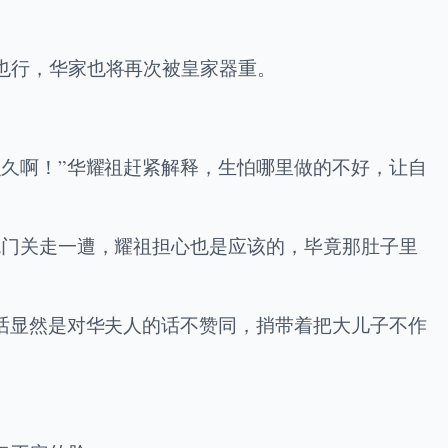
也行，华家也将再次被皇家器重。
久啊！”华耀祖赶紧解释，生怕哪里做的不好，让自
鬼门关走一遭，耀祖担心也是应该的，毕竟那肚子里
话显然是对华夫人的话不赞同，捎带着把大儿子不作