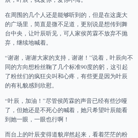
在周围的几个人还是能够听到的，但是在这庞大
的广场里，简直是微不足道，更别说是想传到舞
台中央，让叶辰听见，可人家侯芮霖不放弃不抛
弃，继续地喊着。
“谢谢，谢谢大家的支持，谢谢！”说着，叶辰向不
同的方向想粉丝鞠了几个标准90度的躬，这引起
了粉丝们的疯狂尖叫和心疼，有些更是因为叶辰
的有礼貌感到欣慰。
“叶辰，加油！”尽管侯芮霖的声音已经有些沙哑
了，但她还是不死心的喊着，她只希望叶辰能看
到她一眼，一眼也行啊！
而台上的叶辰变得道貌岸然起来，看着茫茫的粉