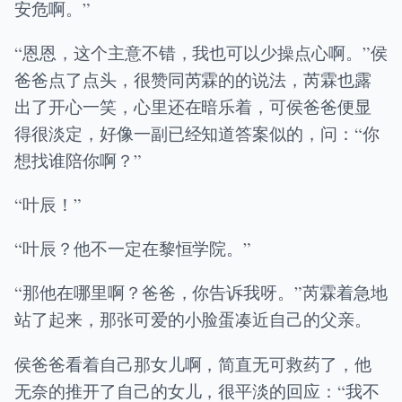
安危啊。”
“恩恩，这个主意不错，我也可以少操点心啊。”侯
爸爸点了点头，很赞同芮霖的的说法，芮霖也露
出了开心一笑，心里还在暗乐着，可侯爸爸便显
得很淡定，好像一副已经知道答案似的，问：“你
想找谁陪你啊？”
“叶辰！”
“叶辰？他不一定在黎恒学院。”
“那他在哪里啊？爸爸，你告诉我呀。”芮霖着急地
站了起来，那张可爱的小脸蛋凑近自己的父亲。
侯爸爸看着自己那女儿啊，简直无可救药了，他
无奈的推开了自己的女儿，很平淡的回应：“我不