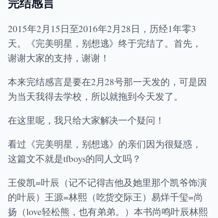
完结感言
2015年2月15日至2016年2月28日，历经1年零3
天。《完美明星，别想逃》终于完结了。首先，
谢谢大家的支持，谢谢！
本来完结感言是要在2月28号那一天发的，可是因
为当天我得去学校，所以就拖到今天发了。
在这里呢，我只给大家解决一个疑问！
看过《完美明星，别想逃》的亲们因为很疑惑，
这篇文不就是tfboys的同人文吗？
王俊凯=叶辰（记不记得吉他及她里那个凯爷饰演
的叶辰）王源=林熙（吃货交际王）易烊千玺=尚
扬（love轻松熊，也有弟弟。）本书尚鸣叶辰林熙