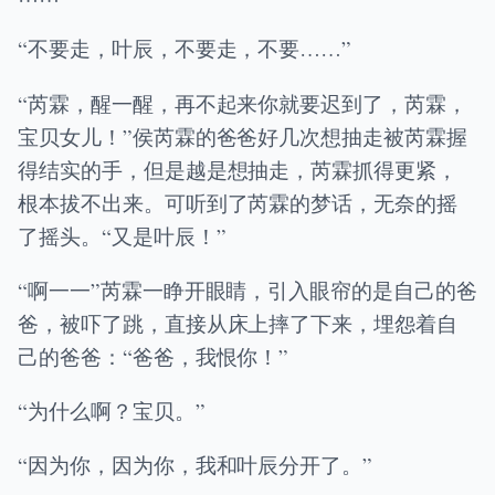
“不要走，叶辰，不要走，不要……”
“芮霖，醒一醒，再不起来你就要迟到了，芮霖，
宝贝女儿！”侯芮霖的爸爸好几次想抽走被芮霖握
得结实的手，但是越是想抽走，芮霖抓得更紧，
根本拔不出来。可听到了芮霖的梦话，无奈的摇
了摇头。“又是叶辰！”
“啊一一”芮霖一睁开眼睛，引入眼帘的是自己的爸
爸，被吓了跳，直接从床上摔了下来，埋怨着自
己的爸爸：“爸爸，我恨你！”
“为什么啊？宝贝。”
“因为你，因为你，我和叶辰分开了。”