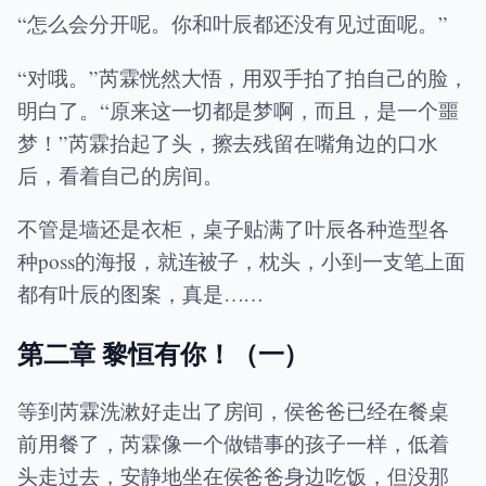
“怎么会分开呢。你和叶辰都还没有见过面呢。”
“对哦。”芮霖恍然大悟，用双手拍了拍自己的脸，
明白了。“原来这一切都是梦啊，而且，是一个噩
梦！”芮霖抬起了头，擦去残留在嘴角边的口水
后，看着自己的房间。
不管是墙还是衣柜，桌子贴满了叶辰各种造型各
种poss的海报，就连被子，枕头，小到一支笔上面
都有叶辰的图案，真是……
第二章 黎恒有你！（一）
等到芮霖洗漱好走出了房间，侯爸爸已经在餐桌
前用餐了，芮霖像一个做错事的孩子一样，低着
头走过去，安静地坐在侯爸爸身边吃饭，但没那