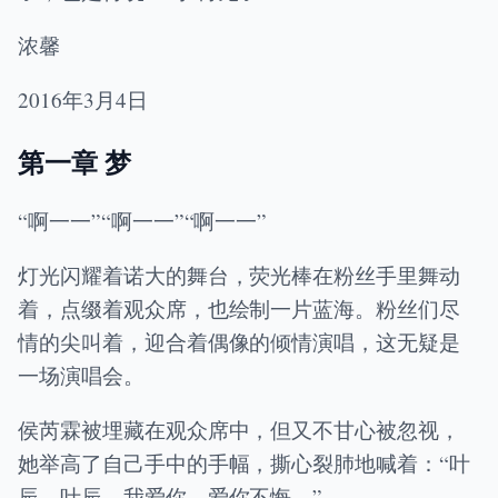
浓馨
2016年3月4日
第一章 梦
“啊一一”“啊一一”“啊一一”
灯光闪耀着诺大的舞台，荧光棒在粉丝手里舞动
着，点缀着观众席，也绘制一片蓝海。粉丝们尽
情的尖叫着，迎合着偶像的倾情演唱，这无疑是
一场演唱会。
侯芮霖被埋藏在观众席中，但又不甘心被忽视，
她举高了自己手中的手幅，撕心裂肺地喊着：“叶
辰，叶辰，我爱你，爱你不悔。”