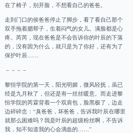
在了椅子，别开脸，不想看自己的爸爸。
走到门口的侯爸爸停止了脚步，看了看自己那个
双手拖着腮帮子，生着闷气的女儿。满脸都是心
疼。芮芮，现在爸爸是不会告诉你的叶辰的下落
的，没有因为什么，就只是为了你好，还有为了
保护叶辰……
－－－－
黎恒学院的第一天，阳光明媚，微风轻抚，虽已
经是九月秋了，但还是有一丝丝暖意。而走进黎
恒学院的芮霖背着一个双肩包，脸黑极了，边走
边碎碎念：“臭爸爸，坏爸爸，告诉我叶辰在哪里
就那么困难吗？我是叶辰的超级粉丝啊，不告诉
我，知不知道我的心会滴血的……”