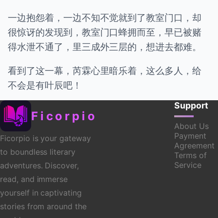
一边抱怨着，一边不知不觉就到了教室门口，却
很惊讶的发现到，教室门口蜂拥而至，早已被赌
得水泄不通了，里三成外三层的，想进去都难。
看到了这一幕，芮霖心里暗乐着，这么多人，给
不会是有叶辰吧！
Support
Ficorpio
About Us
Payment
Ficorpio is your gateway
Agreement
to boundless literary
Terms of
Service
adventures. Discover,
read, and immerse
yourself in captivating
stories from around the