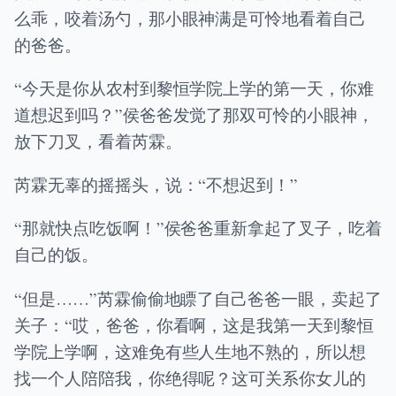
么乖，咬着汤勺，那小眼神满是可怜地看着自己
的爸爸。
“今天是你从农村到黎恒学院上学的第一天，你难
道想迟到吗？”侯爸爸发觉了那双可怜的小眼神，
放下刀叉，看着芮霖。
芮霖无辜的摇摇头，说：“不想迟到！”
“那就快点吃饭啊！”侯爸爸重新拿起了叉子，吃着
自己的饭。
“但是……”芮霖偷偷地瞟了自己爸爸一眼，卖起了
关子：“哎，爸爸，你看啊，这是我第一天到黎恒
学院上学啊，这难免有些人生地不熟的，所以想
找一个人陪陪我，你绝得呢？这可关系你女儿的