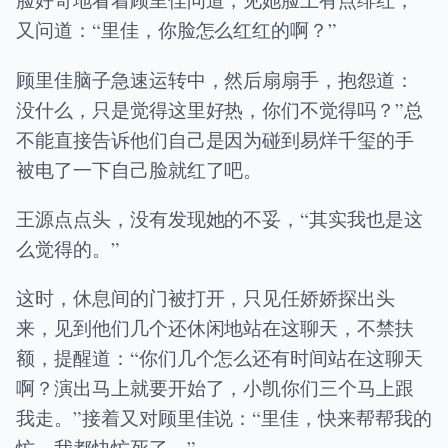
又问道：“里佳，你脸怎么红红的啊？”
顾里佳脑子急速运转中，然后扇扇手，抱怨道：
没什么，只是觉得这里好热，你们不觉得吗？”总
不能直接告诉他们自己是因为碰到易烊千玺的手
被电了一下自己脸就红了吧。
王源点点头，没有发现她的不妥，“其实我也是这
么觉得的。”
这时，休息间的门被打开，只见任娇娇探出头
来，见到他们几个还休闲地站在这聊天，不禁扶
额，提醒道：“你们几个怎么还有时间站在这聊天
啊？演出马上就要开始了，小凯你们三个马上跟
我走。”接着又对顾里佳说：“里佳，快来帮帮我的
忙，我都快忙死了。”