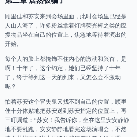
第二章 居然被骗了
顾里佳和苏安来到会场里面，此时会场里已经是
人山人海了，许多粉丝拿着灯牌荧光棒之类的应
援物品坐在自己的位置上，焦急地等待着演出的
开始。
每个人的脸上都掩饰不住内心的激动和兴奋，是
啊！十年了，这个约定，她们已经坚持了十年
了，终于等到这一天的到来，又怎么会不激动
呢？
怕着苏安这个冒失鬼又找不到自己的位置，顾里
佳十分体贴地把苏安送到苏安指定的位置上，再
三叮嘱道：“苏安！我告诉你，坐在这里安安静静
地不要乱跑，安安静静地看完这场演唱会，不然