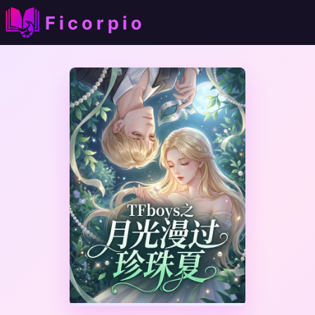
Ficorpio