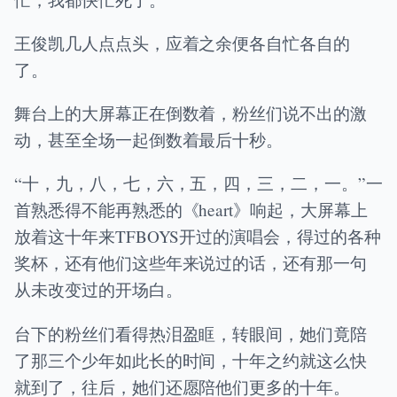
王俊凯几人点点头，应着之余便各自忙各自的
了。
舞台上的大屏幕正在倒数着，粉丝们说不出的激
动，甚至全场一起倒数着最后十秒。
“十，九，八，七，六，五，四，三，二，一。”一
首熟悉得不能再熟悉的《heart》响起，大屏幕上
放着这十年来TFBOYS开过的演唱会，得过的各种
奖杯，还有他们这些年来说过的话，还有那一句
从未改变过的开场白。
台下的粉丝们看得热泪盈眶，转眼间，她们竟陪
了那三个少年如此长的时间，十年之约就这么快
就到了，往后，她们还愿陪他们更多的十年。