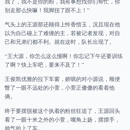
我了，我不是你的粉，我有事想找你们帮忙，你
别走那么快嘛！我脚扭了跟不上！”
气头上的王源那还顾得上怜香惜玉，况且现在他
以为自己碰上了难缠的主，若被记者发现，对自
己和兄弟们都不利。就在这时，队长出现了。
“王大源，你怎么这么慢啊！你忘记下午还要训练
了啊？快上车吧，要来不及了！”
王俊凯优雅的拉下车窗，娇嗔的对小源说，顺便
瞥了一眼不远处的小萱，小萱正傻傻的看着他
俩。
终于要摆脱被这个执着的粉丝狂追了，王源回头
看了一眼十米之外的小萱，嘴角上扬，摆摆手，
帅气的上了车。