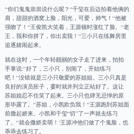
“你们鬼鬼祟祟说什么呢？“千玺在后边拍着他俩的
肩，甜甜的酒窝上脸，阳光，可爱，帅气！“他被
强吻了！“王俊凯大笑着，王源顿时涨红了脸。“老
王，我和你拼了，你出卖我！“三小只在练舞房里
追逐嬉闹起来。
就在这时，一个年轻靓丽的女子走了进来，拍拍
手掌说:“好了，三小只，别闹了，开始练习
吧！“没错就是三小只敬爱的苏姐姐。三小只真是
良好的演员胚子，霎时就并列立正站好了。这让
苏姐姐忍不住笑了起来。三小只也肆无忌惮的原
形毕露了。“苏姐，小凯欺负我！“王源跑到苏姐面
前撒起娇来。小凯和千玺“切”了一声就去练习
了。“就会撒娇卖萌！‘王源冲他们做了个鬼脸，也
乖乖去练习了。