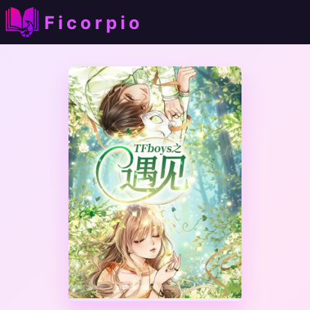
Ficorpio