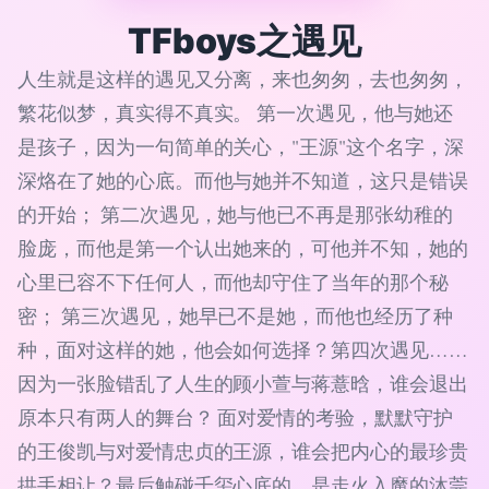
TFboys之遇见
人生就是这样的遇见又分离，来也匆匆，去也匆匆，
繁花似梦，真实得不真实。 第一次遇见，他与她还
是孩子，因为一句简单的关心，"王源"这个名字，深
深烙在了她的心底。而他与她并不知道，这只是错误
的开始； 第二次遇见，她与他已不再是那张幼稚的
脸庞，而他是第一个认出她来的，可他并不知，她的
心里已容不下任何人，而他却守住了当年的那个秘
密； 第三次遇见，她早已不是她，而他也经历了种
种，面对这样的她，他会如何选择？第四次遇见……
因为一张脸错乱了人生的顾小萱与蒋薏晗，谁会退出
原本只有两人的舞台？ 面对爱情的考验，默默守护
的王俊凯与对爱情忠贞的王源，谁会把内心的最珍贵
拱手相让？最后触碰千玺心底的，是走火入魔的沐莞