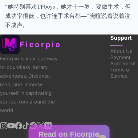
“她特别喜欢TFboys，她才十一岁，要做手术，但
成功率很低，也许连手术台都—”晓暄说着说着泣
不成声。
Support
Ficorpio
About Us
Payment
Ficorpio is your gateway
Agreement
to boundless literary
Terms of
Service
adventures. Discover,
read, and immerse
yourself in captivating
stories from around the
world.
Read on Ficorpio