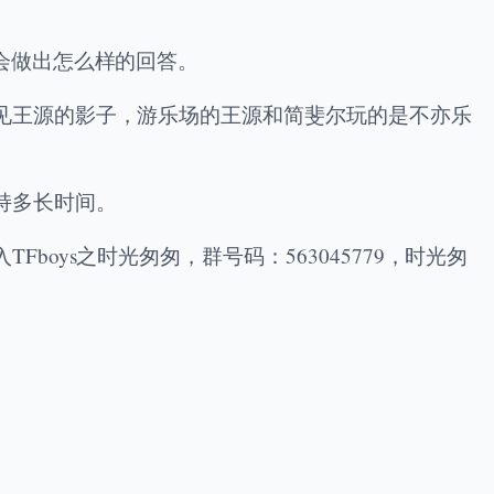
会做出怎么样的回答。
见王源的影子，游乐场的王源和简斐尔玩的是不亦乐
持多长时间。
ys之时光匆匆，群号码：563045779，时光匆