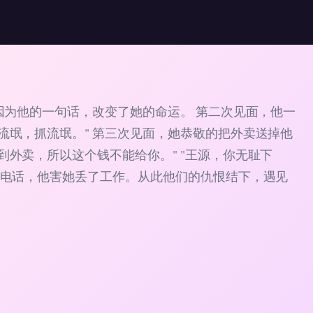
因为他的一句话，改变了她的命运。 第二次见面，他一
流氓，抓流氓。" 第三次见面，她恭敬的把外卖送掉他
外卖，所以这个钱不能给你。" "王源，你无耻下
诉电话，他害她丢了工作。从此他们的仇恨结下，遇见