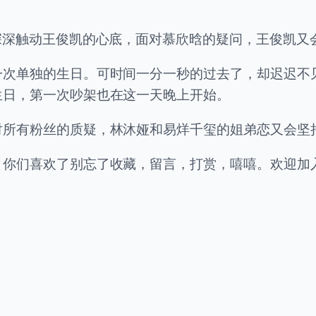
深深触动王俊凯的心底，面对慕欣晗的疑问，王俊凯又
一次单独的生日。可时间一分一秒的过去了，却迟迟不
生日，第一次吵架也在这一天晚上开始。
对所有粉丝的质疑，林沐娅和易烊千玺的姐弟恋又会坚
喜欢了别忘了收藏，留言，打赏，嘻嘻。欢迎加入TFbo