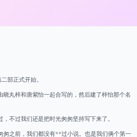
匆第二部正式开始。
由晓丸梓和唐紫怡一起合写的，然后建了梓怡那个名
过，不过我们还是把时光匆匆坚持写下来了。
匆匆之前，我们都没有**过小说。也是我们俩个第一