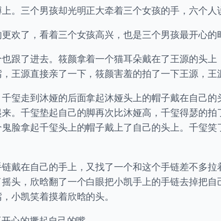
膊上。三个男孩却光明正大牵着三个女孩的手，六个人
的更欢了，看着三个女孩高兴，也是三个男孩最开心的
个也跟了进去。筱颜拿着一个猫耳朵戴在了王源的头上
嘴，王源直接亲了一下，筱颜害羞的拍了一下王源，王
，千玺走到沐娅的后面拿起沐娅头上的帽子戴在自己的
起来。千玺垫起自己的脚再次比沐娅高，千玺得瑟的拍
个鬼脸拿起千玺头上的帽子戴上了自己的头上。千玺笑
手链戴在自己的手上，又找了一个和这个手链差不多拉
了摇头，欣晗翻了一个白眼把小凯手上的手链去掉把自
嘴，小凯笑着摸着欣晗的头。
不开心的撅起自己的嘴。