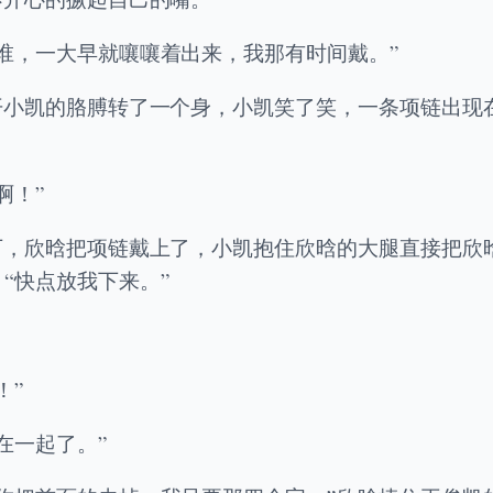
谁，一大早就嚷嚷着出来，我那有时间戴。”
开小凯的胳膊转了一个身，小凯笑了笑，一条项链出现
啊！”
下，欣晗把项链戴上了，小凯抱住欣晗的大腿直接把欣
“快点放我下来。”
！”
在一起了。”