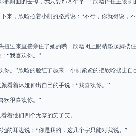
你把前面的去掉，我只要那四个字。”欣晗捧住王俊凯
下来，欣晗拉着小凯的胳膊说：“不行，你就得说，不然
她的头扭过来直接亲住了她的嘴，欣晗闭上眼睛垫起脚搂
：“我喜欢你。”
欢你。”欣晗的脸红了起来，小凯紧紧的把欣晗搂进自
颜看着沐娅伸出自己的手说：“我喜欢你。”
喜欢很喜欢你。”
凯看着他们四个无奈的笑了笑。
她的耳边说：“你是我的，这几个字只能对我说。”