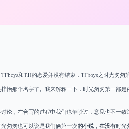
boys和T.H的恋爱并没有结束，TFboys之时光匆
是梓怡那个名字了。我来解释一下，时光匆匆第一部是
络讨论，在合写的过程中我们也争吵过，意见也不一致
的小说，在没有
时光匆匆也可以说是我们俩第一次
时光