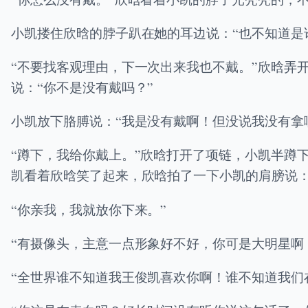
小凯搂住欣晗的脖子趴在她的耳边说：“也不知道是
“不要找客观理由，下一次出来我也不戴。”欣晗弄
说：“你不是没有戴吗？”
小凯放下胳膊说：“我是没有戴啊！但没说我没有拿
“蹲下，我给你戴上。”欣晗打开了项链，小凯半蹲
凯看着欣晗笑了起来，欣晗拍了一下小凯的肩膀说：
“你亲我，我就放你下来。”
“有摄像头，主意一点形象好不好，你可是大明星啊
“全世界谁不知道我王俊凯喜欢你啊！谁不知道我们