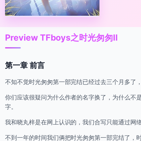
Preview TFboys之时光匆匆Ⅱ
第一章 前言
不知不觉时光匆匆第一部完结已经过去三个月多了，TF
你们应该很疑问为什么作者的名字换了，为什么不
字。
我和晓丸梓是在网上认识的，我们合写只能通过网
不到一年的时间我们俩把时光匆匆第一部完结了，