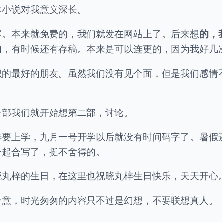
本小说对我意义深长。
的，
容。本来就免费的，我们就发在网站上了。后来想
匆，有时候还有存稿。本来是可以连更的，因为我好几
识的最好的朋友。虽然我们没有见个面，但是我们感情
一部我们就开始想第二部，讨论。
梓要上学，九月一号开学以后就没有时间码字了。暑假
一起合写了，挺不舍得的。
晓丸梓的生日，在这里也祝晓丸梓生日快乐，天天开心
介意，时光匆匆的内容只不过是幻想，不要联想真人。