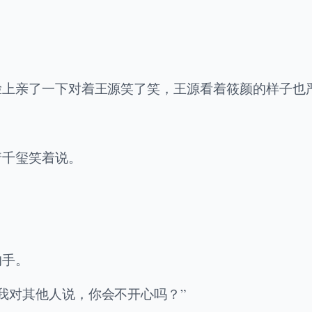
脸上亲了一下对着王源笑了笑，王源看着筱颜的样子也
。
着千玺笑着说。
的手。
我对其他人说，你会不开心吗？”