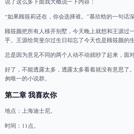
说了这么多下面我大概说一下内容：
“如果顾筱莉还在，你会选择谁。”慕欣晗的一句话
顾筱颜把所有人移开别墅，今天晚上就想和王源过
乎。王源给简斐尔过生日却忘了今天也是顾筱颜的
总是因为意见不同的两个人动不动就吵了起来，面
好了，不能透露太多，透露太多看着就没有意思了。你们
匆唯一的小说群。
第二章 我喜欢你
地点：上海迪士尼。
时间：11点。