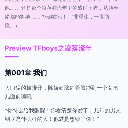
他…… 还是那个凌落在流年里的盛世王者，从始至
终都能将她…… 扑倒在地！ （非重生，一世两
境。）
Preview TFboys之凌落流年
第001章 我们
大门猛的被推开，陈娇娇涨红着脸冲到一个女孩
儿面前嘶吼……
“你特么给我醒醒！你看清楚你爱了十几年的男人
到底是什么样的人！他就是想毁了你！”