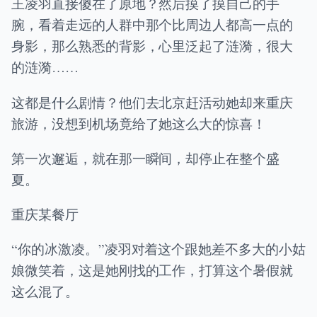
王凌羽直接傻在了原地？然后摸了摸自己的手
腕，看着走远的人群中那个比周边人都高一点的
身影，那么熟悉的背影，心里泛起了涟漪，很大
的涟漪……
这都是什么剧情？他们去北京赶活动她却来重庆
旅游，没想到机场竟给了她这么大的惊喜！
第一次邂逅，就在那一瞬间，却停止在整个盛
夏。
重庆某餐厅
“你的冰激凌。”凌羽对着这个跟她差不多大的小姑
娘微笑着，这是她刚找的工作，打算这个暑假就
这么混了。