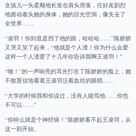
女孩儿一头柔顺地长发在肩头滑落，任好友剧烈
地摇动着头她的身体，她的目光空洞，像失去了
全世界……
“凌羽！你到底是挡了他的路，哈哈哈……”陈娇娇
又哭又笑了起来，“他就是个人渣！你为什么会爱
这样一个人渣爱了十几年你告诉我啊王凌羽！”
“啪！”的一声响亮的耳光打在了陈娇娇的脸上，她
不敢置信地看着王凌羽泛着血丝的眼睛……
“大学的时候我和你说过，没有人能骂他……你也
不可以……”
“你特么就是个神经病！”陈娇娇看不起王凌羽，从
这一刻开始。