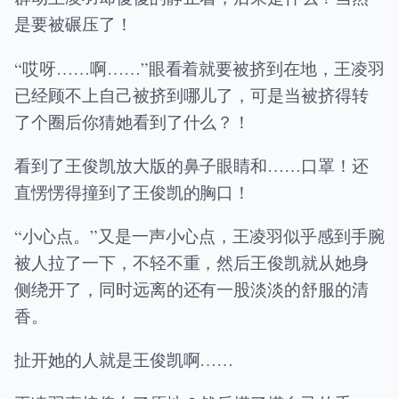
是要被碾压了！
“哎呀……啊……”眼看着就要被挤到在地，王凌羽
已经顾不上自己被挤到哪儿了，可是当被挤得转
了个圈后你猜她看到了什么？！
看到了王俊凯放大版的鼻子眼睛和……口罩！还
直愣愣得撞到了王俊凯的胸口！
“小心点。”又是一声小心点，王凌羽似乎感到手腕
被人拉了一下，不轻不重，然后王俊凯就从她身
侧绕开了，同时远离的还有一股淡淡的舒服的清
香。
扯开她的人就是王俊凯啊……