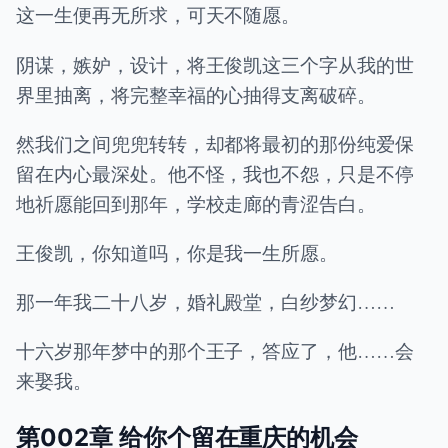
这一生便再无所求，可天不随愿。
阴谋，嫉妒，设计，将王俊凯这三个字从我的世
界里抽离，将完整幸福的心抽得支离破碎。
然我们之间兜兜转转，却都将最初的那份纯爱保
留在内心最深处。他不怪，我也不怨，只是不停
地祈愿能回到那年，学校走廊的青涩告白。
王俊凯，你知道吗，你是我一生所愿。
那一年我二十八岁，婚礼殿堂，白纱梦幻……
十六岁那年梦中的那个王子，答应了，他……会
来娶我。
第002章 给你个留在重庆的机会