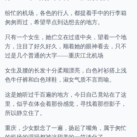
纷忙的机场，各色的行人，都提着手中的行李箱
匆匆而过，希望早点到达想去的地方。
只有一个女生，她伫立在过道中央，望着一个地
方，注目了好久好久，顺着她的眼神看去，只不
过是几个普通的大字——重庆江北机场
女生及腰的长发十分柔顺漂亮，白色衬衫搭上浅
色牛仔裤和白色球鞋，淑女气质不言而喻。
这是她听过千百遍的地方，今日自己竟站在了这
里，似乎在体会着那份感觉，寻找着那些影子，
所以静立住了。
重庆，少女默念了一遍，扬起了嘴角，属于匆忙
的机场的浮躁都被这甜美的一笑淡化了。