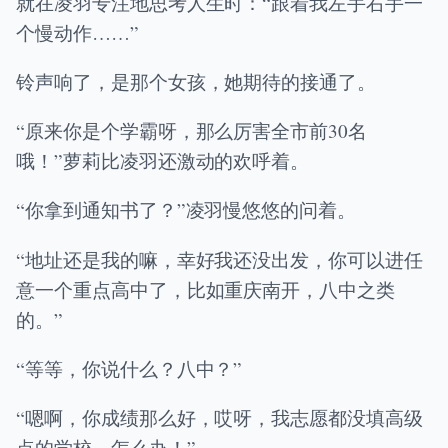
就在凌羽专注地思考人生时：“跟着我左手右手一
个慢动作……”
铃声响了，是那个女孩，她期待的接通了。
“原来你是个学霸呀，那么厉害全市前30名
哦！”萝莉比凌羽还激动的欢呼着。
“你拿到通知书了？”凌羽慢悠悠的问着。
“地址还是我的嘛，幸好我还没出发，你可以进任
意一个重点高中了，比如重庆南开，八中之类
的。”
“等等，你说什么？八中？”
“嗯啊，你成绩那么好，哎呀，我志愿都没填高级
点的学校，怎么办！”