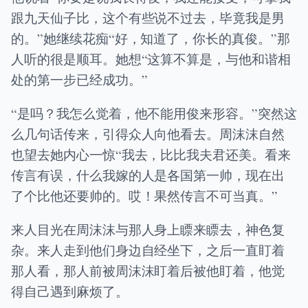
跟九天仙子比，这个有些说不过去，毕竟我是男
的。”她继续花痴“好，知道了，你长的真俊。”那
人听的很是顺耳。她想“这算不算是，与他和谐相
处的第一步已经成功。”
“是吗？我怎么觉着，他不能用俊来形容。”突然这
么几句话传来，引得众人向他看去。周沫沫自然
也望去她内心一惊“我去，比比我夫君还美。看来
传言有误，什么我嫁的人是各国第一帅，现在出
了个比他还要帅的。哎！果然传言不可当真。”
来人目光在周沫沫与那人身上瞟来瞟去，神色复
杂。来人走到他们身边自经坐下，之后一直盯着
那人看，那人前被周沫沫盯着后被他盯着，他觉
得自己遇到麻烦了。