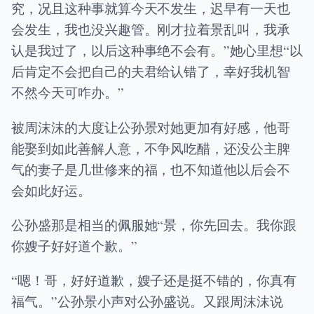
究，况且这种事就算今天不发生，迟早有一天也
会发生，我也没兴趣管。刚才拉着景乱叫，我承
认是我过了，以后这种事绝不会有。”她心里想“以
后肯定不会把自己的夫君给认错了，幸好我机智
不然今天可咋办。”
被周沫沫的大度让公孙景对她更加有好感，他哥
能娶到如此善解人意，不争风吃醋，还没公主脾
气的妻子是几世修来的福，也不知道他以后会不
会如此好运。
公孙盛那是相当的佩服她“景，你先回去。我你跟
你嫂子好好道个歉。”
“嗯！哥，好好道歉，嫂子还是挺不错的，你真有
福气。”公孙景小声对公孙盛说。又跟周沫沫说