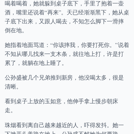
喝着喝着，她就躲到桌子底下，手里了抱着一壶
酒，嘴里还说着“再来”。天已经渐渐黑下，她从桌
子底下出来，又跟人喝去，不知怎么脚下一滑摔
倒在地。
她指着地面骂道：“你该摔我，你要打死你。”说着
不知从哪儿找来一支木条，就往地上打，许是打
累了，就躺在地上睡了。
公孙盛被几个兄弟推到新房，他没喝太多，很是
清晰。
看到桌子上放的玉如意，他伸手拿上慢步朝床
走。
珠烟看到离自己越来越近的人，吓得发抖。她一
下掀开头盖跪在地上。公孙盛不解她为何要跪。