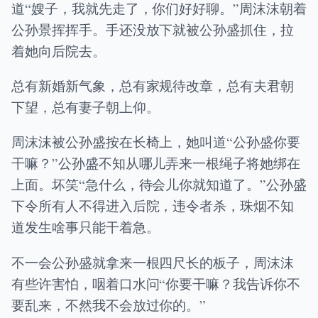
道“嫂子，我就先走了，你们好好聊。”周沫沫朝着
公孙景挥挥手。手还没放下就被公孙盛抓住，拉
着她向后院去。
总有新婚新气象，总有家规待改章，总有夫君朝
下望，总有妻子朝上仰。
周沫沫被公孙盛按在长椅上，她叫道“公孙盛你要
干嘛？”公孙盛不知从哪儿弄来一根绳子将她绑在
上面。坏笑“急什么，待会儿你就知道了。”公孙盛
下令所有人不得进入后院，违令者杀，珠烟不知
道发生啥事只能干着急。
不一会公孙盛就拿来一根四尺长的板子，周沫沫
有些许害怕，咽着口水问“你要干嘛？我告诉你不
要乱来，不然我不会放过你的。”