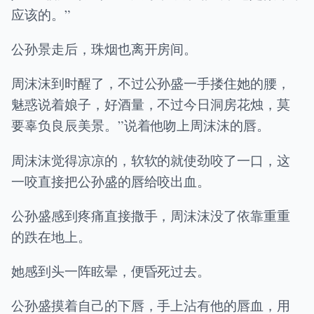
应该的。”
公孙景走后，珠烟也离开房间。
周沫沫到时醒了，不过公孙盛一手搂住她的腰，
魅惑说着娘子，好酒量，不过今日洞房花烛，莫
要辜负良辰美景。”说着他吻上周沫沫的唇。
周沫沫觉得凉凉的，软软的就使劲咬了一口，这
一咬直接把公孙盛的唇给咬出血。
公孙盛感到疼痛直接撒手，周沫沫没了依靠重重
的跌在地上。
她感到头一阵眩晕，便昏死过去。
公孙盛摸着自己的下唇，手上沾有他的唇血，用