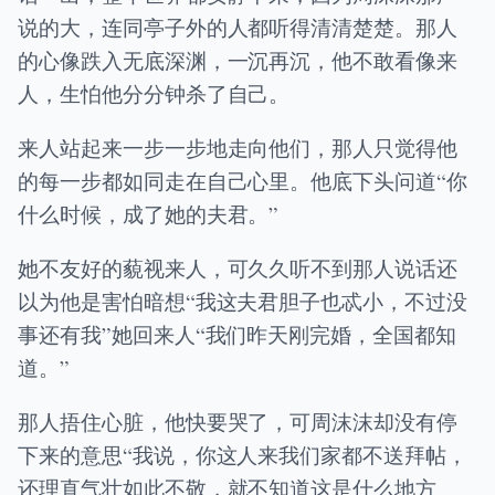
说的大，连同亭子外的人都听得清清楚楚。那人
的心像跌入无底深渊，一沉再沉，他不敢看像来
人，生怕他分分钟杀了自己。
来人站起来一步一步地走向他们，那人只觉得他
的每一步都如同走在自己心里。他底下头问道“你
什么时候，成了她的夫君。”
她不友好的藐视来人，可久久听不到那人说话还
以为他是害怕暗想“我这夫君胆子也忒小，不过没
事还有我”她回来人“我们昨天刚完婚，全国都知
道。”
那人捂住心脏，他快要哭了，可周沫沫却没有停
下来的意思“我说，你这人来我们家都不送拜帖，
还理直气壮如此不敬，就不知道这是什么地方