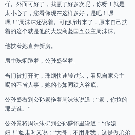
样。外面可好了，我赢了好多次呢，你呀！就是
太小心了，您看像现在这样多好，是吧！嘿
嘿！”周沫沫还说着。可他听出来了，原来自己扶
着的这个就是他的大嫂商蔓国五公主周沫沫。
他扶着她直奔新房。
房中珠烟跪着，公孙盛坐着。
当门被打开时，珠烟快速转过头，看见自家公主
喝的不省人事，她的心如同跌入谷底。
公孙盛看到公孙景拖着周沫沫说道：“景，你拉的
那是谁。”
公孙景将周沫沫扔到公孙盛怀里说道：“你媳
妇！”临走时又说：“大哥，不用谢我，这是做弟弟