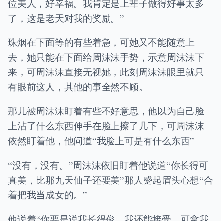
位美人，好幸福。我肯定是上辈子做得好事太多
了，这是老天对我的奖励。”
珠烟在下面等的有些着急，可她又不能随意上
去，她只能在下面给周沫沫手势，示意周沫沫下
来，可周沫沫直接无视她，此刻周沫沫眼里就只
有眼前这人，其他的事全然不顾。
那儿被周沫沫盯着有些不好意思，他以为自己脸
上沾了什么东西伸手在脸上擦了几下，可周沫沫
依然盯着他，他问道“我脸上可是有什么东西”
“没有，没有。”周沫沫依旧盯着他说道“你长得可
真美，比那九天仙子还要美”那人蹙起眉头心想“合
着把我当成女的。”
他说着“你要是说我长得俊，我还能接受，可拿我