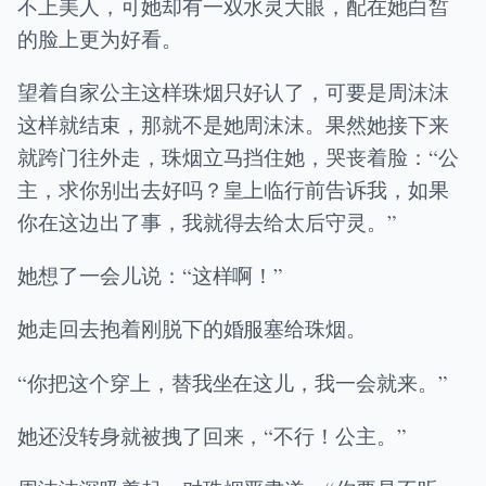
不上美人，可她却有一双水灵大眼，配在她白皙
的脸上更为好看。
望着自家公主这样珠烟只好认了，可要是周沫沫
这样就结束，那就不是她周沫沫。果然她接下来
就跨门往外走，珠烟立马挡住她，哭丧着脸：“公
主，求你别出去好吗？皇上临行前告诉我，如果
你在这边出了事，我就得去给太后守灵。”
她想了一会儿说：“这样啊！”
她走回去抱着刚脱下的婚服塞给珠烟。
“你把这个穿上，替我坐在这儿，我一会就来。”
她还没转身就被拽了回来，“不行！公主。”