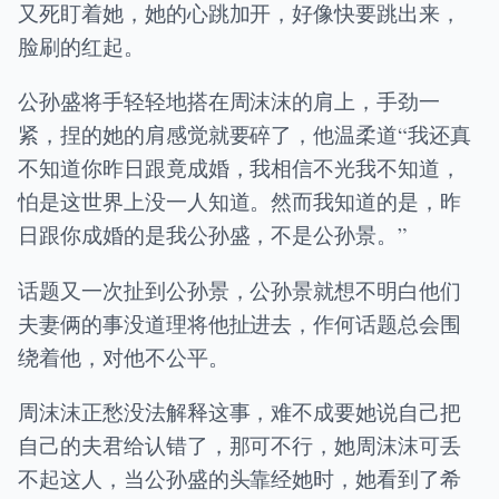
又死盯着她，她的心跳加开，好像快要跳出来，
脸刷的红起。
公孙盛将手轻轻地搭在周沫沫的肩上，手劲一
紧，捏的她的肩感觉就要碎了，他温柔道“我还真
不知道你昨日跟竟成婚，我相信不光我不知道，
怕是这世界上没一人知道。然而我知道的是，昨
日跟你成婚的是我公孙盛，不是公孙景。”
话题又一次扯到公孙景，公孙景就想不明白他们
夫妻俩的事没道理将他扯进去，作何话题总会围
绕着他，对他不公平。
周沫沫正愁没法解释这事，难不成要她说自己把
自己的夫君给认错了，那可不行，她周沫沫可丢
不起这人，当公孙盛的头靠经她时，她看到了希