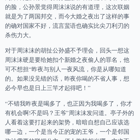
的脸，公孙景觉得周沫沫说的有道理，这次联姻
就是为了两国邦交，而今大婚之夜出了这样的事
的确对国家不好，流言蜚语也确实比尖刀利刃的
杀伤力大。
对于周沫沫的胡扯公孙盛不予理会，回头一想这
周沫沫硬是要给她扣个新婚之夜偷人的罪名，他
可不想担“昨夜与别人一夜风流，你是从哪知道
的。如果没见错的话，昨夜你喝的不省人事，想
必今早也是日上三竿才起得吧！”
“不错我昨夜是喝多了，也正因为我喝多了，你才
有机会啊!不是吗？王爷”周沫沫发问道。亭子外的
人看着这要打起来的架势，暗暗自想自己应该选
哪一边，一个是当今正的宠的王爷，一个是邻国