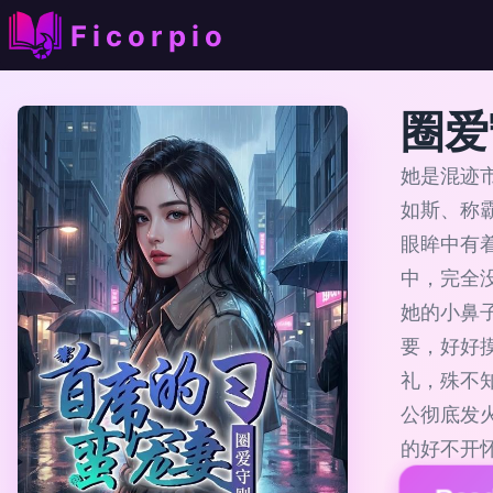
Ficorpio
圈爱
她是混迹
如斯、称
眼眸中有
中，完全
她的小鼻子
要，好好
礼，殊不
公彻底发火
的好不开怀