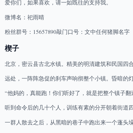
爱你们，如果喜欢，请一如既往的支持我。
微博名：祀雨晴
粉丝群号：15657890敲门口号：文中任何猪脚名字
楔子
北京，密云县古北水镇。精美的明清建筑和民国四
远处，一阵阵急促的刹车声响彻整个小镇。昏暗的
“他妈的，真能跑！你们听好了，就是把整个镇子翻
听到命令后的几十个人，训练有素的分开朝着街道
一群人散去之后，从黑暗的巷子中跑出来一个蓬头