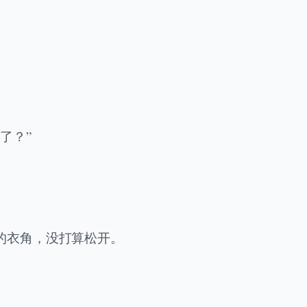
了？”
的衣角，没打算松开。