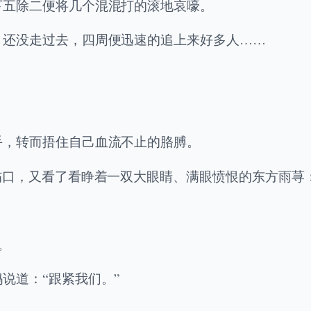
下五除二便将几个混混打的滚地哀嚎。
，还没走过去，四周便迅速的追上来好多人……
手，转而捂住自己血流不止的胳膊。
伤口，又看了看睁着一双大眼睛、满眼愤恨的东方雨荨
。
说道：“跟紧我们。”