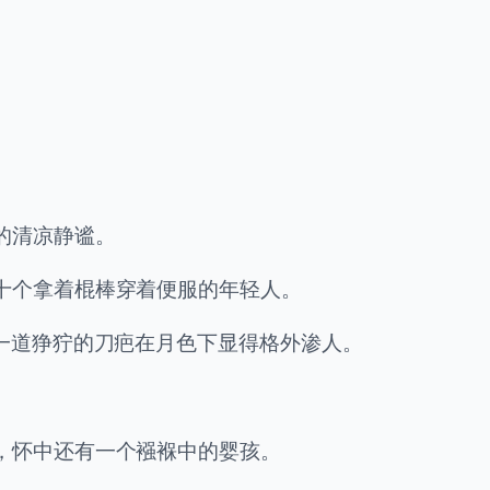
的清凉静谧。
十个拿着棍棒穿着便服的年轻人。
一道狰狞的刀疤在月色下显得格外渗人。
，怀中还有一个襁褓中的婴孩。