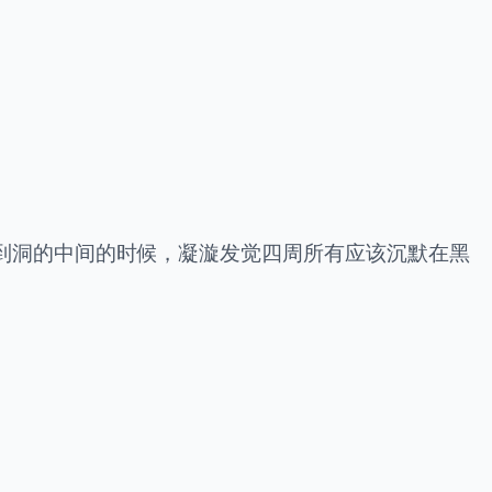
到洞的中间的时候，凝漩发觉四周所有应该沉默在黑