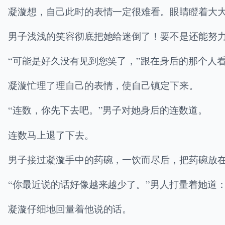
凝漩想，自己此时的表情一定很难看。眼睛瞪着大
男子浅浅的笑容彻底把她给迷倒了！要不是还能努
“可能是好久没有见到您笑了，”跟在身后的那个人
凝漩忙理了理自己的表情，使自己镇定下来。
“连数，你先下去吧。”男子对她身后的连数道。
连数马上退了下去。
男子接过凝漩手中的药碗，一饮而尽后，把药碗放
“你最近说的话好像越来越少了。”男人打量着她道
凝漩仔细地回量着他说的话。