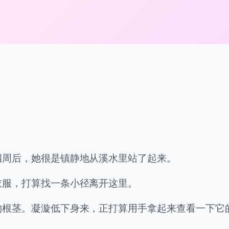
四周后，她很是镇静地从溪水里站了起来。
衣服，打算找一条小径离开这里。
物根茎。凝漩低下身来，正打算用手拿起来查看一下它