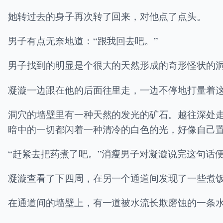
她转过去的身子再次转了回来，对他点了点头。
男子有点无奈地道：“跟我回去吧。”
男子找到的明显是个很大的天然形成的奇形怪状的
凝漩一边跟在他的后面往里走，一边不停地打量着
洞穴的墙壁里有一种天然的发光的矿石。越往深处
暗中的一切都闪着一种清冷的白色的光，好像自己
“赶紧去把药煮了吧。”消瘦男子对凝漩说完这句话
凝漩查看了下四周，在另一个通道间发现了一些煮
在通道间的墙壁上，有一道被水流长欺磨蚀的一条