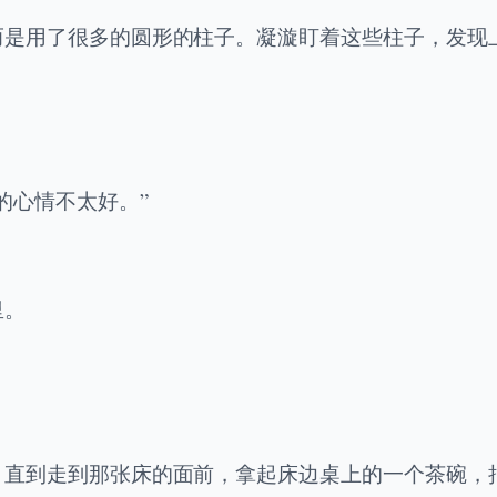
而是用了很多的圆形的柱子。凝漩盯着这些柱子，发现
的心情不太好。”
里。
。直到走到那张床的面前，拿起床边桌上的一个茶碗，