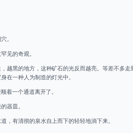
洞穴。
这罕见的奇观。
走，越黑的地方，这种矿石的光反而越亮。等差不多走
置身在一种人为制造的灯光中。
便顺着一个通道离开了。
饭的器皿。
水道，有清彻的泉水自上而下的轻轻地淌下来。