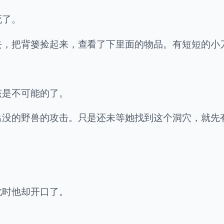
死了。
去，把背篓捡起来，查看了下里面的物品。有短短的小
该是不可能的了。
出没的野兽的攻击。只是还未等她找到这个洞穴，就先
此时他却开口了。