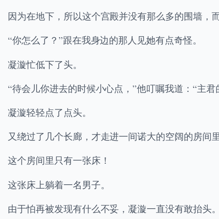
因为在地下，所以这个宫殿并没有那么多的围墙，
“你怎么了？”跟在我身边的那人见她有点奇怪。
凝漩忙低下了头。
“待会儿你进去的时候小心点，”他叮嘱我道：“主君
凝漩轻轻点了点头。
又绕过了几个长廊，才走进一间诺大的空阔的房间
这个房间里只有一张床！
这张床上躺着一名男子。
由于怕再被发现有什么不妥，凝漩一直没有敢抬头