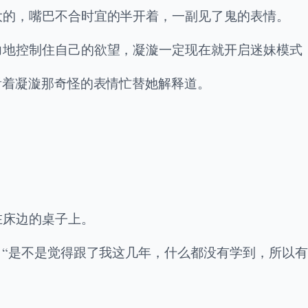
大的，嘴巴不合时宜的半开着，一副见了鬼的表情。
力地控制住自己的欲望，凝漩一定现在就开启迷妹模式
看着凝漩那奇怪的表情忙替她解释道。
在床边的桌子上。
：“是不是觉得跟了我这几年，什么都没有学到，所以有