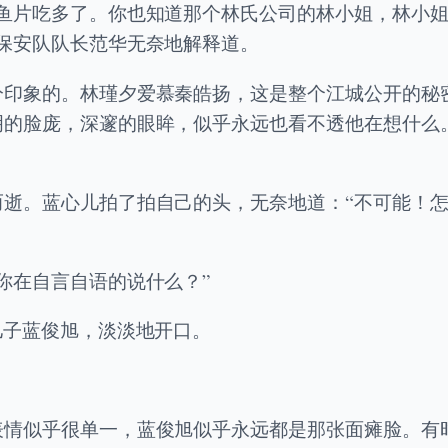
生鱼片吃多了。你也知道那个林氏公司的林小姐，林小
保安队队长范华无奈地解释道。
分印象的。林瑾夕爱慕秦皓扬，这是整个江城公开的秘
明的脸庞，深邃的眼眸，似乎永远也看不透他在想什么
而逝。蓝心儿拍了拍自己的头，无奈地道：“不可能！
你在自言自语的说什么？”
儿子蓝俊旭，淡淡地开口。
表情似乎很单一，蓝俊旭似乎永远都是那张面瘫脸。有