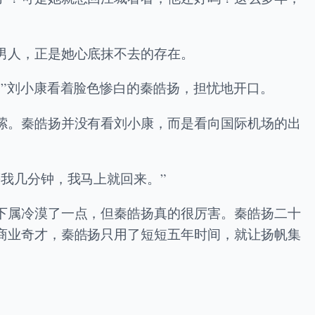
男人，正是她心底抹不去的存在。
”刘小康看着脸色惨白的秦皓扬，担忧地开口。
嗦。秦皓扬并没有看刘小康，而是看向国际机场的出
我几分钟，我马上就回来。”
下属冷漠了一点，但秦皓扬真的很厉害。秦皓扬二十
商业奇才，秦皓扬只用了短短五年时间，就让扬帆集