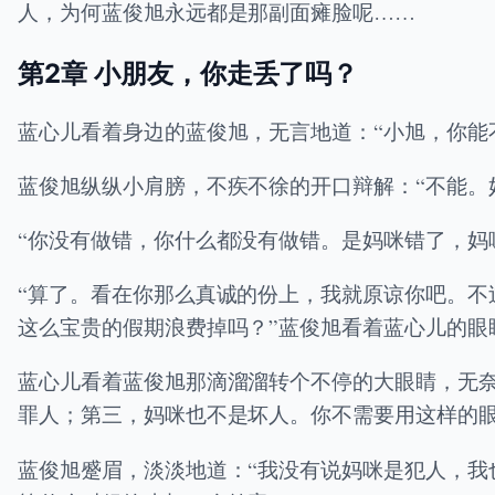
人，为何蓝俊旭永远都是那副面瘫脸呢……
第2章 小朋友，你走丢了吗？
蓝心儿看着身边的蓝俊旭，无言地道：“小旭，你能
蓝俊旭纵纵小肩膀，不疾不徐的开口辩解：“不能。
“你没有做错，你什么都没有做错。是妈咪错了，妈
“算了。看在你那么真诚的份上，我就原谅你吧。
这么宝贵的假期浪费掉吗？”蓝俊旭看着蓝心儿的眼
蓝心儿看着蓝俊旭那滴溜溜转个不停的大眼睛，无
罪人；第三，妈咪也不是坏人。你不需要用这样的眼
蓝俊旭蹙眉，淡淡地道：“我没有说妈咪是犯人，