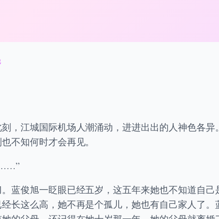
逃
此刻，江城国际机场人潮涌动，进进出出的人神色各异
别也不知何时才会再见。
……”
刀。蓝俊旭一眨眼已经五岁，这五年来她也不知道自己
已经长这么高，她不再是个孤儿，她也有自己家人了。
谅她的父母。还记得在她十岁那一年，她的父母就离婚