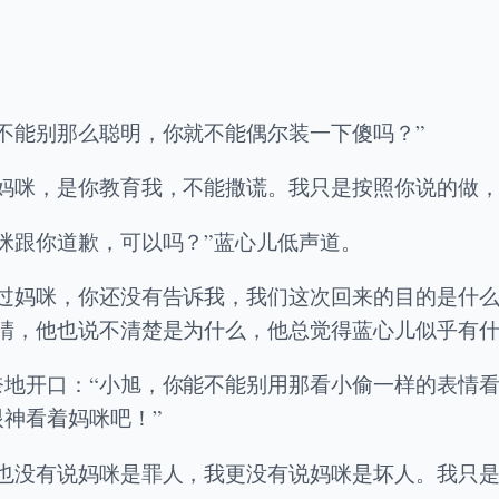
不能别那么聪明，你就不能偶尔装一下傻吗？”
妈咪，是你教育我，不能撒谎。我只是按照你说的做，
咪跟你道歉，可以吗？”蓝心儿低声道。
不过妈咪，你还没有告诉我，我们这次回来的目的是什
睛，他也说不清楚是为什么，他总觉得蓝心儿似乎有
奈地开口：“小旭，你能不能别用那看小偷一样的表情
神看着妈咪吧！”
我也没有说妈咪是罪人，我更没有说妈咪是坏人。我只