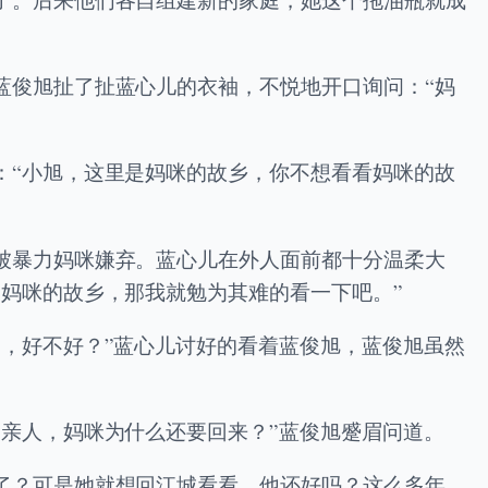
蓝俊旭扯了扯蓝心儿的衣袖，不悦地开口询问：“妈
：“小旭，这里是妈咪的故乡，你不想看看妈咪的故
被暴力妈咪嫌弃。蓝心儿在外人面前都十分温柔大
妈咪的故乡，那我就勉为其难的看一下吧。”
，好不好？”蓝心儿讨好的看着蓝俊旭，蓝俊旭虽然
亲人，妈咪为什么还要回来？”蓝俊旭蹙眉问道。
了？可是她就想回江城看看，他还好吗？这么多年，