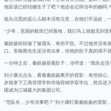
他应该已经结婚生子了吧？他还会记得当年的她吗
低头沉思的蓝心儿根本没有注意，在他们不远处，
“少爷，意国的航班已经落地，我们马上就能见到安
秦皓扬轻轻皱了皱眉头，有些不悦。不过他并没有
口。安格斯先生还没有出来，但他的肚子真的很不
一分钟之后，秦皓扬捂着肚子，冷哼道：“我先去洗
刘小康点点头，看着秦皓扬离开的背影，有些担心
岁就拿下工商管理学和市场营销学双学位，然后进
团成为江城最大的集团公司。
“范队长，少爷没事吧？”刘小康盯着秦皓扬的背影