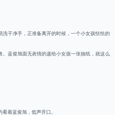
易洗干净手，正准备离开的时候，一个小女孩怯怯的
兽。蓝俊旭面无表情的递给小女孩一张抽纸，就这么
的看着蓝俊旭，低声开口。