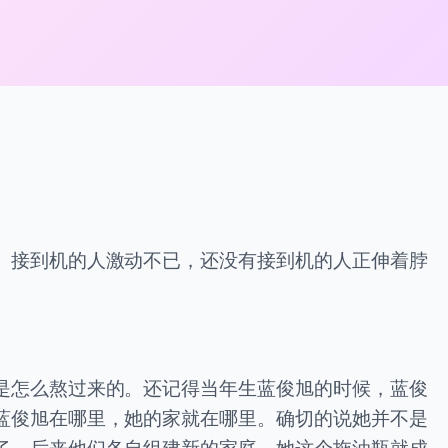
。接到机的人激动不已，还没有接到机的人正伸着脖
是怎么熬过来的。还记得当年生蓝俊旭的时候，蓝俊
蓝俊旭在哪里，她的家就在哪里。确切的说她并不是
了。后来他们各自组建新的家庭，她这个拖油瓶就成