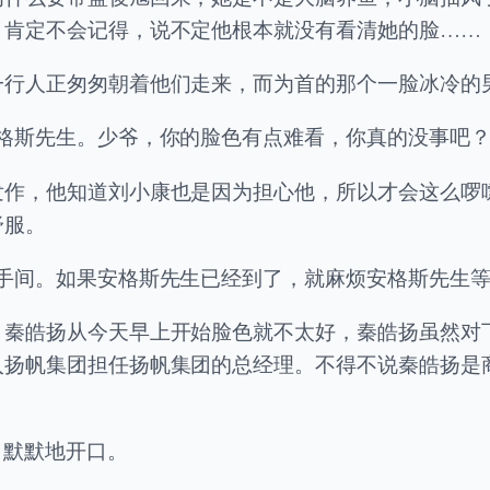
？肯定不会记得，说不定他根本就没有看清她的脸……
一行人正匆匆朝着他们走来，而为首的那个一脸冰冷的
格斯先生。少爷，你的脸色有点难看，你真的没事吧？
发作，他知道刘小康也是因为担心他，所以才会这么啰
舒服。
手间。如果安格斯先生已经到了，就麻烦安格斯先生等
。秦皓扬从今天早上开始脸色就不太好，秦皓扬虽然对
入扬帆集团担任扬帆集团的总经理。不得不说秦皓扬是
，默默地开口。