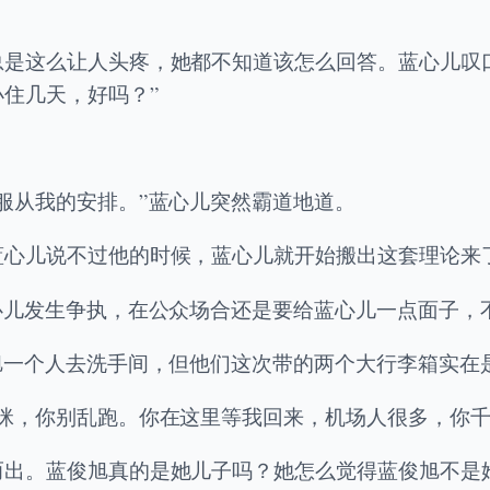
总是这么让人头疼，她都不知道该怎么回答。蓝心儿叹
住几天，好吗？”
服从我的安排。”蓝心儿突然霸道地道。
蓝心儿说不过他的时候，蓝心儿就开始搬出这套理论来
心儿发生争执，在公众场合还是要给蓝心儿一点面子，
旭一个人去洗手间，但他们这次带的两个大行李箱实在
咪，你别乱跑。你在这里等我回来，机场人很多，你千
而出。蓝俊旭真的是她儿子吗？她怎么觉得蓝俊旭不是