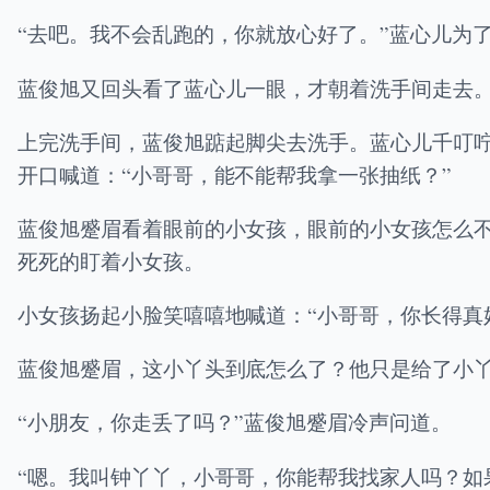
“去吧。我不会乱跑的，你就放心好了。”蓝心儿为
蓝俊旭又回头看了蓝心儿一眼，才朝着洗手间走去
上完洗手间，蓝俊旭踮起脚尖去洗手。蓝心儿千叮
开口喊道：“小哥哥，能不能帮我拿一张抽纸？”
蓝俊旭蹙眉看着眼前的小女孩，眼前的小女孩怎么
死死的盯着小女孩。
小女孩扬起小脸笑嘻嘻地喊道：“小哥哥，你长得真
蓝俊旭蹙眉，这小丫头到底怎么了？他只是给了小
“小朋友，你走丢了吗？”蓝俊旭蹙眉冷声问道。
“嗯。我叫钟丫丫，小哥哥，你能帮我找家人吗？如