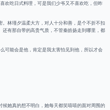
姐喜欢吃日式料理，可是我们少爷又不喜欢吃，但昨
密。林瑾夕温柔大方，对人十分和善，是个不折不扣
。还有那自带的高贵气质，不管秦皓扬走到哪里，都
怎么可能会是他，肯定是我太害怕见到他，所以才会
时候她真的想不明白，她每天都笑嘻嘻的面对周围的