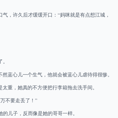
口气，许久后才缓缓开口：“妈咪就是有点想江城，
了。
不然蓝心儿一个生气，他就会被蓝心儿虐待得很惨。
是太重，她真的不方便把行李箱拖去洗手间。
万不要走丢了！”
她的儿子，反而像是她的哥哥一样。