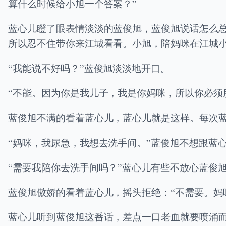
算什么时候给小旭一个答案？”
蓝心儿瞪了眼表情淡淡的蓝俊旭，蓝俊旭说话怎么
所以忍不住带你来江城看看。小旭，陪妈咪在江城小
“我能说不好吗？”蓝俊旭淡淡地开口。
“不能。因为你是我儿子，我是你妈咪，所以你必须
蓝俊旭不满的看着蓝心儿，蓝心儿就是这样。每次
“妈咪，我尿急，我想去洗手间。”蓝俊旭不想跟蓝
“需要我陪你去洗手间吗？”蓝心儿有些不放心蓝俊
蓝俊旭傲娇的看着蓝心儿，摇头拒绝：“不需要。妈
蓝心儿听到蓝俊旭这番话，差点一口老血就要喷涌