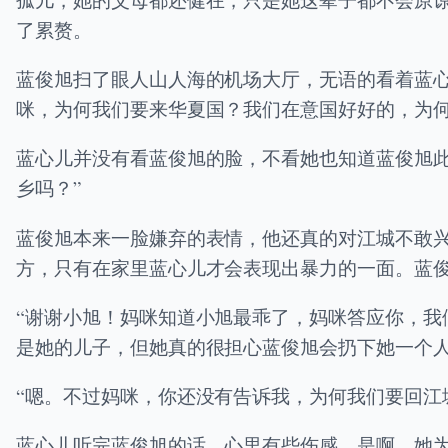
了累赘。
蓝俊旭扫了眼人山人海的机场大厅，无语的看着蓝
咪，为何我们要来华夏国？我们在意国好好的，为何
蓝心儿并没有看蓝俊旭的脸，不看她也知道蓝俊旭
乡吗？”
蓝俊旭本来一脸嫌弃的表情，他还真的对江城不敢
方，只有在家里蓝心儿才会表现出暴力的一面。蓝俊
“谢谢小旭！妈咪知道小旭最乖了，妈咪答应你，我
是她的儿子，但她真的很担心蓝俊旭会扔下她一个
“嗯。不过妈咪，你还没有告诉我，为何我们要回江
蓝心儿听完蓝俊旭的话，心里有些伤感。是啊，她