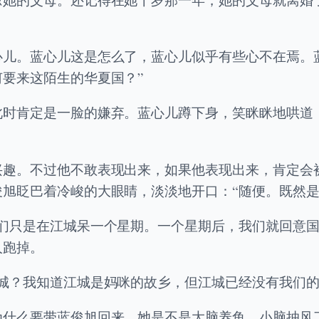
心儿。蓝心儿这是怎么了，蓝心儿似乎有些心不在焉。
要来这陌生的华夏国？”
此时肯定是一脸的嫌弃。蓝心儿蹲下身，笑眯眯地哄道
兴趣。不过他不敢表现出来，如果他表现出来，肯定会
旭眨巴着冷峻的大眼睛，淡淡地开口：“随便。既然是
们只是在江城呆一个星期。一个星期后，我们就回意国
人跑掉。
城？我知道江城是妈咪的故乡，但江城已经没有我们的
为什么要带蓝俊旭回来，她是不是大脑养鱼，小脑抽风