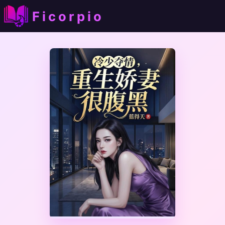
Ficorpio