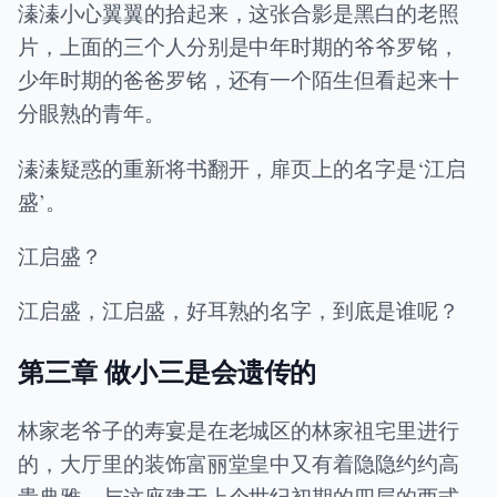
溱溱小心翼翼的拾起来，这张合影是黑白的老照
片，上面的三个人分别是中年时期的爷爷罗铭，
少年时期的爸爸罗铭，还有一个陌生但看起来十
分眼熟的青年。
溱溱疑惑的重新将书翻开，扉页上的名字是‘江启
盛’。
江启盛？
江启盛，江启盛，好耳熟的名字，到底是谁呢？
第三章 做小三是会遗传的
林家老爷子的寿宴是在老城区的林家祖宅里进行
的，大厅里的装饰富丽堂皇中又有着隐隐约约高
贵典雅，与这座建于上个世纪初期的四层的西式