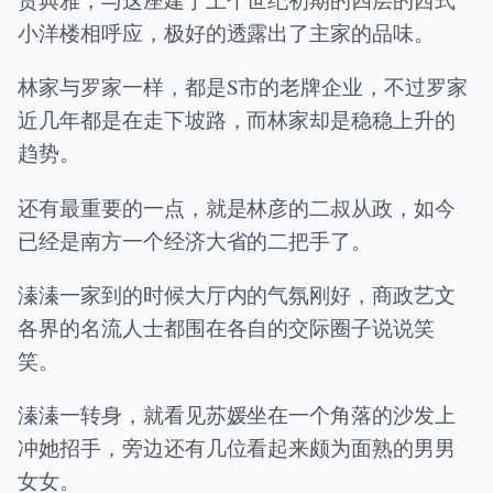
小洋楼相呼应，极好的透露出了主家的品味。
林家与罗家一样，都是S市的老牌企业，不过罗家
近几年都是在走下坡路，而林家却是稳稳上升的
趋势。
还有最重要的一点，就是林彦的二叔从政，如今
已经是南方一个经济大省的二把手了。
溱溱一家到的时候大厅内的气氛刚好，商政艺文
各界的名流人士都围在各自的交际圈子说说笑
笑。
溱溱一转身，就看见苏媛坐在一个角落的沙发上
冲她招手，旁边还有几位看起来颇为面熟的男男
女女。