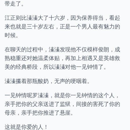
带走了。
江正则比溱溱大了十六岁，因为保养得当，看起
来也就是三十岁左右，正是一个男人最有魅力的
时候。
在聊天的过程中，溱溱发现他不仅模样俊朗，成
熟稳重还对她温柔体贴，再加上相遇又是英雄救
美的经典桥段，所以溱溱对他一见钟情了。
溱溱攥着那瓶酸奶，无声的哽咽着。
一见钟情呢罗溱溱，就是你一见钟情的这个人，
亲手把你的父亲送进了监狱，间接的害死了你的
母亲，亲手把你推进了悬崖。
这就是你爱的人！