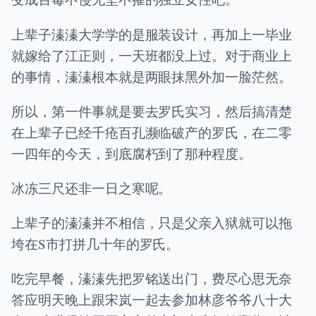
上辈子溱溱大学学的是服装设计，再加上一毕业
就嫁给了江正则，一天班都没上过。对于商业上
的事情，溱溱根本就是两眼抹黑外加一脸茫然。
所以，第一件事就是要去罗氏实习，然后搞清楚
在上辈子已经千疮百孔濒临破产的罗氏，在二零
一四年的今天，到底腐朽到了那种程度。
冰冻三尺还非一日之寒呢。
上辈子的溱溱并不相信，只是父亲入狱就可以拖
垮在S市打拼几十年的罗氏。
吃完早餐，溱溱先把罗铭送出门，费尽心思无奈
答应明天晚上跟宋岚一起去参加林彦爷爷八十大