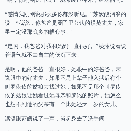
“感情我刚刚说那么多你都没听见。”苏媛酸溜溜的
说：“我说，你爸爸是圈子里公认的模范丈夫，家
里一定没那么多的糟心事。”
“是啊，我爸爸对我和妈妈一直很好。”溱溱说着说
着语气就不由自主的低沉下来。
是啊，他的爸爸一直很好，她眼中的好爸爸，宋
岚眼中的好丈夫，如果不是上辈子他入狱后有个
叫罗依依的姑娘去找过她，如果不是那个叫罗依
依的姑娘让她看过她母亲和罗铭的照片，她怎么
也想不到他的父亲有一个比她还大一岁的女儿。
溱溱跟苏媛说了一声，就起身去了洗手间。