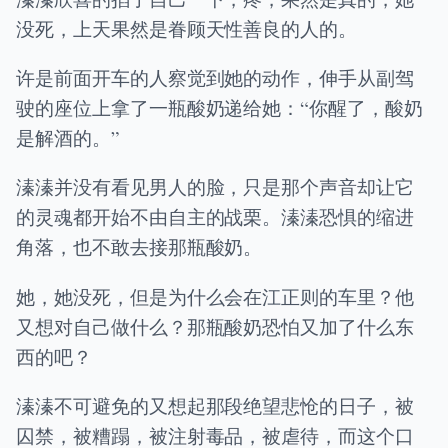
没死，上天果然是眷顾天性善良的人的。
许是前面开车的人察觉到她的动作，伸手从副驾
驶的座位上拿了一瓶酸奶递给她：“你醒了，酸奶
是解酒的。”
溱溱并没有看见男人的脸，只是那个声音却让它
的灵魂都开始不由自主的战栗。溱溱恐惧的缩进
角落，也不敢去接那瓶酸奶。
她，她没死，但是为什么会在江正则的车里？他
又想对自己做什么？那瓶酸奶恐怕又加了什么东
西的吧？
溱溱不可避免的又想起那段绝望悲怆的日子，被
囚禁，被糟蹋，被注射毒品，被虐待，而这个口