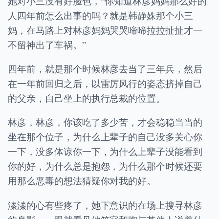
她对小三没有好脸色，“你知道林彦妈妈那么好的
人四年前怎么出事的吗？就是韩静姝那个小三
妈，在马路上对林彦妈妈哭哭啼啼拉拉扯扯才一
不留神出了车祸。”
四年前，就是那个时候林彦去当了三年兵，然后
在一年前回归之后，以雷厉风行的姿态挤掉自己
的父亲，自己坐上的执行总裁的位置。
林彦，林彦，你该吃了多少苦，才会稳稳当当的
坐在那个位子，为什么上辈子的自己没多关心你
一下，没多体谅你一下，为什么上辈子没能看到
你的好，为什么总是抱怨，为什么那个时候还要
用那么恶毒的想法猜疑你对我的好。
溱溱的心有些疼了，她下意识的在场上搜寻林彦