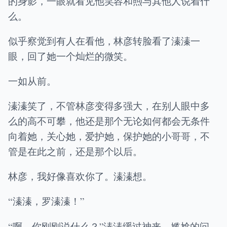
的身影，一眼就看见他笑容和煦与其他人说着什
么。
似乎察觉到有人在看他，林彦转脸看了溱溱一
眼，回了她一个灿烂的微笑。
一如从前。
溱溱笑了，不管林彦变得多强大，在别人眼中多
么的高不可攀，他还是那个无论如何都会无条件
向着她，关心她，爱护她，保护她的小哥哥，不
管是在此之前，还是那个以后。
林彦，我好像喜欢你了。溱溱想。
“溱溱，罗溱溱！”
“啊，你刚刚说什么？”溱溱缓过神来，尴尬的问。