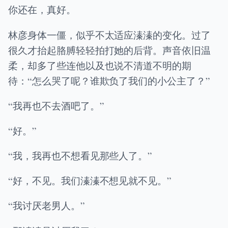
你还在，真好。
林彦身体一僵，似乎不太适应溱溱的变化。过了
很久才抬起胳膊轻轻拍打她的后背。声音依旧温
柔，却多了些连他以及也说不清道不明的期
待：“怎么哭了呢？谁欺负了我们的小公主了？”
“我再也不去酒吧了。”
“好。”
“我，我再也不想看见那些人了。”
“好，不见。我们溱溱不想见就不见。”
“我讨厌老男人。”