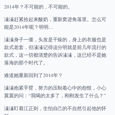
2014年？不可能的，不可能的。
溱溱赶紧拾起来酸奶，重新窝进角落里。怎么可
能是2014年呢？明明…
溱溱身子一僵，头发是干燥的，身上的衣服也是
款式老套，但溱溱记得这分明就是前几年流行的
款式，这一切都清楚的告诉溱溱，这已经不是她
落海的那个时代了。
难道她重新回到了2014年？
溱溱抱紧手臂，努力的压制着心中的怨恨，小心
翼翼的问：“我喝的太多了，刚刚发生了什么？”
溱溱盯着江正则，生怕自己的不自然引起他的怀