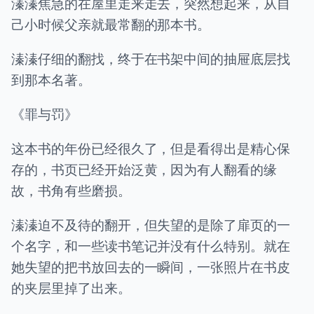
溱溱焦急的在屋里走来走去，突然想起来，从自
己小时候父亲就最常翻的那本书。
溱溱仔细的翻找，终于在书架中间的抽屉底层找
到那本名著。
《罪与罚》
这本书的年份已经很久了，但是看得出是精心保
存的，书页已经开始泛黄，因为有人翻看的缘
故，书角有些磨损。
溱溱迫不及待的翻开，但失望的是除了扉页的一
个名字，和一些读书笔记并没有什么特别。就在
她失望的把书放回去的一瞬间，一张照片在书皮
的夹层里掉了出来。