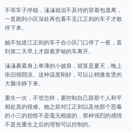
不等车子停稳，溱溱就迫不及待的背着包逃离，
一直跑到小区深处再也看不见江正则的车子才敢
停下来。
她不知道江正则的车子在小区门口停了一夜，直
到第二天早上才跟着罗铭的车离开。
溱溱裹紧身上单薄的小披肩，就算是夏天，晚上
依旧很阴凉。这种温度刚好，可以让稍微发烫的
大脑冷静下来。
重生一次，不管怎样，要控制自己跟那个人和平
相处真的很难。她之前对江正则以及他那个恶毒
的小三的怨恨不是毫无根据的，那种强烈的感情
不是光重生之后的理智可以控制的。