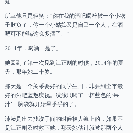
疑。
所幸他只是轻笑：“你在我的酒吧喝醉被一个小痞
子欺负了，你一个小姑娘又是自己一个人，在酒
吧可不能喝这么多酒了。”
2014年，喝酒，是了。
她回到了第一次见到江正则的时候，2014年的夏
天，那年她二十岁。
那天是一个关系要好的同学生日，非要到全市最
好的酒吧蓝魅庆祝。溱溱只喝了一杯蓝色的‘果
汁’，脑袋就开始晕乎乎的了。
溱溱是出去找洗手间的时候被人缠上的，如果不
是江正则及时救下她，那天她估计就被那两个人