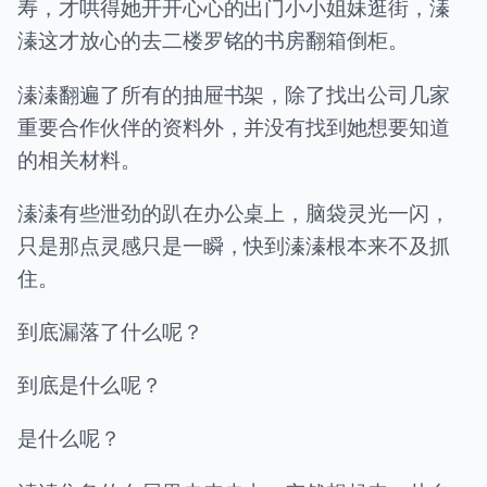
寿，才哄得她开开心心的出门小小姐妹逛街，溱
溱这才放心的去二楼罗铭的书房翻箱倒柜。
溱溱翻遍了所有的抽屉书架，除了找出公司几家
重要合作伙伴的资料外，并没有找到她想要知道
的相关材料。
溱溱有些泄劲的趴在办公桌上，脑袋灵光一闪，
只是那点灵感只是一瞬，快到溱溱根本来不及抓
住。
到底漏落了什么呢？
到底是什么呢？
是什么呢？