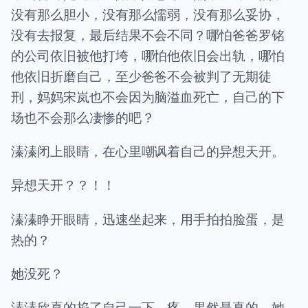
没有那么胆小，没有那么懦弱，没有那么妥协，
没有去报复，最后结果不会不同？哪怕爸爸罗铭
的公司依旧被他打垮，哪怕他依旧会出轨，哪怕
他依旧折磨自己，至少爸爸不会被判了无期徒
刑，妈妈宋岚也不会因为脑溢血死亡，自己的下
场也不会那么凄惨的吧？
溱溱闭上眼睛，在心里嘲讽着自己的异想天开。
异想天开？？！！
溱溱睁开眼睛，迅速坐起来，用手拍拍脸蛋，是
热的？
她没死？
溱溱欣喜的掐了自己一下，疼，果然是真的，她