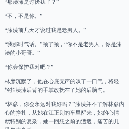
“那溱溱是讨厌我了？”
“不，不是你。”
“溱溱前几天才说过我是老男人。”
“我那时气话。”顿了顿，“你不是老男人，你是溱
溱的小哥哥。”
“你会保护我对吧？”
林彦沉默了，他在心底无声的叹了一口气，将轻
轻拍溱溱后背的手掌改抚在了她的后脑勺。
“林彦，你会永远对我好吗？”溱溱并不了解林彦内
心的挣扎，从她在江正则的车里醒来，她的心情
就特别的复杂，她一回想之前的遭遇，痛苦的几