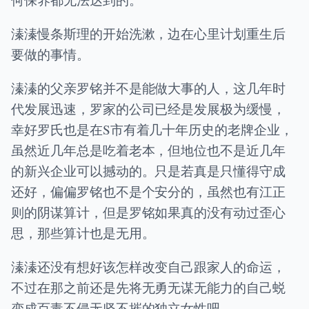
溱溱慢条斯理的开始洗漱，边在心里计划重生后
要做的事情。
溱溱的父亲罗铭并不是能做大事的人，这几年时
代发展迅速，罗家的公司已经是发展极为缓慢，
幸好罗氏也是在S市有着几十年历史的老牌企业，
虽然近几年总是吃着老本，但地位也不是近几年
的新兴企业可以撼动的。只是若真是只懂得守成
还好，偏偏罗铭也不是个安分的，虽然也有江正
则的阴谋算计，但是罗铭如果真的没有动过歪心
思，那些算计也是无用。
溱溱还没有想好该怎样改变自己跟家人的命运，
不过在那之前还是先将无勇无谋无能力的自己蜕
变成百毒不侵无坚不摧的独立女性吧。