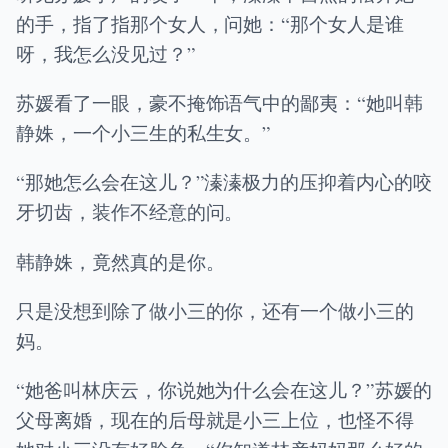
的手，指了指那个女人，问她：“那个女人是谁
呀，我怎么没见过？”
苏媛看了一眼，豪不掩饰语气中的鄙夷：“她叫韩
静姝，一个小三生的私生女。”
“那她怎么会在这儿？”溱溱极力的压抑着内心的咬
牙切齿，装作不经意的问。
韩静姝，竟然真的是你。
只是没想到除了做小三的你，还有一个做小三的
妈。
“她爸叫林庆云，你说她为什么会在这儿？”苏媛的
父母离婚，现在的后母就是小三上位，也怪不得