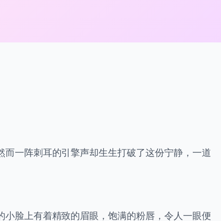
然而一阵刺耳的引擎声却生生打破了这份宁静，一道
的小脸上有着精致的眉眼，饱满的粉唇，令人一眼便