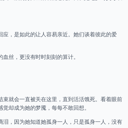
回应，是如此的让人容易亲近。她们谈着彼此的爱
的血丝，更没有时时刻刻的算计。
结束就会一直被关在这里，直到活活饿死。看着眼前
感觉却成为她的梦魇，每每不敢回想。
滴泪，因为她知道她孤身一人，只是孤身一人，没有