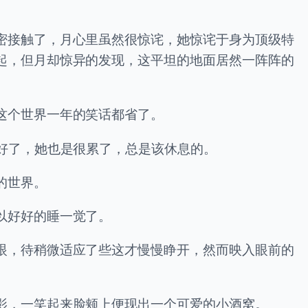
密接触了，月心里虽然很惊诧，她惊诧于身为顶级特
起，但月却惊异的发现，这平坦的地面居然一阵阵的
这个世界一年的笑话都省了。
好了，她也是很累了，总是该休息的。
的世界。
以好好的睡一觉了。
眼，待稍微适应了些这才慢慢睁开，然而映入眼前的
影，一笑起来脸颊上便现出一个可爱的小酒窝。