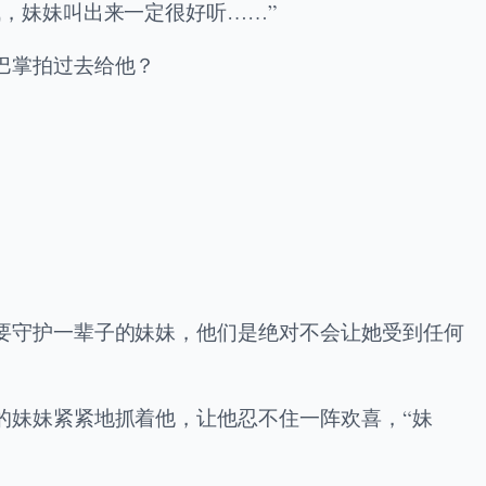
，妹妹叫出来一定很好听……”
巴掌拍过去给他？
要守护一辈子的妹妹，他们是绝对不会让她受到任何
的妹妹紧紧地抓着他，让他忍不住一阵欢喜，“妹