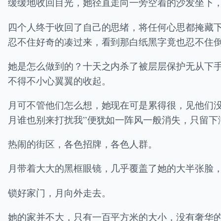
缓缓地收回目光，她径直走向一旁空着的沙发坐下
四个人终于收回了自己的思绪，将任何心思都掩藏
忍不住好奇的凑过来，看到那白纸黑字竟也忍不住
她是怎么做到的？十天之内杀了被层层保护无从下
不得不小心翼翼的收起。
月可不管他们怎么想，她现在可是累得很，见他们
月谁也别来打扰我”便犹如一阵风一般消失，只留下
热闹的街区，各色招牌，各色人群。
月带着大大的黑框眼镜，几乎覆盖了她的大半张脸
锁好家门，月向外走去。
她的家并不大，只有一百平方米的大小，没有奢华