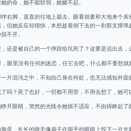
着她的命，她不能软弱，她赌不起。
脚绊右脚，直直的往地上栽去。眼看就要和大地来个亲
话，但她反应却很快，本想趁着倒下去的一刹那支撑弹
挣脱不开。
跤，还是被自己的一个摔跤给坑死了？这要是说出去，
界，眼里没有任何的迷恋，任它去吧，什么都不要想就
于一片混沌之中，不知自己身在何处，也无法感知外面
死了吗？死了也好，一切都不用管，不用去想了，她可
的睁开眼睛，突然的光线令她很不适应，不由得眯起了
的脸蛋，长长的睫毛像扇子在圆乎的眼睛上投下一片光