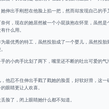
，她伸出手刚想在他脸上掐一把，然而却发现自己的手
可奈何，现在的她居然被一个小屁孩抱在怀里，虽然是
没有什么用。
作为最优秀的特工，虽然投胎成了一个婴儿，虽然投胎
较。
乎乎的小肉手比划了两下，嘴里还不断的吐出可爱的气
儿，他忍不住伸出手戳了戳她的脸蛋，好软好滑，这一
乎的眼睛更让人欢喜。
太丢脸了，闭上眼睛她什么都不知道。