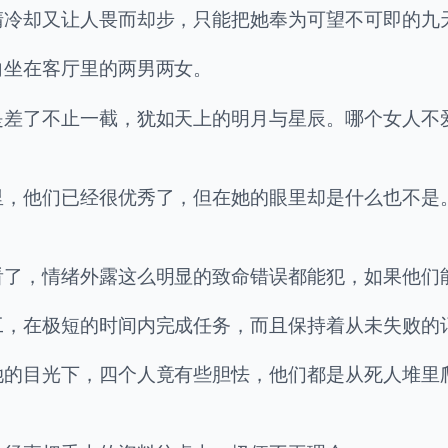
清冷却又让人畏而却步，只能把她奉为可望不可即的九
向坐在客厅里的两男两女。
是差了不止一截，犹如天上的明月与星辰。哪个女人不
里，他们已经很优秀了，但在她的眼里却是什么也不是
看了，情绪外露这么明显的致命错误都能犯，如果他们
工，在极短的时间内完成任务，而且保持着从未失败的
她的目光下，四个人竟有些胆怯，他们都是从死人堆里