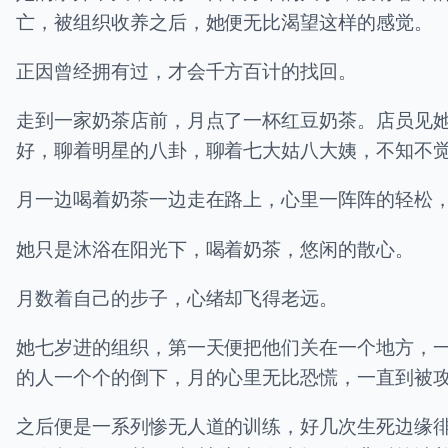
亡，被组织收养之后，她便无比渴望这样的感觉。
正因曾经拥有过，才会千方百计的找回。
走到一家奶茶店前，月点了一杯红豆奶茶。店员见
好，聊着明星的八卦，聊着七大姑八大姨，不知不
月一边喝着奶茶一边走在路上，心里一阵阵的轻松
她只是沐浴在阳光下，喝着奶茶，悠闲的散心。
月数着自己的步子，心绪却飞得老远。
她七岁进的组织，第一天便把他们关在一个地方，
的人一个个的倒下，月的心里无比恐慌，一直到被
之后便是一系列惨无人道的训练，好几次生死边缘