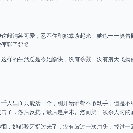
她这般清纯可爱，忍不住和她攀谈起来，她也一一笑着
觉便聊了好多。
，这样的生活总是令她愉快，没有杀戮，没有漫天飞扬
一千人里面只能活一个，刚开始谁都不敢动手，但是不
攻击了，然后反抗，最后是麻木。然而第一次杀人时的
徘徊，她都咬牙挺过来了，没有皱过一次眉头，掉过一