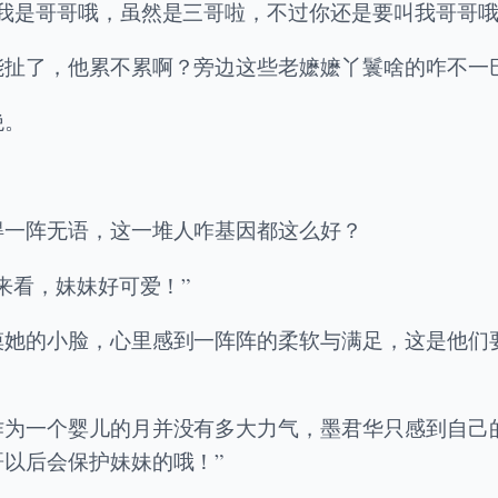
我是哥哥哦，虽然是三哥啦，不过你还是要叫我哥哥哦
能扯了，他累不累啊？旁边这些老嬷嬷丫鬟啥的咋不一
绝。
得一阵无语，这一堆人咋基因都这么好？
来看，妹妹好可爱！”
摸她的小脸，心里感到一阵阵的柔软与满足，这是他们
作为一个婴儿的月并没有多大力气，墨君华只感到自己
以后会保护妹妹的哦！”