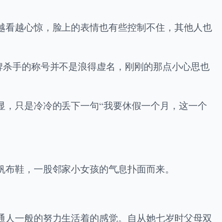
越看越心惊，脸上的表情也有些控制不住，其他人也
牌杀手的称号并不是浪得虚名，刚刚的那点小心思也
显，只是冷冷的丢下一句“我要休假一个月，这一个
帆布鞋，一股邻家小女孩的气息扑面而来。
通人一般的努力生活着的感觉。自从她七岁时父母双