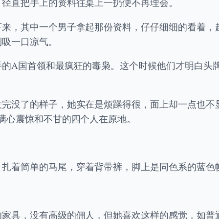
，径直把手上的资料往桌上一扔便不再理会。
下来，其中一个男子拿起那份资料，仔仔细细的看着，
倒吸一口凉气。
手的A国首领和最疯狂的毒枭。这个时候他们才明白头
没完没了的样子，她实在是烦躁得很，面上却一点也不
满心震惊和不甘的四个人在原地。
，扎着简单的马尾，穿着背带裤，脚上是同色系的蓝色
的家具，没有高级的佣人，但她喜欢这样的感觉，如普