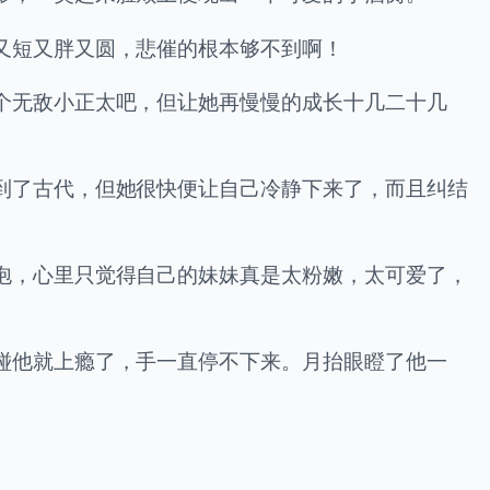
又短又胖又圆，悲催的根本够不到啊！
个无敌小正太吧，但让她再慢慢的成长十几二十几
到了古代，但她很快便让自己冷静下来了，而且纠结
泡，心里只觉得自己的妹妹真是太粉嫩，太可爱了，
碰他就上瘾了，手一直停不下来。月抬眼瞪了他一