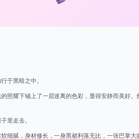
独行于黑暗之中。
光的照耀下铺上了一层迷离的色彩，显得安静而美好。
房子里走去。
柔软细腻，身材修长，一身黑裙利落无比，一张巴掌大