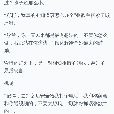
过？孩子还那么小。
“籽籽，我真的不知道该怎么办？”张歆兰抱紧了顾
沐籽。
“歆兰，你一直以来都是最有想法的，不管你怎么
做，我都站在你这边。”顾沐籽给予她最大的鼓
励。
昏暗的灯火下，是一对相知相惜的姐妹，离别的
最后忠言。
机场
“记得，去到之后安全给我打个电话，我和橘荫会
和你通视频的，不要太想我。”顾沐籽抓紧张歆兰
的手。