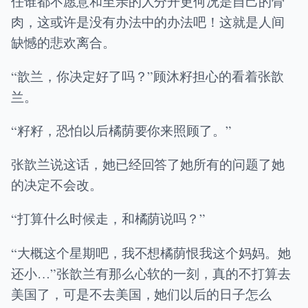
任谁都不愿意和至亲的人分开更何况是自己的骨
肉，这或许是没有办法中的办法吧！这就是人间
缺憾的悲欢离合。
“歆兰，你决定好了吗？”顾沐籽担心的看着张歆
兰。
“籽籽，恐怕以后橘荫要你来照顾了。”
张歆兰说这话，她已经回答了她所有的问题了她
的决定不会改。
“打算什么时候走，和橘荫说吗？”
“大概这个星期吧，我不想橘荫恨我这个妈妈。她
还小…”张歆兰有那么心软的一刻，真的不打算去
美国了，可是不去美国，她们以后的日子怎么