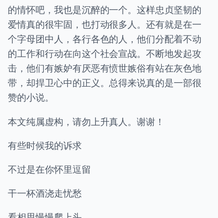
的情怀吧，我也是沉醉的一个。这样忠贞坚韧的
爱情真的很牢固，也打动很多人。还有就是在一
个字母团中人，各行各色的人，他们分配着不动
的工作和行动在向这个社会宣战。不断地发起攻
击，他们有嫉妒有厌恶有愤世嫉俗有站在灰色地
带，却捍卫心中的正义。总得来说真的是一部很
赞的小说。
本文纯属虚构，请勿上升真人。谢谢！
有些时候我的诉求
不过是在你怀里逗留
干一杯酒浇走忧愁
看相思慢慢爬上头