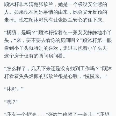
顾沐籽非常清楚张歆兰，她是一个极没安全感的
人。如果现在问她事情的由来，她会义无反顾的
走掉。现在顾沐籽只有让张歆兰安心的住下来。
“橘荫，是吗？”顾沐籽指着在一旁安安静静地小丫
头，“来，要不要去看你的房间啊？”顾沐籽第一眼
看到小丫头就特别的喜欢，走过去抱着小丫头去
这个房子仅有的两间房间看。
“怎么样了，几天下来还是没有找到工作吗？”顾沐
籽看着焦头烂额的张歆兰很是心酸，“慢慢来。”
“沐籽。”
“嗯？”
“我有一个想法……”张歆兰停顿了一会儿。“我想