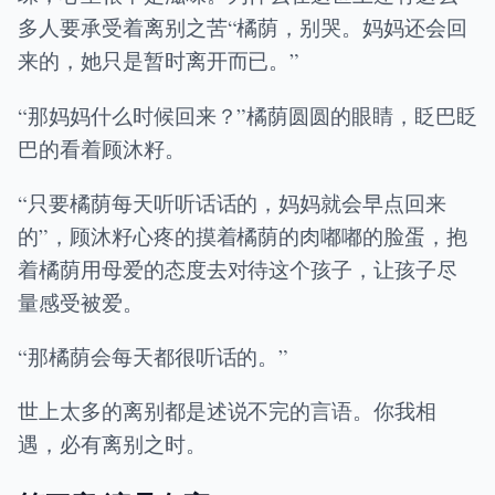
多人要承受着离别之苦“橘荫，别哭。妈妈还会回
来的，她只是暂时离开而已。”
“那妈妈什么时候回来？”橘荫圆圆的眼睛，眨巴眨
巴的看着顾沐籽。
“只要橘荫每天听听话话的，妈妈就会早点回来
的”，顾沐籽心疼的摸着橘荫的肉嘟嘟的脸蛋，抱
着橘荫用母爱的态度去对待这个孩子，让孩子尽
量感受被爱。
“那橘荫会每天都很听话的。”
世上太多的离别都是述说不完的言语。你我相
遇，必有离别之时。