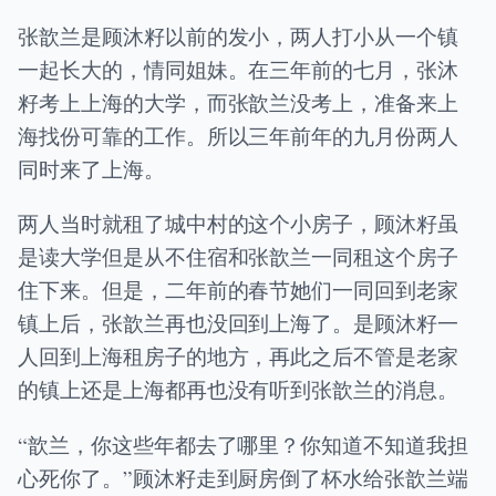
张歆兰是顾沐籽以前的发小，两人打小从一个镇
一起长大的，情同姐妹。在三年前的七月，张沐
籽考上上海的大学，而张歆兰没考上，准备来上
海找份可靠的工作。所以三年前年的九月份两人
同时来了上海。
两人当时就租了城中村的这个小房子，顾沐籽虽
是读大学但是从不住宿和张歆兰一同租这个房子
住下来。但是，二年前的春节她们一同回到老家
镇上后，张歆兰再也没回到上海了。是顾沐籽一
人回到上海租房子的地方，再此之后不管是老家
的镇上还是上海都再也没有听到张歆兰的消息。
“歆兰，你这些年都去了哪里？你知道不知道我担
心死你了。”顾沐籽走到厨房倒了杯水给张歆兰端