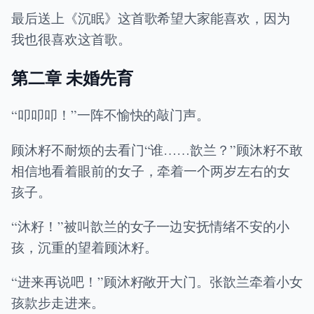
最后送上《沉眠》这首歌希望大家能喜欢，因为
我也很喜欢这首歌。
第二章 未婚先育
“叩叩叩！”一阵不愉快的敲门声。
顾沐籽不耐烦的去看门“谁……歆兰？”顾沐籽不敢
相信地看着眼前的女子，牵着一个两岁左右的女
孩子。
“沐籽！”被叫歆兰的女子一边安抚情绪不安的小
孩，沉重的望着顾沐籽。
“进来再说吧！”顾沐籽敞开大门。张歆兰牵着小女
孩款步走进来。