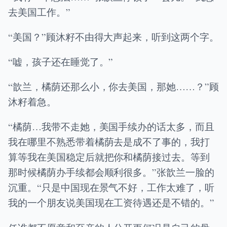
去美国工作。”
“美国？”顾沐籽不由得大声起来，听到这两个字。
“嘘，孩子还在睡觉了。”
“歆兰，橘荫还那么小，你去美国，那她……？”顾
沐籽着急。
“橘荫…我带不走她，美国手续办的话太多，而且
我在哪里不熟悉带着橘荫去是成不了事的，我打
算等我在美国稳定后就把你和橘荫接过去。等到
那时候橘荫办手续都会顺利很多。”张歆兰一脸的
沉重。“只是中国现在景气不好，工作太难了，听
我的一个朋友说美国现在工资待遇还是不错的。”