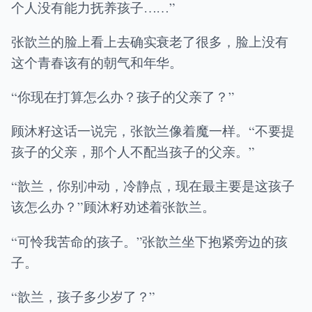
个人没有能力抚养孩子……”
张歆兰的脸上看上去确实衰老了很多，脸上没有
这个青春该有的朝气和年华。
“你现在打算怎么办？孩子的父亲了？”
顾沐籽这话一说完，张歆兰像着魔一样。“不要提
孩子的父亲，那个人不配当孩子的父亲。”
“歆兰，你别冲动，冷静点，现在最主要是这孩子
该怎么办？”顾沐籽劝述着张歆兰。
“可怜我苦命的孩子。”张歆兰坐下抱紧旁边的孩
子。
“歆兰，孩子多少岁了？”