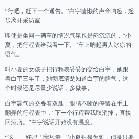
“行吧，赶下一个通告。”白宇慵懒的声音响起，起
步离开采访室。
即使是坐同一辆车的情况气氛也是闷沉沉的，“小
夏，把行程表给我看一下。”车上响起男人冰凉的
语气。
叫小夏的女孩子把行程表妥妥的交给白宇，她跟
着白宇三年了，她彻底清楚知道白宇的脾气，这
个时候还是尽量少说话，多做事。
白宇霸气的交叠着双腿，眼睛不断的停留在手上
翻弄的行程表中，“下一个行程帮我取消掉，直接
回酒店。”白宇说话开始没有温度。
“这……好吧！我尽量。”小夏很是为难，但是只要