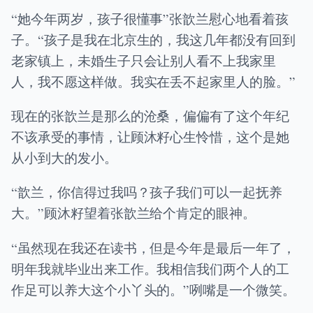
“她今年两岁，孩子很懂事”张歆兰慰心地看着孩
子。“孩子是我在北京生的，我这几年都没有回到
老家镇上，未婚生子只会让别人看不上我家里
人，我不愿这样做。我实在丢不起家里人的脸。”
现在的张歆兰是那么的沧桑，偏偏有了这个年纪
不该承受的事情，让顾沐籽心生怜惜，这个是她
从小到大的发小。
“歆兰，你信得过我吗？孩子我们可以一起抚养
大。”顾沐籽望着张歆兰给个肯定的眼神。
“虽然现在我还在读书，但是今年是最后一年了，
明年我就毕业出来工作。我相信我们两个人的工
作足可以养大这个小丫头的。”咧嘴是一个微笑。