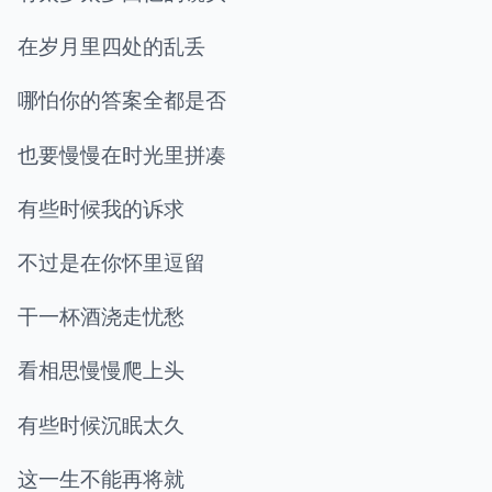
在岁月里四处的乱丢
哪怕你的答案全都是否
也要慢慢在时光里拼凑
有些时候我的诉求
不过是在你怀里逗留
干一杯酒浇走忧愁
看相思慢慢爬上头
有些时候沉眠太久
这一生不能再将就