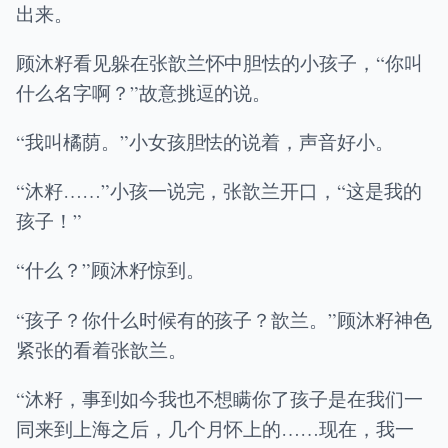
出来。
顾沐籽看见躲在张歆兰怀中胆怯的小孩子，“你叫
什么名字啊？”故意挑逗的说。
“我叫橘荫。”小女孩胆怯的说着，声音好小。
“沐籽……”小孩一说完，张歆兰开口，“这是我的
孩子！”
“什么？”顾沐籽惊到。
“孩子？你什么时候有的孩子？歆兰。”顾沐籽神色
紧张的看着张歆兰。
“沐籽，事到如今我也不想瞒你了孩子是在我们一
同来到上海之后，几个月怀上的……现在，我一