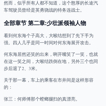
然而，似乎所有人都不知道，这个憨厚的长途汽
车驾驶员曾经是英勇骁战的特务连战士。
全部章节 第二章:少壮派领袖人物
看到何东海个子高大，大喉结想到了先下手为
强。四人几乎是同一时间对何东海展开攻击。
何东海居然还笑的出来，咧开嘴笑了一笑，也就
在这一笑之间，大喉结跌倒在地，另外三个也同
步后退了2、3米。
关于那一幕，车上的乘客在市井间是这样形容
的：
张三：何师傅那个螳螂腿扫的真漂亮。