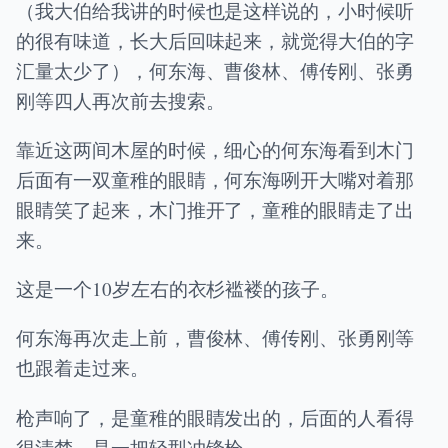
（我大伯给我讲的时候也是这样说的，小时候听
的很有味道，长大后回味起来，就觉得大伯的字
汇量太少了），何东海、曹俊林、傅传刚、张勇
刚等四人再次前去搜索。
靠近这两间木屋的时候，细心的何东海看到木门
后面有一双童稚的眼睛，何东海咧开大嘴对着那
眼睛笑了起来，木门推开了，童稚的眼睛走了出
来。
这是一个10岁左右的衣杉褴褛的孩子。
何东海再次走上前，曹俊林、傅传刚、张勇刚等
也跟着走过来。
枪声响了，是童稚的眼睛发出的，后面的人看得
很清楚，是一把轻型冲锋枪。