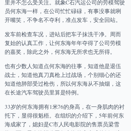
里并不怎么受关注。就象C石汽运公司的劳模驾驶
员何东海一样，在公司忙忙碌碌，有事没事就咧
开嘴笑，不争名不夺利，准点发车，安全回站。
发车前检查车况，进站后把车子抹洗干净。周而
复始的认真工作，让何东海年年夺得了公司劳模
的嘉奖，除此之外，何东海无所求也无所得。
也有少数人知道点何东海的往事，知道他是退伍
战士，知道他真刀真枪上过战场，个别细心的还
知道他肺部受过枪伤，所以何东海从不抽烟，这
在长途汽车驾驶员里算是特例。
33岁的何东海拥有1米76的身高，在一身肌肉的衬
托下，显得很魁梧。在组织的介绍下，5年前何东
海成家了，媳妇是C市人民电影院的售票员梁雪