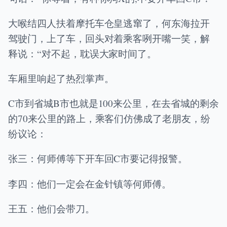
大喉结四人扶着摩托车仓皇逃窜了，何东海拉开
驾驶门，上了车，回头对着乘客咧开嘴一笑，解
释说：“对不起，耽误大家时间了。
车厢里响起了热烈掌声。
C市到省城B市也就是100来公里，在去省城的剩余
的70来公里的路上，乘客们仿佛成了老朋友，纷
纷议论：
张三：何师傅等下开车回C市要记得报警。
李四：他们一定会在金针镇等何师傅。
王五：他们会带刀。