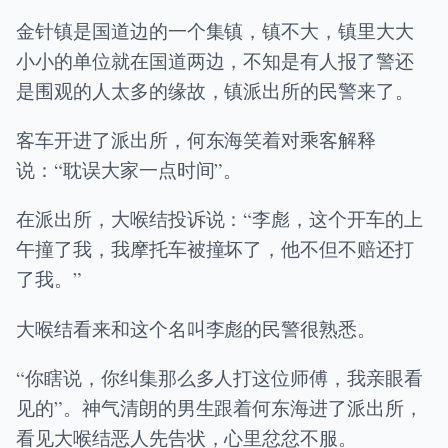
金针镇是国道边的一个集镇，镇不大，镇里大大
小小的单位就在国道两边，不知是有人报了警还
是围观的人太多的缘故，镇派出所的民警来了。
客车开进了派出所，何东海笑着对乘客解释
说：“耽误大家一点时间”。
在派出所，大喉结投诉说：“李彪，这个开车的上
午撞了我，我摩托车被撞坏了，他不但不赔还打
了我。”
大喉结看来和这个名叫李彪的民警很熟悉。
“你瞎说，你纠集那么多人打这位师傅，我亲眼看
见的”。神气清朗的男生跟着何东海进了派出所，
看见大喉结恶人先告状，心里忿忿不服。