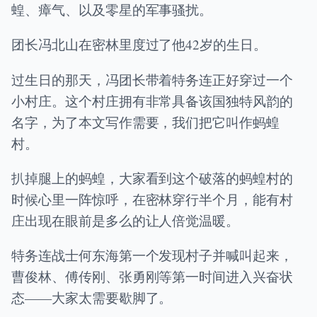
蝗、瘴气、以及零星的军事骚扰。
团长冯北山在密林里度过了他42岁的生日。
过生日的那天，冯团长带着特务连正好穿过一个
小村庄。这个村庄拥有非常具备该国独特风韵的
名字，为了本文写作需要，我们把它叫作蚂蝗
村。
扒掉腿上的蚂蝗，大家看到这个破落的蚂蝗村的
时候心里一阵惊呼，在密林穿行半个月，能有村
庄出现在眼前是多么的让人倍觉温暖。
特务连战士何东海第一个发现村子并喊叫起来，
曹俊林、傅传刚、张勇刚等第一时间进入兴奋状
态——大家太需要歇脚了。