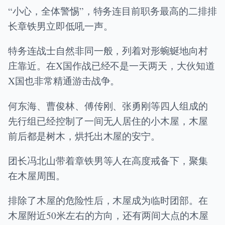
“小心，全体警惕”，特务连目前职务最高的二排排
长章铁男立即低吼一声。
特务连战士自然非同一般，列着对形蜿蜒地向村
庄靠近。在X国作战已经不是一天两天，大伙知道
X国也非常精通游击战争。
何东海、曹俊林、傅传刚、张勇刚等四人组成的
先行组已经控制了一间无人居住的小木屋，木屋
前后都是树木，烘托出木屋的安宁。
团长冯北山带着章铁男等人在高度戒备下，聚集
在木屋周围。
排除了木屋的危险性后，木屋成为临时团部。在
木屋附近50米左右的方向，还有两间大点的木屋