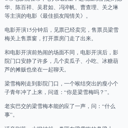
华、陈百祥、吴君如、冯淬帆、曹查理、关之琳
等主演的电影《最佳损友闯情关》。
电影开演15分钟后，见票已经卖完，售票员梁雪
梅关上售票窗，打开票房门走了出来。
和电影开演前热闹的场面不同，电影开演后，影
院门口安静了许多，几个卖瓜子、小吃、冰糖葫
芦的摊贩也坐在一起聊天。
梁雪梅刚走到影院门口，一个喉结突出的瘦小个
子青年冲了上来，问道：“你是梁雪梅吗？”。
老实巴交的梁雪梅本能的应了一声，问：“什么
事”。