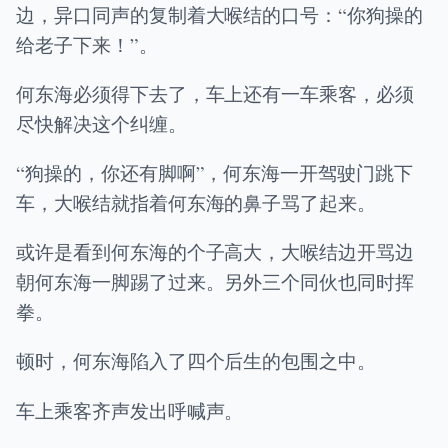
边，异口同声的复制着大喉结的口号：“你狗操的
给老子下来！”。
何东海必须得下去了，车上还有一车乘客，必须
尽快解决这个纠缠。
“狗操的，你还有脚啊”，何东海一开驾驶门跳下
车，大喉结就指着何东海的鼻子骂了起来。
或许是看到何东海的个子高大，大喉结边开骂边
朝何东海一脚踢了过来。另外三个同伙也同时挥
拳。
顿时，何东海陷入了四个后生的包围之中。
车上乘客齐声发出呼喊声。