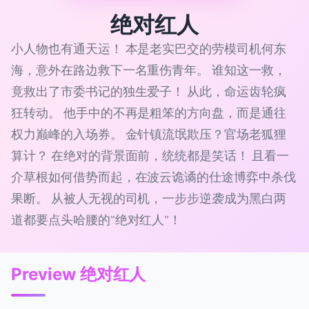
绝对红人
小人物也有通天运！ 本是老实巴交的劳模司机何东
海，意外在路边救下一名重伤青年。 谁知这一救，
竟救出了市委书记的独生爱子！ 从此，命运齿轮疯
狂转动。 他手中的不再是粗笨的方向盘，而是通往
权力巅峰的入场券。 金针镇流氓欺压？官场老狐狸
算计？ 在绝对的背景面前，统统都是笑话！ 且看一
介草根如何借势而起，在波云诡谲的仕途博弈中杀伐
果断。 从被人无视的司机，一步步逆袭成为黑白两
道都要点头哈腰的"绝对红人"！
Preview 绝对红人