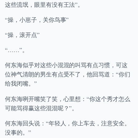
这些流氓，眼里有没有王法”。
“操，小崽子，关你鸟事”
“操，滚开点”
“……”。
何东海似乎对这些小混混的叫骂有点习惯，可这
位神气清朗的男生有点受不了，他回骂道：“你们
给我闭嘴。”
何东海咧开嘴笑了笑，心里想：“你这个秀才怎么
可能骂得赢这些混混呢？”。
何东海回头说：“年轻人，你上车去，注意安全。
没事的。”