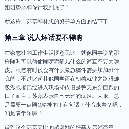
姐姐势必和你计较到底了！
就这样，苏寒和林想的梁子单方面的结下了！
第三章 说人坏话要不得呐
在杂志社的工作生活惬意无比。就像同事说的那
样随时可以偷偷懒唠唠嗑儿什么的简直不要太嗨
皮。虽然有时候会有什么紧急稿件需要加加班什
么的，不过比起其他同学还在朝着就业之路艰难
跋涉或者已经进入职场却依旧是整天东奔西跑的
日子而言，苏寒表示自己无比的满足。人嘛，总
是需要一点阿Q精神的！有句话叫什么来着？嗯，
知足者常乐嘛！
说到这个苏寒无比的感谢她的好基友席晓霞童