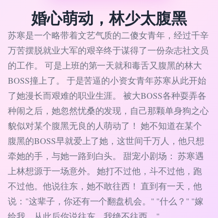
婚心萌动，林少太腹黑
苏寒是一个略带着文艺气质的二傻女青年，经过千辛
万苦摆脱就业大军的艰辛终于谋得了一份杂志社文员
的工作。 可是上班的第一天就和毒舌又腹黑的林大
BOSS撞上了。 于是苦逼的小资女青年苏寒从此开始
了她漫长而艰难的职业生涯。 被大BOSS各种耍弄各
种闹之后，她忽然忧桑的发现，自己那颗单身狗之心
貌似对某个腹黑无良的人萌动了！ 她不知道在某个
腹黑的BOSS早就爱上了她，这世间千万人，他只想
牵她的手，与她一路到白头。 甜宠小剧场： 苏寒遇
上林想源于一场意外。 她打不过他，斗不过他，跑
不过他。他说往东，她不敢往西！ 直到有一天，他
说："这辈子，你还有一个翻盘机会。" "什么？" "嫁
给我，从此后你说往东，我绝不往西。"