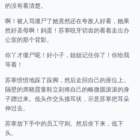
的没有看清楚。
啊！被人骂僵尸了她竟然还在夸敌人好看，她果
然好圣母啊！妈蛋！苏寒咬牙切齿的看着走出办
公室的那个背影。
你丫才僵尸呢！好小子，姐姐记住你了！你给我
等着！
苏寒愤愤地跺了跺脚，然后走回自己的座位上。
隔壁的席晓霞童鞋立刻将自己的略微圆滚滚的身
子蹭过来。低头作交头接耳状，示意苏寒把耳朵
伸过去。
苏寒放下手中的员工守则。然后坐下来，低下
头。