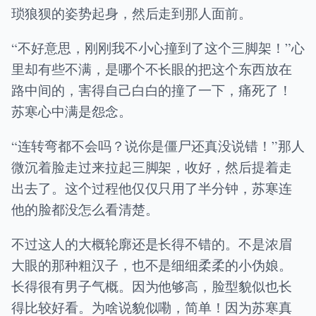
琐狼狈的姿势起身，然后走到那人面前。
“不好意思，刚刚我不小心撞到了这个三脚架！”心
里却有些不满，是哪个不长眼的把这个东西放在
路中间的，害得自己白白的撞了一下，痛死了！
苏寒心中满是怨念。
“连转弯都不会吗？说你是僵尸还真没说错！”那人
微沉着脸走过来拉起三脚架，收好，然后提着走
出去了。这个过程他仅仅只用了半分钟，苏寒连
他的脸都没怎么看清楚。
不过这人的大概轮廓还是长得不错的。不是浓眉
大眼的那种粗汉子，也不是细细柔柔的小伪娘。
长得很有男子气概。因为他够高，脸型貌似也长
得比较好看。为啥说貌似嘞，简单！因为苏寒真