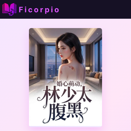
Ficorpio