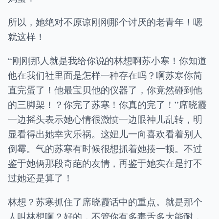
所以，她绝对不原谅刚刚那个讨厌的老青年！嗯
就这样！
“刚刚那人就是我给你说的林想啊苏小寒！你知道
他在我们社里面是怎样一种存在吗？啊苏寒你简
直完蛋了！他最宝贝他的仪器了，你竟然碰到他
的三脚架！？你完了苏寒！你真的完了！”席晓霞
一边摇头表示她心情很激愤一边眼神儿乱转，明
显看得出她幸灾乐祸。这妞儿一向喜欢看着别人
倒霉。气的苏寒有时候很想抓着她揍一顿。不过
鉴于她俩那段奇葩的友情，再鉴于她实在是打不
过她还是算了！
林想？苏寒抓住了席晓霞话中的重点。就是那个
人叫林想啊？好的，不管你有多毒舌多大能耐，