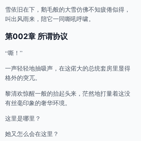
雪依旧在下，鹅毛般的大雪仿佛不知疲倦似得，
叫出风雨来，陪它一同嘶吼呼啸。
第002章 所谓协议
“嘶！”
一声轻轻地抽吸声，在这偌大的总统套房里显得
格外的突兀。
黎清欢惊醒一般的抬起头来，茫然地打量着这没
有丝毫印象的奢华环境。
这里是哪里？
她又怎么会在这里？