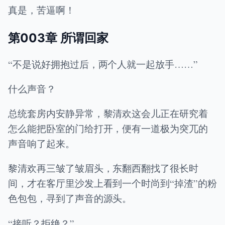
真是，苦逼啊！
第003章 所谓回家
“不是说好拥抱过后，两个人就一起放手……”
什么声音？
总统套房内安静异常，黎清欢这会儿正在研究着
怎么能把卧室的门给打开，便有一道极为突兀的
声音响了起来。
黎清欢再三皱了皱眉头，东翻西翻找了很长时
间，才在客厅里沙发上看到一个时尚到“掉渣”的粉
色包包，寻到了声音的源头。
“接听？拒绝？”