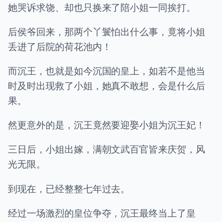
她哭诉求饶、却也只换来了陪小姐一同挨打。
后侯爷回来，那两个丫鬟怕出什么事，竟将小姐
丢进了后院的荷花池内！
而沉王，也就是如今沉国的皇上，如若不是他当
时及时出现救了小姐，她真不敢想，会是什么后
果。
然更意外的是，沉王竟然要迎娶小姐为沉王妃！
三日后，小姐出嫁，满朝文武百官皆来庆贺，风
光无限。
到现在，已经整整七年过去。
经过一场激烈的皇位争夺，沉王最终当上了皇