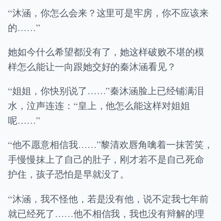
“沐涵，你怎么会来？这里可是牢房，你不应该来
的……”
她如今什么希望都没有了，她这样破败不堪的模
样怎么能让一向跟她交好的秦沐涵看见？
“姐姐，你快别说了……”秦沐涵脸上已经铺满泪
水，泣声连连：“皇上，他怎么能这样对姐姐
呢……”
“他不愿意相信我……”黎清欢唇角噙着一抹苦笑，
手慢慢抹上了自己的肚子，刚才若不是自己死命
护住，孩子恐怕是早就没了。
“沐涵，我不怪他，若是没有他，说不定我七年前
就已经死了……他不相信我，我也没有辩解的理