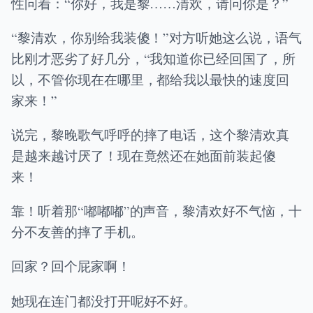
性问着：“你好，我是黎……清欢，请问你是？”
“黎清欢，你别给我装傻！”对方听她这么说，语气
比刚才恶劣了好几分，“我知道你已经回国了，所
以，不管你现在在哪里，都给我以最快的速度回
家来！”
说完，黎晚歌气呼呼的摔了电话，这个黎清欢真
是越来越讨厌了！现在竟然还在她面前装起傻
来！
靠！听着那“嘟嘟嘟”的声音，黎清欢好不气恼，十
分不友善的摔了手机。
回家？回个屁家啊！
她现在连门都没打开呢好不好。