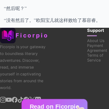
“然后呢？”
“没有然后了。”欧阳宝儿就这样败给了慕容睿。
Support
Ficorpio
About Us
Payment
Ficorpio is your gateway
Agreement
to boundless literary
Terms of
Service
adventures. Discover,
read, and immerse
yourself in captivating
stories from around the
world.
Read on Ficorpio