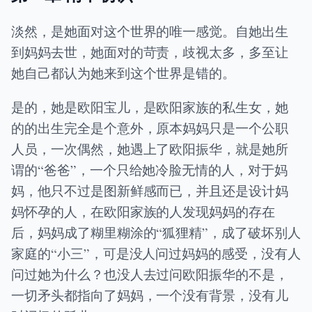
淡然，是她面对这个世界的唯一感觉。自她出生
到妈妈去世，她面对的苛责，歧视太多，多至让
她自己都认为她来到这个世界是错的。
是的，她是欧阳宝儿，是欧阳家族的私生女，她
的的出生完全是个意外，原本妈妈只是一个公职
人员，一次偶然，她遇上了欧阳振华，就是她所
谓的“爸爸”，一个只给她冷脸无情的人，对于妈
妈，他只不过是图新鲜感而已，并且还是设计妈
妈怀孕的人，在欧阳家族的人发现妈妈的存在
后，妈妈成了糊里糊涂的“狐狸精”，成了破坏别人
家庭的“小三”，可是没人问过妈妈的感受，没有人
问过她为什么？也没人去过问欧阳振华的不是，
一切矛头都指向了妈妈，一个没有背景，没有儿