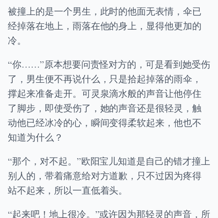
被撞上的是一个男生，此时的他面无表情，伞已
经掉落在地上，雨落在他的身上，显得他更加的
冷。
“你……”原本想要问责怪对方的，可是看到她受伤
了，男生便不再说什么，只是拾起掉落的雨伞，
撑起来准备走开。可灵泉滴水般的声音让他停住
了脚步，即使受伤了，她的声音还是很轻灵，触
动他已经冰冷的心，瞬间变得柔软起来，他也不
知道为什么？
“那个，对不起。”欧阳宝儿知道是自己的错才撞上
别人的，带着痛意给对方道歉，只不过因为疼得
站不起来，所以一直低着头。
“起来吧！地上很冷。”或许因为那轻灵的声音，所