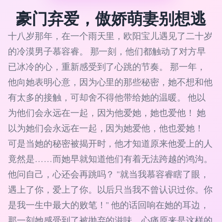
豪门弃爱，傲娇萌妻别想逃
十八岁那年，在一个雨天里，欧阳宝儿遇见了二十岁
的冷漠男子慕容睿。 那一刻，他们都触动了对方早
已冰冷的心，重新感受到了心跳的节奏。 那一年，
他向她表明心意，因为心里的那些秘密，她不想和他
有太多的接触，可却舍不得他带给她的温暖。 他以
为他们会永远在一起，因为他爱她，她也爱他！ 她
以为她们会永远在一起，因为她爱他，他也爱她！
可是当她的秘密被揭开时，他才知道原来他爱上的人
竟然是……而她早就知道他们有着无法跨越的鸿沟。
他问自己，心还会再跳吗？ "就当我慕容睿瞎了眼，
遇上了你，爱上了你。以后只当我不曾认识过你。你
是我一生中最大的败笔！" 他的话回响在她的耳边，
那一刻她感受到了被抛弃的滋味，心痛原来是这样的