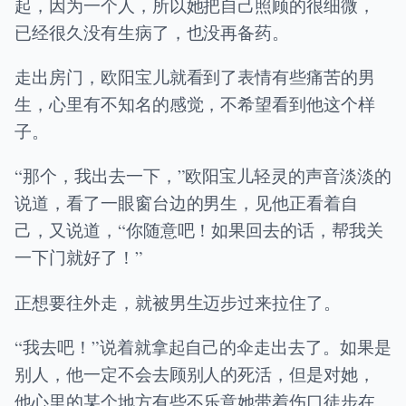
起，因为一个人，所以她把自己照顾的很细微，
已经很久没有生病了，也没再备药。
走出房门，欧阳宝儿就看到了表情有些痛苦的男
生，心里有不知名的感觉，不希望看到他这个样
子。
“那个，我出去一下，”欧阳宝儿轻灵的声音淡淡的
说道，看了一眼窗台边的男生，见他正看着自
己，又说道，“你随意吧！如果回去的话，帮我关
一下门就好了！”
正想要往外走，就被男生迈步过来拉住了。
“我去吧！”说着就拿起自己的伞走出去了。如果是
别人，他一定不会去顾别人的死活，但是对她，
他心里的某个地方有些不乐意她带着伤口徒步在