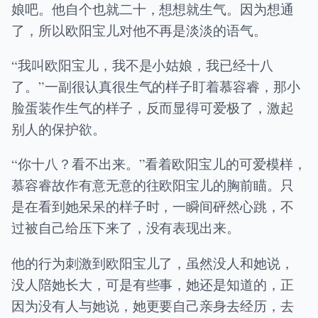
娘吧。他自个也就二十，想想就生气。因为想通
了，所以欧阳宝儿对他不再是淡淡的语气。
“我叫欧阳宝儿，我不是小姑娘，我已经十八
了。”一副很认真很生气的样子盯着慕容睿，那小
脸蛋装作生气的样子，反而显得可爱极了，激起
别人的保护欲。
“你十八？看不出来。”看着欧阳宝儿的可爱模样，
慕容睿故作有意无意的往欧阳宝儿的胸前瞄。只
是在看到她呆呆的样子时，一瞬间砰然心跳，不
过被自己给压下来了，没有表现出来。
他的行为刺激到欧阳宝儿了，虽然没人和她说，
没人陪她长大，可是有些事，她还是知道的，正
因为没有人与她说，她更要自己亲身去经历，去