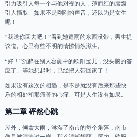
引力吸引人每一个与他对视的人，薄而红的唇瓣
引人摘取。如果不是刚刚的声音，还以为是女生
呢！
“我送你回去吧！”看到她遮雨的东西没带，男生提
议道。心里有些不明的情愫悄然滋生。
“好！”沉醉在别人容颜中的欧阳宝儿，没头脑的答
应了。等她想起时，已经把人带回家了！
如果没有这次的相遇，是不是就没有后来那些快
乐的相处和那痛苦的心痛。可是人生没有如果。
第二章 砰然心跳
屋外，倾盆大雨，淋湿了南市的每个角落，南市
像是被清洗过一样，那么清晰靓丽。屋内，欧阳