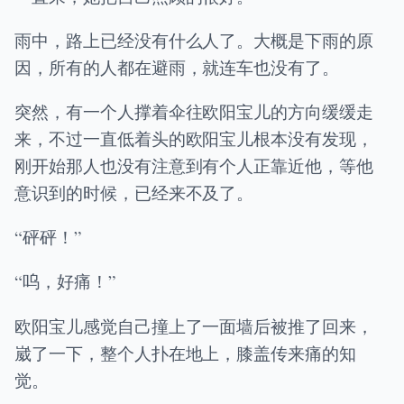
雨中，路上已经没有什么人了。大概是下雨的原
因，所有的人都在避雨，就连车也没有了。
突然，有一个人撑着伞往欧阳宝儿的方向缓缓走
来，不过一直低着头的欧阳宝儿根本没有发现，
刚开始那人也没有注意到有个人正靠近他，等他
意识到的时候，已经来不及了。
“砰砰！”
“呜，好痛！”
欧阳宝儿感觉自己撞上了一面墙后被推了回来，
崴了一下，整个人扑在地上，膝盖传来痛的知
觉。