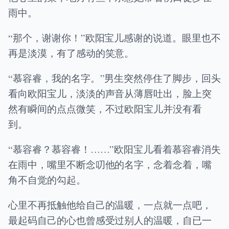
雨中。
“那个，谢谢你！”欧阳宝儿感谢的说道。眼里也不
再是淡漠，有了感动的笑意。
“慕容睿，我的名字。”男生突然停住了脚步，回头
看向欧阳宝儿，淡淡的声音从薄唇吐出，脸上突
然有瞬间的点点微笑，不过欧阳宝儿并没有看
到。
“慕容睿？慕容睿！……”欧阳宝儿看着慕容睿消失
在雨中，嘴里不断念叨他的名字，念着念着，嘴
角不自觉的勾起。
心里不再抵触他给自己的温暖，一点就一点吧，
最起码自己的心也曾感受过别人的温暖，自已一