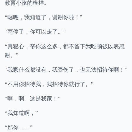
教育小孩的模样。
“嗯嗯，我知道了，谢谢你啦！”
“雨停了，你可以走了。”
“真狠心，帮你这么多，都不留下我吃顿饭以表感
谢。”
“我家什么都没有，我受伤了，也无法招待你啊！”
“不用你招待我，我招待你就行了。”
“啊，啊。这是我家！”
“我知道啊，”
“那你……”