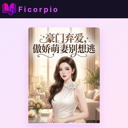
Ficorpio