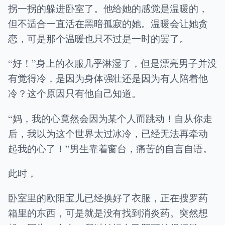
拐一拐的躲进卧室了。他给她的感觉是温暖的，
但不适合一直活在黑暗孤寂的她。温暖会让她贪
恋，可是那个温暖也只不过是一时的罢了。
“好！”身上的衣服几乎淋湿了，但是漂亮男子并没
有觉得冷，是因为身体强壮还是因为有人陪着他
冷？这个原因只有他自己知道。
“妈，我的心竟然会因为某个人而跳动！自从你走
后，我以为这个世界太过冰冷，已经无法再牵动
起我的心了！”男生靠着窗台，痛苦的自言自语。
此时，
卧室里的欧阳宝儿已经换好了衣服，正在搜罗药
箱里的东西，可是就是没有找到消炎药。突然想