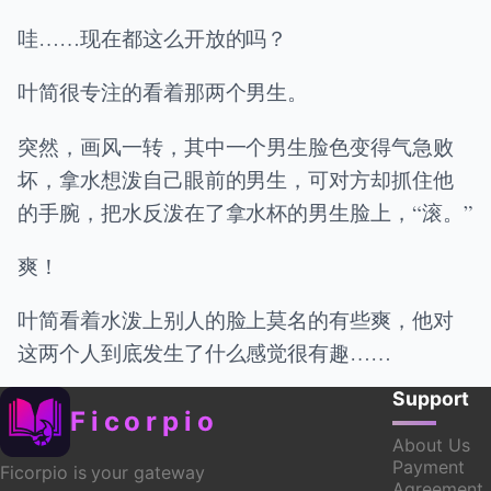
哇……现在都这么开放的吗？
叶简很专注的看着那两个男生。
突然，画风一转，其中一个男生脸色变得气急败
坏，拿水想泼自己眼前的男生，可对方却抓住他
的手腕，把水反泼在了拿水杯的男生脸上，“滚。”
爽！
叶简看着水泼上别人的脸上莫名的有些爽，他对
这两个人到底发生了什么感觉很有趣……
Support
Ficorpio
About Us
Payment
Ficorpio is your gateway
Agreement