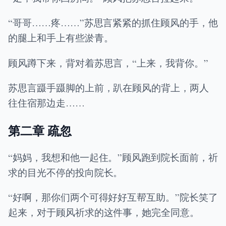
“哥哥……疼……”苏思言紧紧的抓住顾风的手，他
的腿上和手上有些淤青。
顾风蹲下来，背对着苏思言，“上来，我背你。”
苏思言蹑手蹑脚的上前，趴在顾风的背上，两人
往住宿那边走……
第二章 疏忽
“妈妈，我想和他一起住。”顾风跑到院长面前，祈
求的目光不停的投向院长。
“好啊，那你们两个可得好好互帮互助。”院长笑了
起来，对于顾风祈求的这件事，她完全同意。