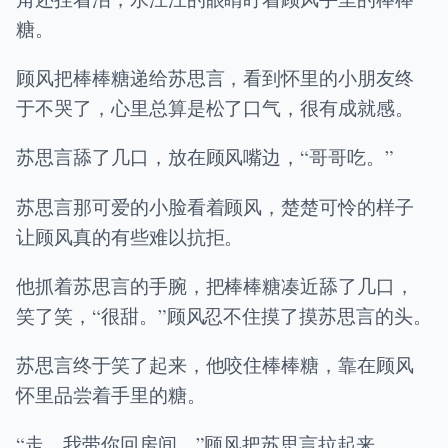
糖。
顾风把棒棒糖递给苏思言，看到怀里的小朋友终
于不哭了，心里总算是松了口气，很有成就感。
苏思言舔了几口，放在顾风嘴边，“哥哥吃。”
苏思言那可爱的小脸看着顾风，楚楚可怜的样子
让顾风真的有些难以抗拒。
他抓着苏思言的手腕，把棒棒糖凑近舔了几口，
笑了笑，“很甜。”顾风忍不住摸了摸苏思言的头。
苏思言终于笑了起来，他咬住棒棒糖，靠在顾风
怀里品尝着手里的糖。
“走，我带你回房间。”顾风把苏思言拉起来。