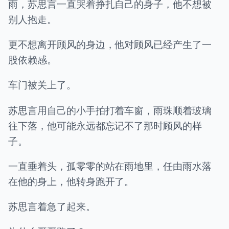
雨，苏思言一直哭着挣扎自己的身子，他不想被
别人抱走。
更不想离开顾风的身边，他对顾风已经产生了一
股依赖感。
车门被关上了。
苏思言用自己的小手拍打着车窗，雨珠顺着玻璃
往下落，他可能永远都忘记不了那时顾风的样
子。
一直垂着头，孤零零的站在雨地里，任由雨水落
在他的身上，他转身跑开了。
苏思言着急了起来。