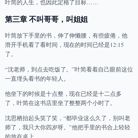
叶简的人生，也因此定格了目标……
第三章 不叫哥哥，叫姐姐
叶简放下手里的书，伸了伸懒腰，有些疲倦，他
滑开手机看了看时间，现在的时间已经是12:15
了。
“沈老师，到点去吃饭了。”叶简看着自己眼前这位
一直埋头看书的年轻人。
他坐下的时候是十点整，现在已经是十二点多
了，叶简在这书店里坐了整整两个小时了。
沈思栖抬起头笑了笑，“都毕业这么久了，别叫老
师了，我只大你四岁呀。”他把手里的书合上轻轻
的放在桌上。