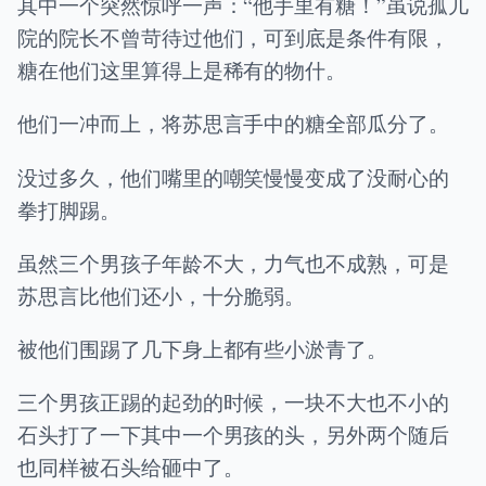
其中一个突然惊呼一声：“他手里有糖！”虽说孤儿
院的院长不曾苛待过他们，可到底是条件有限，
糖在他们这里算得上是稀有的物什。
他们一冲而上，将苏思言手中的糖全部瓜分了。
没过多久，他们嘴里的嘲笑慢慢变成了没耐心的
拳打脚踢。
虽然三个男孩子年龄不大，力气也不成熟，可是
苏思言比他们还小，十分脆弱。
被他们围踢了几下身上都有些小淤青了。
三个男孩正踢的起劲的时候，一块不大也不小的
石头打了一下其中一个男孩的头，另外两个随后
也同样被石头给砸中了。