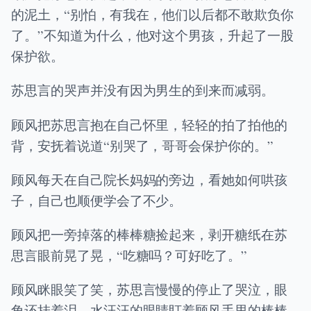
的泥土，“别怕，有我在，他们以后都不敢欺负你
了。”不知道为什么，他对这个男孩，升起了一股
保护欲。
苏思言的哭声并没有因为男生的到来而减弱。
顾风把苏思言抱在自己怀里，轻轻的拍了拍他的
背，安抚着说道“别哭了，哥哥会保护你的。”
顾风每天在自己院长妈妈的旁边，看她如何哄孩
子，自己也顺便学会了不少。
顾风把一旁掉落的棒棒糖捡起来，剥开糖纸在苏
思言眼前晃了晃，“吃糖吗？可好吃了。”
顾风眯眼笑了笑，苏思言慢慢的停止了哭泣，眼
角还挂着泪，水汪汪的眼睛盯着顾风手里的棒棒