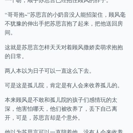
“哥哥抱~”苏思言的小奶音没人能招架住，顾风毫
不犹豫的伸出手把苏思言抱了起来，把他送回房
间。
这就是苏思言怎样天天对着顾风撒娇卖萌求抱抱
的日常。
两人本以为日子可以一直这么下去。
可是这是孤儿院，肯定是有人会来收养孤儿的。
本来顾风是不敢和孤儿院的孩子们感情玩的太
深，他害怕哪天，他们被收养了，丢下自己离
开，可是，苏思言却是个意外。
他以为苏思言可以一直陪着他，没有人会来收养