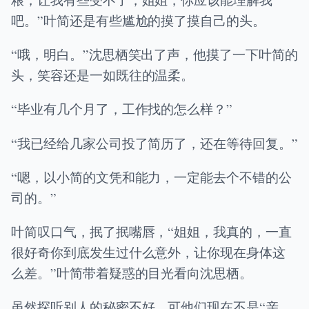
吧。”叶简还是有些尴尬的摸了摸自己的头。
“哦，明白。”沈思栖笑出了声，他摸了一下叶简的
头，笑容还是一如既往的温柔。
“毕业有几个月了，工作找的怎么样？”
“我已经给几家公司投了简历了，还在等待回复。”
“嗯，以小简的文凭和能力，一定能去个不错的公
司的。”
叶简叹口气，抿了抿嘴唇，“姐姐，我真的，一直
很好奇你到底发生过什么意外，让你现在身体这
么差。”叶简带着疑惑的目光看向沈思栖。
虽然探听别人的秘密不好，可他们现在不是“亲