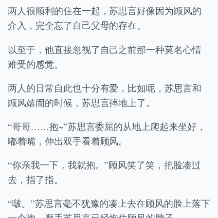
两人很顺利的住在一起，苏思言好像因为顾风的
介入，完全忘了自己父母的存在。
以至于，他直接忽视了自己之前那一种莫名心情
难受的感觉。
两人的日常自此也十分有爱，比如呢，苏思言和
顾风嬉闹的时候，苏思言摔地上了。
“哥哥……抱~”苏思言委屈的从地上爬起来坐好，
嘟着嘴，伸出双手看着顾风。
“你亲我一下，我就抱。”顾风笑了笑，把脸凑过
去，指了指。
“啵。”苏思言毫不犹豫的凑上去在顾风的脸上落下
一个吻，顺手苏思言已经抱住顾风的脖子。