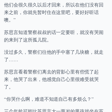
他们会很久很久以后才回来，所以在他们没有回
来之前，你就先暂时住在这里吧，要好好听话
噢。”
苏思言知道警察叔叔的话一定要听，就没有哭闹
的来到了这所孤儿院。
没过多久，警察们往他的手中塞了几块糖，就走
了……
苏思言看着警察们离去的背影心里有些慌了起
来，他哭了出来，他感觉自己心里很难受就哭
了。
“你哭什么啊，难道不知道自己有多烦么？”
三个年龄可能比苏思言大一两岁的男孩就坐在苏