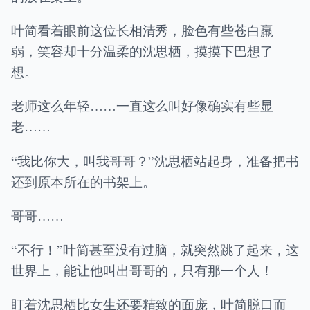
叶简看着眼前这位长相清秀，脸色有些苍白羸
弱，笑容却十分温柔的沈思栖，摸摸下巴想了
想。
老师这么年轻……一直这么叫好像确实有些显
老……
“我比你大，叫我哥哥？”沈思栖站起身，准备把书
还到原本所在的书架上。
哥哥……
“不行！”叶简甚至没有过脑，就突然跳了起来，这
世界上，能让他叫出哥哥的，只有那一个人！
盯着沈思栖比女生还要精致的面庞，叶简脱口而