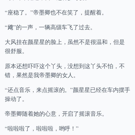
“座稳了。”帝墨卿也不在笑了，提醒着。
“飕”的一声，一辆高级车飞了过去。
大风挂在颜星星的脸上，虽然不是很温和，但是
很舒服。
原本还想吓吓这个丫头，没想到这丫头不怕，不
错，果然是我帝墨卿的女人。
“还点音乐，来点摇滚的。”颜星星已经在车内摆手
操动了。
帝墨卿随着她的心意，开启了摇滚音乐。
“啦啦啦了，啦啦啦，哟呼！”