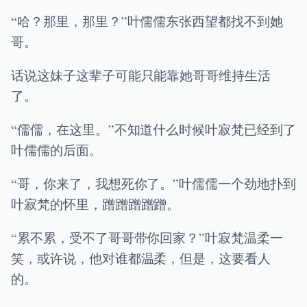
“哈？那里，那里？”叶儒儒东张西望都找不到她
哥。
话说这妹子这辈子可能只能靠她哥哥维持生活
了。
“儒儒，在这里。”不知道什么时候叶寂梵已经到了
叶儒儒的后面。
“哥，你来了，我想死你了。”叶儒儒一个劲地扑到
叶寂梵的怀里，蹭蹭蹭蹭蹭。
“累不累，受不了哥哥带你回家？”叶寂梵温柔一
笑，或许说，他对谁都温柔，但是，这要看人
的。