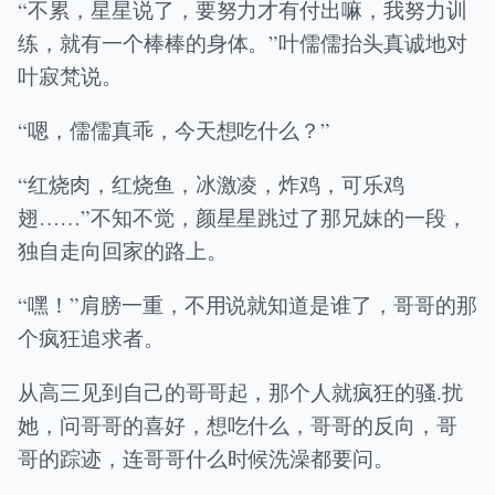
“不累，星星说了，要努力才有付出嘛，我努力训
练，就有一个棒棒的身体。”叶儒儒抬头真诚地对
叶寂梵说。
“嗯，儒儒真乖，今天想吃什么？”
“红烧肉，红烧鱼，冰激凌，炸鸡，可乐鸡
翅……”不知不觉，颜星星跳过了那兄妹的一段，
独自走向回家的路上。
“嘿！”肩膀一重，不用说就知道是谁了，哥哥的那
个疯狂追求者。
从高三见到自己的哥哥起，那个人就疯狂的骚.扰
她，问哥哥的喜好，想吃什么，哥哥的反向，哥
哥的踪迹，连哥哥什么时候洗澡都要问。