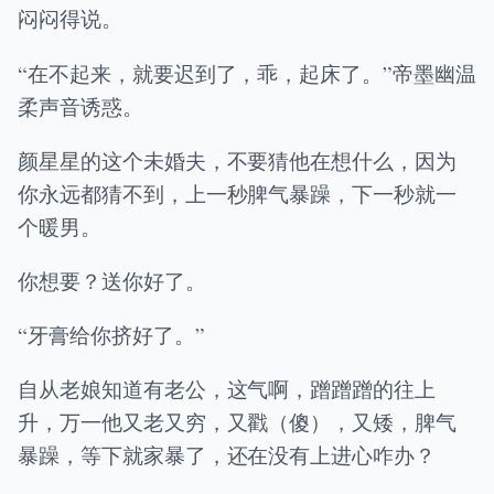
闷闷得说。
“在不起来，就要迟到了，乖，起床了。”帝墨幽温
柔声音诱惑。
颜星星的这个未婚夫，不要猜他在想什么，因为
你永远都猜不到，上一秒脾气暴躁，下一秒就一
个暖男。
你想要？送你好了。
“牙膏给你挤好了。”
自从老娘知道有老公，这气啊，蹭蹭蹭的往上
升，万一他又老又穷，又戳（傻），又矮，脾气
暴躁，等下就家暴了，还在没有上进心咋办？