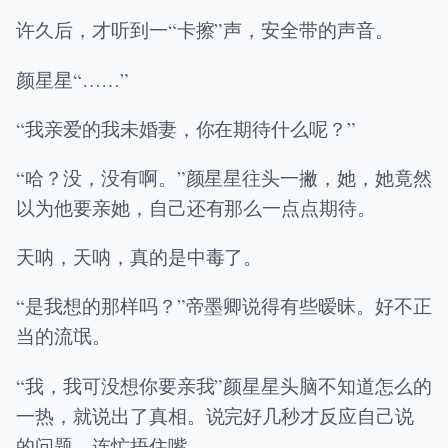
许久后，才听到一“卡擦”声，安全带的声音。
颜星星“……”
“我亲爱的我未婚妻，你在期待什么呢？”
“哈？没，没有啊。”颜星星往头一撇，她，她竟然
以为他要亲她，自己还有那么一点点期待。
天呐，天呐，真的是中毒了。
“是我想的那样吗？”帝墨卿说得有些暧昧。好不正
当的流氓。
“我，我可没想你要亲我”颜星星头脑不知道怎么的
一热，就说出了真相。说完好几秒才反应自己说
的问题，连忙捂住嘴。