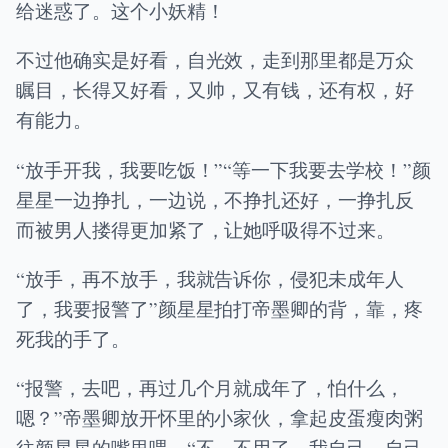
给迷惑了。这个小妖精！
不过他确实是好看，自光效，走到那里都是万众
瞩目，长得又好看，又帅，又有钱，还有权，好
有能力。
“放手开我，我要吃饭！”“等一下我要去学校！”颜
星星一边挣扎，一边说，不挣扎还好，一挣扎反
而被男人搂得更加紧了，让她呼吸得不过来。
“放手，再不放手，我就告诉你，侵犯未成年人
了，我要报警了”颜星星拍打帝墨卿的背，靠，疼
死我的手了。
“报警，去吧，再过几个月就成年了，怕什么，
嗯？”帝墨卿放开怀里的小家伙，拿起皮蛋瘦肉粥
往颜星星的嘴里喂。“不，不用了，我自己，自己