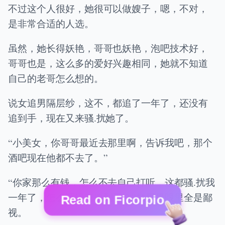
不过这个人很好，她很可以做嫂子，嗯，不对，
是非常合适的人选。
虽然，她长得妖艳，哥哥也妖艳，泡吧技术好，
哥哥也是，这么多的爱好兴趣相同，她就不知道
自己的老哥怎么想的。
说女追男隔层纱，这不，都追了一年了，还没有
追到手，现在又来骚.扰她了。
“小美女，你哥哥最近去那里啊，告诉我吧，那个
酒吧现在他都不去了。”
“你家那么有钱，怎么不去自己打听，这都骚.扰我
一年了，怎么还没有追到手？”颜星星眼里全是鄙
Read on Ficorpio
视。