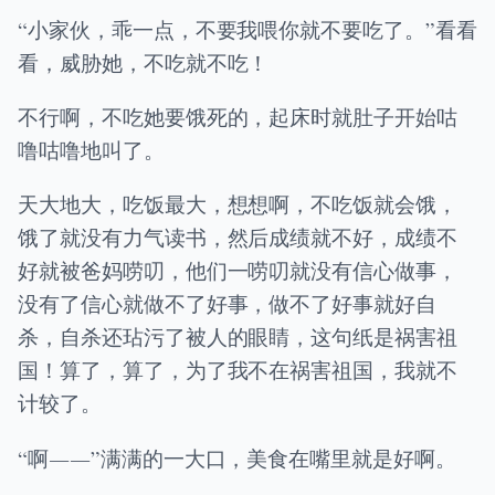
“小家伙，乖一点，不要我喂你就不要吃了。”看看
看，威胁她，不吃就不吃！
不行啊，不吃她要饿死的，起床时就肚子开始咕
噜咕噜地叫了。
天大地大，吃饭最大，想想啊，不吃饭就会饿，
饿了就没有力气读书，然后成绩就不好，成绩不
好就被爸妈唠叨，他们一唠叨就没有信心做事，
没有了信心就做不了好事，做不了好事就好自
杀，自杀还玷污了被人的眼睛，这句纸是祸害祖
国！算了，算了，为了我不在祸害祖国，我就不
计较了。
“啊――”满满的一大口，美食在嘴里就是好啊。