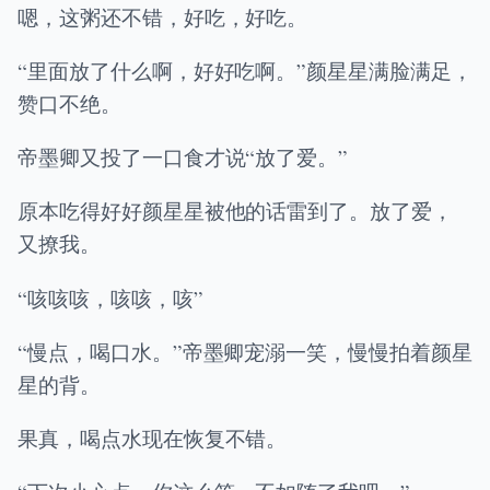
嗯，这粥还不错，好吃，好吃。
“里面放了什么啊，好好吃啊。”颜星星满脸满足，
赞口不绝。
帝墨卿又投了一口食才说“放了爱。”
原本吃得好好颜星星被他的话雷到了。放了爱，
又撩我。
“咳咳咳，咳咳，咳”
“慢点，喝口水。”帝墨卿宠溺一笑，慢慢拍着颜星
星的背。
果真，喝点水现在恢复不错。