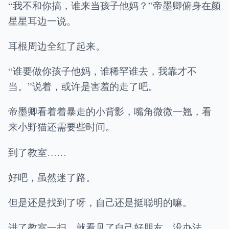
“我不和你搞，谁来当孩子他妈？”帝墨卿俯身在颜
星星耳边一说。
耳根周边全红了起来。
“谁要做你孩子他妈，谁稀罕谁去，我靠才不
当。”说着，或许是害羞的走了吧。
帝墨卿看着着暴走的小背影，嘴角微微一翘，看
来小野猫还需要些时间。
到了教室……
好吧，虽然迷了路。
但是还是找到了呀，自己还是挺聪明的嘛。
进了教室一扫，就看见了自己好朋友，没办法，