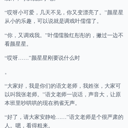
“哎呀小可爱，几天不见，你又变漂亮了。”颜星星
从小的乐趣，可以说就是调戏叶儒儒了。
“你，又调戏我。”叶儒儒脸红彤彤的，撇过一边不
看颜星星。
“哎呀……”颜星星刚要说什么时
。
“大家好，我是你们的语文老师，我姓张，大家可
以叫我张老师。”语文老师一说话，声音大，让原
本班里吵哄哄的现在鸦雀无声。
“好了，请大家安静哈……”语文老师是个很严肃的
人。嗯，看得粗来。