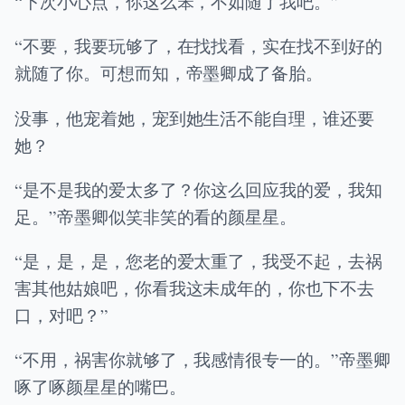
“下次小心点，你这么笨，不如随了我吧。”
“不要，我要玩够了，在找找看，实在找不到好的
就随了你。可想而知，帝墨卿成了备胎。
没事，他宠着她，宠到她生活不能自理，谁还要
她？
“是不是我的爱太多了？你这么回应我的爱，我知
足。”帝墨卿似笑非笑的看的颜星星。
“是，是，是，您老的爱太重了，我受不起，去祸
害其他姑娘吧，你看我这未成年的，你也下不去
口，对吧？”
“不用，祸害你就够了，我感情很专一的。”帝墨卿
啄了啄颜星星的嘴巴。