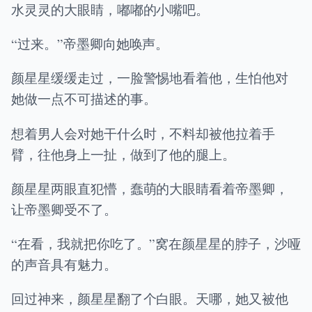
水灵灵的大眼睛，嘟嘟的小嘴吧。
“过来。”帝墨卿向她唤声。
颜星星缓缓走过，一脸警惕地看着他，生怕他对
她做一点不可描述的事。
想着男人会对她干什么时，不料却被他拉着手
臂，往他身上一扯，做到了他的腿上。
颜星星两眼直犯懵，蠢萌的大眼睛看着帝墨卿，
让帝墨卿受不了。
“在看，我就把你吃了。”窝在颜星星的脖子，沙哑
的声音具有魅力。
回过神来，颜星星翻了个白眼。天哪，她又被他