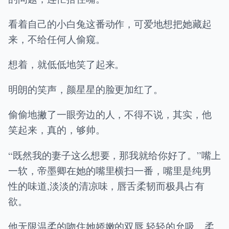
看着自己的小白兔这番动作，可爱地想把她藏起
来，不给任何人偷窥。
想着，就低低地笑了起来。
明朗的笑声，颜星星的脸更加红了。
偷偷地撇了一眼旁边的人，不得不说，其实，他
笑起来，真的，够帅。
“既然我的妻子这么想要，那我就给你好了。”嘴上
一软，帝墨卿在她的嘴里横扫一番，嘴里是纯男
性的味道,淡淡的清凉味，唇舌柔韧而极具占有
欲。
他无限温柔的吻住她娇嫩的双唇,轻轻的允吸、柔