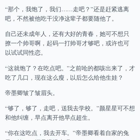
“那个，我饱了，我们……走吧？”还是赶紧逃离
吧，不然被他吃干没净这辈子都要随他了。
自己还未成年人，还有大好的青春，她可不想只
撩一个帅哥啊，起码一打帅哥才够吧，或许也可
以试试同性恋。
“这就饱了？在吃点吧。”之前呛的都咳出来了，才
吃了几口，现在这么瘦，以后怎么给他生娃？
帝墨卿皱了皱眉头。
“够了，够了，走吧，送我去学校。”颜星星可不想
和他纠缠，早点离开他早点超生。
“你在这吃点，我去开车。”帝墨卿看着自家的兔