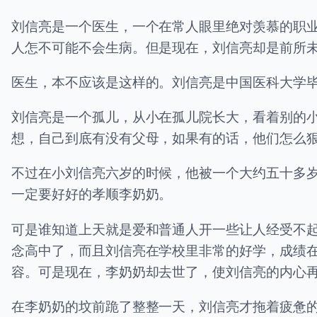
刘信亮是一个医生，一个在常人眼里绝对羡慕的职
人怎不可能不会生病。但是现在，刘信亮却是前所
医生，本不应该是这样的。刘信亮是中国医科大学
刘信亮是一个孤儿，从小在孤儿院长大，看着别的
想，自己到底有没有父母，如果有的话，他们怎么
不过在小刘信亮六岁的时候，他被一个大约五十多
一定要好好的孝顺李奶奶。
可是谁知道上天就是爱和普通人开一些让人经受不
念高中了，而且刘信亮在学校里非常的好学，成绩
容。可是现在，李奶奶却去世了，使刘信亮的内心
在李奶奶的坟前跪了整整一天，刘信亮才拖着疲惫