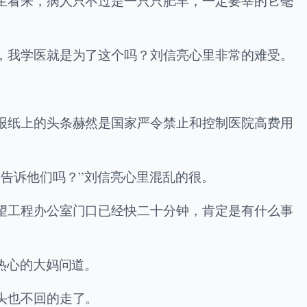
生看来，病人只不过是一只只肥羊，一定要宰的它毫
，我学医就是为了这个吗？刘信亮心里非常的难受。
报纸上的头条赫然是国家严令禁止和控制医院高费用
告诉他们吗？”刘信亮心里混乱的很。
望工程办公室门口已经快二十分钟，肯定是有什么事
热心的大妈问道。
头也不回的走了。