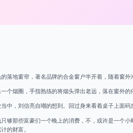
色的落地窗帘，著名品牌的合金窗户半开着，随着窗外
出一个烟圈，手指熟练的将烟头弹出老远，落在窗外的
业当中，刘信亮自嘲的想到。回过身来看着桌子上面码
钱只够那些富豪们一个晚上的消费，不，或许是一个小
累计的财富。