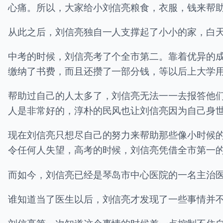
心痛。所以，大家给小刘信亮粮食，衣服，钱来帮
从此之后，刘信亮独自一人支撑起了小小的家，白
中考的时候，刘信亮考了个全市第二。靠着优异的
缴纳了书费，而且还攒了一部分钱，等以后上大学
帮助过自己的人太多了，刘信亮无法一一去报答他
人是非常好的，淳朴的民风也让刘信亮因为自己身
现在刘信亮只想尽自己的努力来帮助那些像小时候
令任何人失望，高考的时候，刘信亮凭借全市第一
而如今，刘信亮已经是琴岛市中心医院的一名主治
谁知道当了医生以后，刘信亮才发现了一些事情并