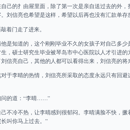
在自己的扌由屉里面，除了第一次是亲自送过去的外，
字。刘信亮也希望是这样，希望以后再也没有汇款单存
面敲着门走了进来。
晴他是知道的，这个刚刚毕业不久的女孩子对自己多少
才生，硕士研究生毕业被琴岛市中心医院以人才引进的
刘信亮自己，其他的人都可以看得出来，刘信亮的将来
然对于李晴的热情，刘信亮所采取的态度永远只有回避
问的道：“李晴……”
自己不冷不热，让李晴感到很郁闷。李晴满脸不快，撅
长叫你马上过去。”