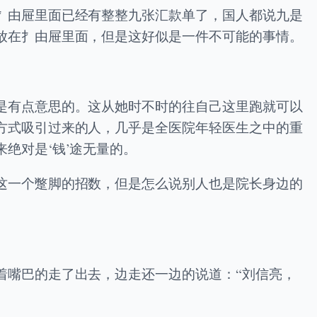
扌由屉里面已经有整整九张汇款单了，国人都说九是
放在扌由屉里面，但是这好似是一件不可能的事情。
是有点意思的。这从她时不时的往自己这里跑就可以
方式吸引过来的人，几乎是全医院年轻医生之中的重
绝对是‘钱’途无量的。
这一个蹩脚的招数，但是怎么说别人也是院长身边的
着嘴巴的走了出去，边走还一边的说道：“刘信亮，