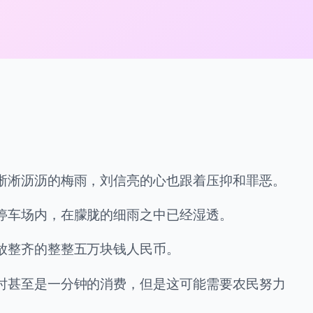
淅淅沥沥的梅雨，刘信亮的心也跟着压抑和罪恶。
停车场内，在朦胧的细雨之中已经湿透。
放整齐的整整五万块钱人民币。
时甚至是一分钟的消费，但是这可能需要农民努力