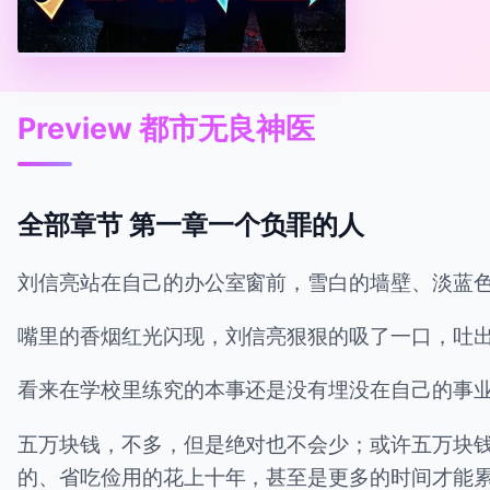
Preview 都市无良神医
全部章节 第一章一个负罪的人
刘信亮站在自己的办公室窗前，雪白的墙壁、淡蓝
嘴里的香烟红光闪现，刘信亮狠狠的吸了一口，吐
看来在学校里练究的本事还是没有埋没在自己的事
五万块钱，不多，但是绝对也不会少；或许五万块
的、省吃俭用的花上十年，甚至是更多的时间才能