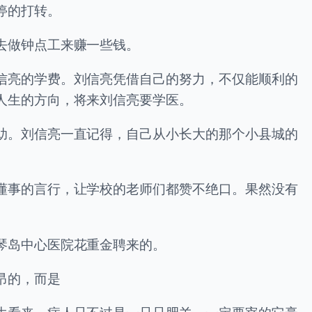
停的打转。
去做钟点工来赚一些钱。
信亮的学费。刘信亮凭借自己的努力，不仅能顺利的
人生的方向，将来刘信亮要学医。
助。刘信亮一直记得，自己从小长大的那个小县城的
懂事的言行，让学校的老师们都赞不绝口。果然没有
琴岛中心医院花重金聘来的。
昂的，而是