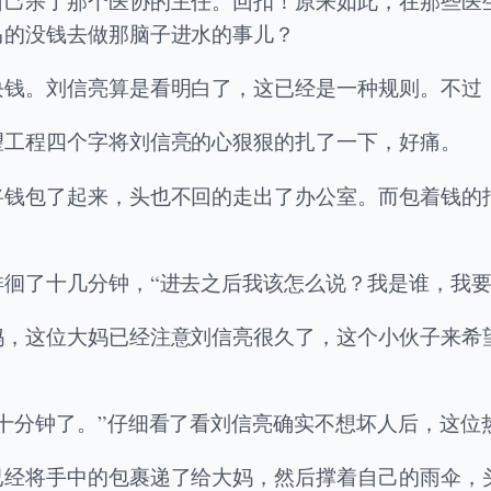
自己杀了那个医协的主任。回扣！原来如此，在那些医
马的没钱去做那脑子进水的事儿？
块钱。刘信亮算是看明白了，这已经是一种规则。不过
望工程四个字将刘信亮的心狠狠的扎了一下，好痛。
将钱包了起来，头也不回的走出了办公室。而包着钱的
徊了十几分钟，“进去之后我该怎么说？我是谁，我要
妈，这位大妈已经注意刘信亮很久了，这个小伙子来希
十分钟了。”仔细看了看刘信亮确实不想坏人后，这位
已经将手中的包裹递了给大妈，然后撑着自己的雨伞，