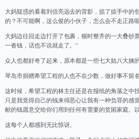
大妈疑惑的看着刘信亮远去的背影，掂了掂手中的
的？不可能啊，这么俊的小伙子，怎么会不走正路
大妈边往回走边打开了包裹，顿时整齐的一大叠钞
一沓钱，话也不说就走了。”
众人也都好奇了起来，原本都是一些七大姑八大姨
琴岛市捐赠希望工程的人也不在少数，做好事不留
这时候，希望工程的林主任还是在报纸的角落之中
只是我觉得自己的钱来得恶心让我有一种负罪的感
献的钱愿意交给你们用到任何有需要的贫困家庭。
这每个人都感到无比惊讶。