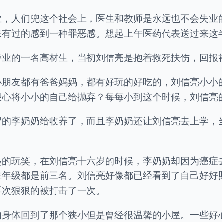
业，人们兜这个社会上，医生和教师是永远也不会失业
未有过的感到一种罪恶感。想起上午医药代表送过来这
毕业的一名高材生，当初刘信亮是抱着救死扶伤，回报
小朋友都有爸爸妈妈，都有好玩的好吃的，刘信亮小小
狠心将小小的自己给抛弃？每每小到这个时候，刘信亮
岁的李奶奶给收养了，而且李奶奶还让刘信亮去上学，
起的玩笑，在刘信亮十六岁的时候，李奶奶却因为癌症
在年级都是前三名。刘信亮好像都已经看到了自己好好
再次狠狠的被打击了一次。
的身体回到了那个狭小但是曾经很温馨的小屋。一些好