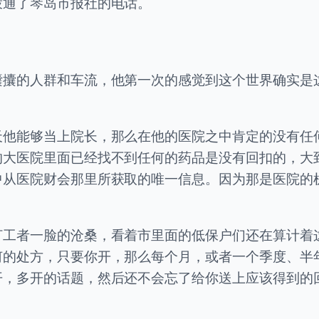
拨通了琴岛市报社的电话。
攮攮的人群和车流，他第一次的感觉到这个世界确实是
天他能够当上院长，那么在他的医院之中肯定的没有任
的大医院里面已经找不到任何的药品是没有回扣的，大
中从医院财会那里所获取的唯一信息。因为那是医院的
打工者一脸的沧桑，看着市里面的低保户们还在算计着
何的处方，只要你开，那么每个月，或者一个季度、半
开，多开的话题，然后还不会忘了给你送上应该得到的