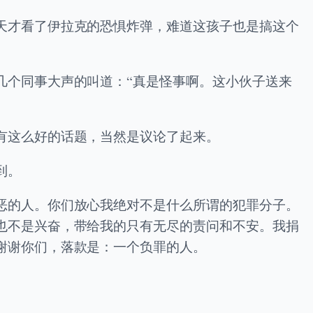
天才看了伊拉克的恐惧炸弹，难道这孩子也是搞这个
几个同事大声的叫道：“真是怪事啊。这小伙子送来
有这么好的话题，当然是议论了起来。
到。
恶的人。你们放心我绝对不是什么所谓的犯罪分子。
也不是兴奋，带给我的只有无尽的责问和不安。我捐
谢谢你们，落款是：一个负罪的人。