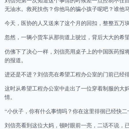
刘信亮第一次知道这个事情的时候差一点控制不住
无油水。救死扶伤？你他马的骗小孩子呢吧？谁他
今天，医协的人又送来了这个月的回扣，整整五万
忽然，一辆小货车从那街道上驶过，背后大大的希
仿佛下了决心一样，刘信亮用桌子上的中国医药报
的报道。
进还是不进？刘信亮在希望工程办公室的门前已经徘
这时从希望工程办公室中走出了一位穿着制服的大
情。
“小伙子，你有什么事情吗？你在这里徘徊已经快二
刘信亮看到这位大妈，顿时眼前一亮，二话不说，