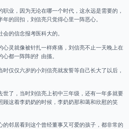
的职业，因为无论在哪一个时代，这永远是需要的，
半年的回扣，刘信亮只觉得心里一阵恶心。
社会的信念报考医科大的。
的心灵就像被针扎一样疼痛，刘信亮不止一天晚上在
的心都一阵阵的扌由搐。
当时仅仅六岁的小刘信亮就发誓等自己长大了以后，
去世了，当时刘信亮上初中三年级，还有一年多就要
照顾这着李奶奶的时候，李奶奶那和蔼和欣慰的笑
心的邻居看到这个曾经董事又可爱的孩子，都非常的