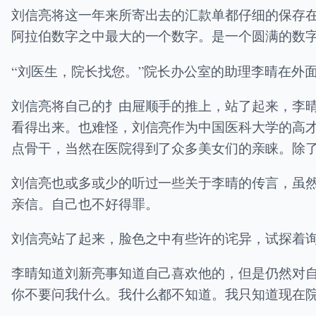
刘信亮将这一年来所寄出去的汇款单都仔细的保存
阿拉伯数字之中最大的一个数字。是一个圆满的数
“刘医生，院长找您。”院长办公室的助理李晴在外
刘信亮将自己的扌由屉顺手的推上，站了起来，李
看得出来。也难怪，刘信亮作为中国医科大学的高
点骨干，当然在医院得到了众多美女们的亲睐。除了
刘信亮也或多或少的听过一些关于李晴的传言，虽
亲信。自己也不好得罪。
刘信亮站了起来，脸色之中有些许的诧异，试探着询
李晴知道刘新亮事知道自己喜欢他的，但是仍然对
你不要问我什么。我什么都不知道。我只知道现在院