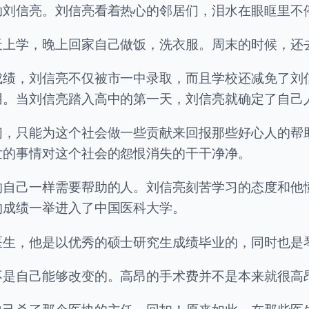
助刘信亮。刘信亮看着热心的邻居们，泪水在眼眶里不
天上学，晚上回家自己做饭，洗衣服。周末的时候，还
成绩，刘信亮不仅被市一中录取，而且学校还减免了刘
用。当刘信亮踏入高中的第一天，刘信亮就确定了自己
们，只能为这个社会做一些贡献来回报那些好心人的帮
世的事情对这个社会的怨恨消失的干干净净。
的自己一样需要帮助的人。刘信亮刻苦学习的态度和他
的成绩一举进入了中国医科大学。
医生，他是以优秀的硕士研究生成绩毕业的，同时也是
不是自己能够改变的。高昂的手术费并不是本来就很高