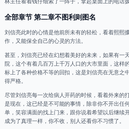
林主任看着钱仔细索了一阵子，拿起桌面上的电话
全部章节 第二章不图利则图名
刘信亮此时的心情是他前所未有的轻松，看着熙熙
作，又能保全自己的心灵的方法。
甚至，刘信亮已经在幻想着美好的未来，如果有一
院，这个有着几百万上千万人口的大市里面，这样
标上了各种价格不等的回扣，这是刘信亮在无意之
得严格。
尽管刘信亮每一次给病人开药的时候，看着外来的
是现在，这已经是不可能的事情，除非你不开出任
单，笑容满面的找上门来，跟你说着希望以后继续
成为了真理一样，你不收，别人还看你不习惯了。