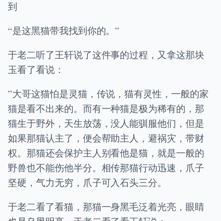
到
“是这黑猫带我找到你的。”
于老二听了王轩说了这件事的过程，又拿这那块
玉看了看说：
”大哥这猫怕是灵猫，传说，猫有灵性，一般的家
猫是看不出来的。而有一种猫是极为稀有的，那
猫生于野外，天生放荡，没人能驯服他们，但是
如果那猫认主了，便会帮助主人，避祸灾，带财
权。那猫还会保护主人别看他是猫，就是一般的
野兽也不能伤他半分。相传那猫行动迅速，爪子
坚硬，气力无穷，爪子可入石头三分。
于老二看了看猫，那猫一身黑毛泛着光亮，眼睛