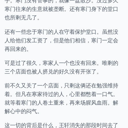
手。寒门没有管事的，就像一盘散沙。没过多久
寒门往来的生意就被垄断。还有寒门身下的堂口
也所剩无几了。
还有一些忠于寒门的人在守着保护堂口。虽然没
人给他们发工资了，但是他们相信，寒门一定会
再回来的。
可是过了很久，寒家人一个也没有回来。唯剩的
三个店面也被人挤兑的好久没有开张了。
前不久又关了一个店面，只剩这俩还在勉强维持
着。但凡在寒家待过的人，心里都憋着一口气。
就等着寒门的人卷土重来，再来场腥风血雨。解
解心中的闷气。
这一切的背后是什么，王轩消失的那段时间去了