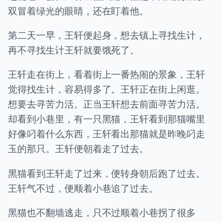
双冒着绿光的眼睛，还在盯着他。
第二天一早，王轩便起身，想去镇上寻找生计，
再不寻找生计王轩就要饿死了。
王轩走在街上，看着街上一番热闹的景象，王轩
觉得找生计，容易得多了。王轩正在街上闲逛。
想要去寻苦力活。正当王轩想去前面寻苦力活。
却看到小巷里，有一只黑猫，王轩看到那猫嘴里
好像叼着什么东西，王轩看出那猫就是昨晚叼走
玉的那只。王轩便朝着走了过去。
黑猫看到王轩走了过来，便转身朝后跑了过去。
王轩气不过，便顺着小巷追了过去。
黑猫也不翻墙逃走，只不过顺着小巷拐了很多