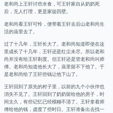
老和尚上王轩讨些水食，可王轩家自从奶奶死
后，无人打理，更是家徒四壁。
老和尚看王轩可怜，便带着王轩去后山老和尚生
活的庙里去了。
过了十几年，王轩长大了。老和尚知道即使在这
里成长了十几年，王轩还是红尘未尽。所以老和
尚并没有给王轩剃度。但王轩还是管老和尚叫师
傅。老和尚知道他长大了，庙里留不下他了。于
是老和尚给了王轩些钱让他下山了。
王轩回到了原先的村子里，以前的九个小伙伴也
消失不见了。王轩回到了奶奶留给他的房子，时
间太久，有些记忆已经模糊不清了。王轩拿着师
傅给他的钱，虚度了些时日。王轩准备出去找一