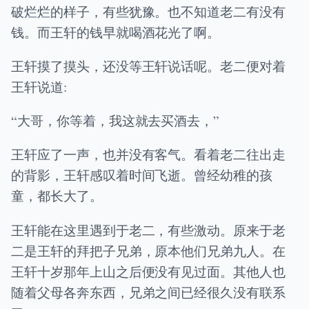
破烂烂的样子，有些犹豫。也不知道老二有没有
钱。而王轩的钱早就喝酒花光了啊。
王轩摸了摸头，还没等王轩说话呢。老二便对着
王轩说道:
“大哥，你等着，我这就去买酒去，”
王轩应了一声，也并没有客气。看着老二往出走
的背影，王轩感叹着时间飞逝。曾经幼稚的孩
童，都长大了。
王轩能在这里遇到于老二，有些激动。原来于老
二是王轩的拜把子兄弟，原本他们兄弟九人。在
王轩十岁那年上山之后便没有见过面。其他人也
随着父母各奔东西，兄弟之间已经很久没有联系