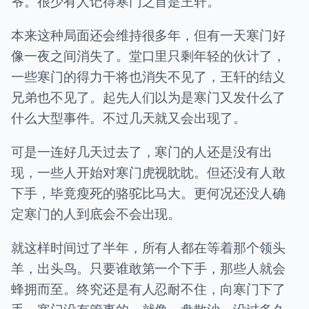
爷。很少有人记得寒门之首是王轩。
本来这种局面还会维持很多年，但有一天寒门好
像一夜之间消失了。堂口里只剩年轻的伙计了，
一些寒门的得力干将也消失不见了，王轩的结义
兄弟也不见了。起先人们以为是寒门又发什么了
什么大型事件。不过几天就又会出现了。
可是一连好几天过去了，寒门的人还是没有出
现，一些人开始对寒门虎视眈眈。但还没有人敢
下手，毕竟瘦死的骆驼比马大。更何况还没人确
定寒门的人到底会不会出现。
就这样时间过了半年，所有人都在等着那个领头
羊，出头鸟。只要谁敢第一个下手，那些人就会
蜂拥而至。终究还是有人忍耐不住，向寒门下了