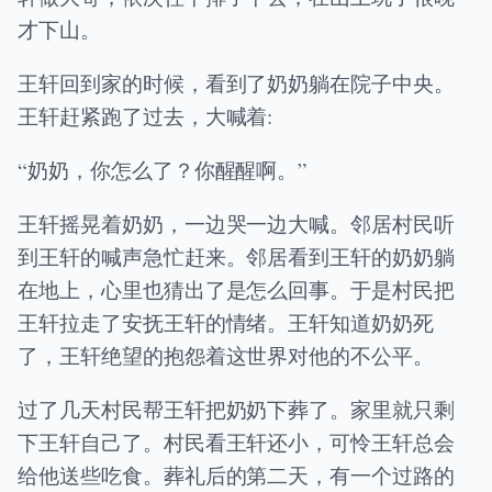
才下山。
王轩回到家的时候，看到了奶奶躺在院子中央。
王轩赶紧跑了过去，大喊着:
“奶奶，你怎么了？你醒醒啊。”
王轩摇晃着奶奶，一边哭一边大喊。邻居村民听
到王轩的喊声急忙赶来。邻居看到王轩的奶奶躺
在地上，心里也猜出了是怎么回事。于是村民把
王轩拉走了安抚王轩的情绪。王轩知道奶奶死
了，王轩绝望的抱怨着这世界对他的不公平。
过了几天村民帮王轩把奶奶下葬了。家里就只剩
下王轩自己了。村民看王轩还小，可怜王轩总会
给他送些吃食。葬礼后的第二天，有一个过路的