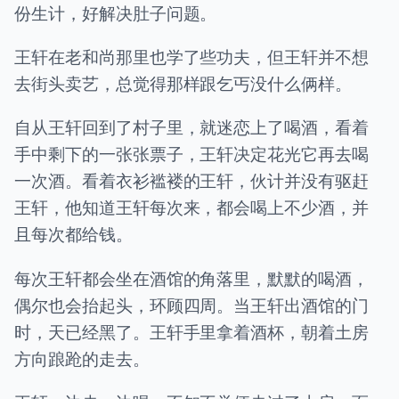
份生计，好解决肚子问题。
王轩在老和尚那里也学了些功夫，但王轩并不想
去街头卖艺，总觉得那样跟乞丐没什么俩样。
自从王轩回到了村子里，就迷恋上了喝酒，看着
手中剩下的一张张票子，王轩决定花光它再去喝
一次酒。看着衣衫褴褛的王轩，伙计并没有驱赶
王轩，他知道王轩每次来，都会喝上不少酒，并
且每次都给钱。
每次王轩都会坐在酒馆的角落里，默默的喝酒，
偶尔也会抬起头，环顾四周。当王轩出酒馆的门
时，天已经黑了。王轩手里拿着酒杯，朝着土房
方向踉跄的走去。