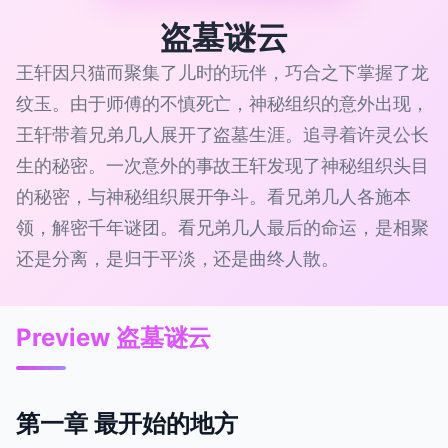
盗墓谜云
王轩因只猫而聚集了儿时的玩伴，巧合之下掌握了龙
纹玉。由于师傅的不慎死亡，神秘组织的意外出现，
王轩带着兄弟几人展开了盗墓生涯。追寻着许灵公长
生的秘密。一次意外的事故王轩发现了神秘组织头目
的秘密，与神秘组织展开争斗。看兄弟几人各施本
领，解密千年谜团。看兄弟几人最后的命运，是相聚
还是分离，是归于平淡，还是曲终人散。
Preview 盗墓谜云
第一章 最开始的地方