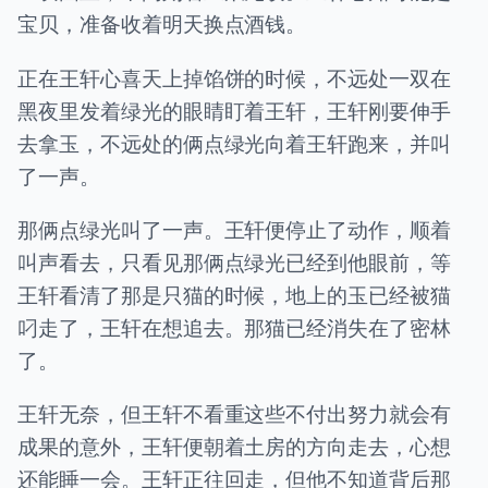
宝贝，准备收着明天换点酒钱。
正在王轩心喜天上掉馅饼的时候，不远处一双在
黑夜里发着绿光的眼睛盯着王轩，王轩刚要伸手
去拿玉，不远处的俩点绿光向着王轩跑来，并叫
了一声。
那俩点绿光叫了一声。王轩便停止了动作，顺着
叫声看去，只看见那俩点绿光已经到他眼前，等
王轩看清了那是只猫的时候，地上的玉已经被猫
叼走了，王轩在想追去。那猫已经消失在了密林
了。
王轩无奈，但王轩不看重这些不付出努力就会有
成果的意外，王轩便朝着土房的方向走去，心想
还能睡一会。王轩正往回走，但他不知道背后那