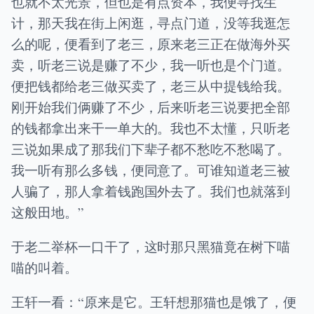
也就不太光景，但也是有点资本，我便寻找生
计，那天我在街上闲逛，寻点门道，没等我逛怎
么的呢，便看到了老三，原来老三正在做海外买
卖，听老三说是赚了不少，我一听也是个门道。
便把钱都给老三做买卖了，老三从中提钱给我。
刚开始我们俩赚了不少，后来听老三说要把全部
的钱都拿出来干一单大的。我也不太懂，只听老
三说如果成了那我们下辈子都不愁吃不愁喝了。
我一听有那么多钱，便同意了。可谁知道老三被
人骗了，那人拿着钱跑国外去了。我们也就落到
这般田地。”
于老二举杯一口干了，这时那只黑猫竟在树下喵
喵的叫着。
王轩一看：“原来是它。王轩想那猫也是饿了，便