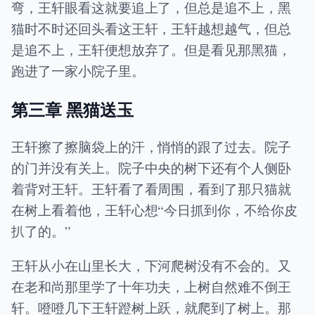
弯，王轩眼看这就要追上了，但总是追不上，黑
猫时不时还回头看这王轩，王轩越想越气，但总
是追不上，王轩便想放弃了。但是看见那黑猫，
跑进了一家小院子里。
第三章 黑猫送玉
王轩擦了擦脑袋上的汗，悄悄的跟了过去。院子
的门并没有关上。院子中央的树下还有个人侧卧
着背对王轩。王轩看了看周围，看到了那只猫就
在树上看着他，王轩心想“今日抓到你，不给你皮
扒了的。”
王轩从小在山里长大，下河爬树没有不会的。又
在老和尚那里学了十年功夫，上树自然难不倒王
轩。噔噔几下王轩蹬树上跃，就爬到了树上。那