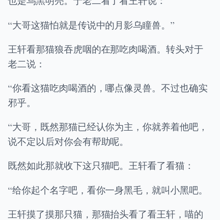
也是乌黑明亮。于老二看了看王轩说：
“大哥这猫怕就是传说中的月影乌瞳兽。”
王轩看那猫狼吞虎咽的在那吃肉喝酒。转头对于
老二说：
“你看这猫吃肉喝酒的，哪点像灵兽。不过也确实
邪乎。
“大哥，既然那猫已经认你为主，你就养着他吧，
说不定以后对你会有帮助呢。
既然如此那就收下这只猫吧。王轩看了看猫：
“给你起个名字吧，看你一身黑毛，就叫小黑吧。
王轩摸了摸那只猫，那猫抬头看了看王轩，喵的