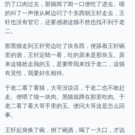
扔了口肉过去，那猫闻了闻一口便吃了进去。喵
的叫了一声便从树边叼了个东西朝王轩走去，王
轩也没有管它，还要感谢这猫不然也找不到于老
二。
那黑猫走到王轩旁边吐了块东西，便舔着王轩碗
里的酒，王轩定睛一看，吐的原来是那块玉。原
来这猫抢走我的玉，是要带我来找于老二，这猫
有灵性，我要好生相待。
于老二看了看猫，大哥没说话，于老二也不敢赶
走。便喂了猫一块肉。黑猫就蹲在那里吃肉。于
老二看了看大哥手里的玉。便问大哥这是怎么回
事。
王轩起身换了碗，倒了碗酒，喝了一大口，才说