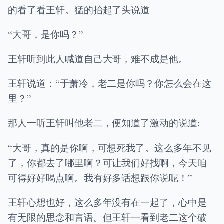
的看了看王轩。猛的抬起了头说道
“大哥，是你吗？”
王轩听到此人喊道自己大哥，难不成是他。
王轩说道：“于萧冷，老二是你吗？你怎么会在这
里？”
那人一听王轩叫他老二，便知道了激动的说道:
“大哥，真的是你啊，可想死我了。这么多年不见
了，你都去了哪里啊？可让我们好找啊，今天咱
可得好好喝点啊。我有好多话想跟你说呢！”
王轩心想也好，这么多年没有在一起了，心中是
有无限的思念和言语。但王轩一看到老二这个破