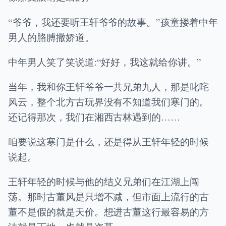
“爷爷，我还要听王轩爷爷的故事。”孩童搂着中年
男人的胳膊撒娇道。
中年男人笑了笑说道:“好好，我这就给你讲。”
当年，我和你王轩爷爷一共兄弟九人，那是叱咤
风云，整个北方古玩界没有不知道我们寒门的。
还记得那次，我们在湘西古林遇到的……
咱要说这寒门是什么，还是得从王轩年轻的时候
说起。
王轩年轻的时候与他的结义兄弟们在江湖上闯
荡。那时古董风是只增不减，但市面上流行的古
董不是假的就是天价。想进古董这行最容易的方