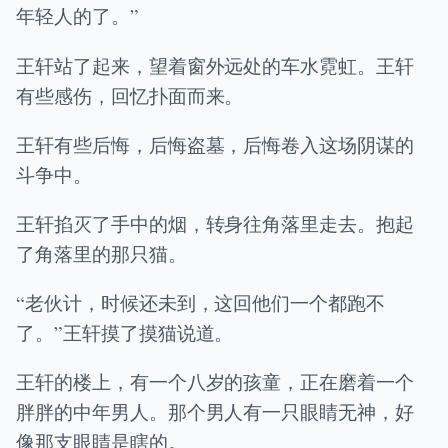
年轻人的了。”
王轩站了起来，望着窗外远处的车水霓虹。王轩
有些感伤，回忆扑面而来。
王轩有些后悔，后悔盗墓，后悔卷入这场阴谋的
斗争中。
王轩掐灭了手中的烟，转身往角落里走去。抱起
了角落里的那只猫。
“老伙计，时候还未到，这回他们一个都跑不
了。”王轩摸了摸猫说道。
王轩的楼上，有一个八岁的孩童，正在磨着一个
胖胖的中年男人。那个男人有一只眼睛无神，好
像那支眼睛是瞎的。