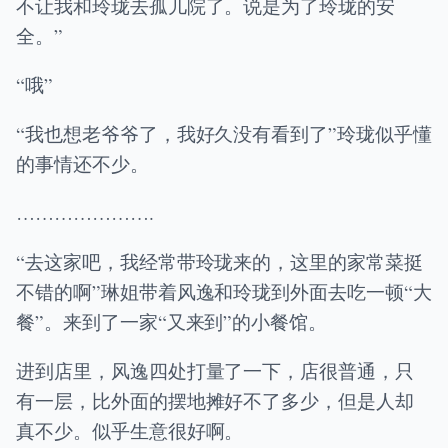
不让我和玲珑去孤儿院了。说是为了玲珑的安
全。”
“哦”
“我也想老爷爷了，我好久没有看到了”玲珑似乎懂
的事情还不少。
………………….
“去这家吧，我经常带玲珑来的，这里的家常菜挺
不错的啊”琳姐带着风逸和玲珑到外面去吃一顿“大
餐”。来到了一家“又来到”的小餐馆。
进到店里，风逸四处打量了一下，店很普通，只
有一层，比外面的摆地摊好不了多少，但是人却
真不少。似乎生意很好啊。