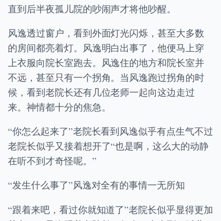
直到后半夜孤儿院的吵闹声才将他吵醒。
风逸透过窗户，看到外面灯光闪烁，甚至大多数
的房间都亮着灯。风逸明白出事了，他便马上穿
上衣服向院长室跑去。风逸住的地方和院长室并
不远，甚至只有一个拐角。当风逸跑过拐角的时
候，看到老院长还有几位老师一起向这边走过
来。神情都十分的焦急。
“你怎么起来了”老院长看到风逸似乎有点生气不过
老院长似乎又接着想开了“也是啊，这么大的动静
在听不到才奇怪呢。”
“发生什么事了”风逸对全有的事情一无所知
“跟着来吧，看过你就知道了”老院长似乎显得更加