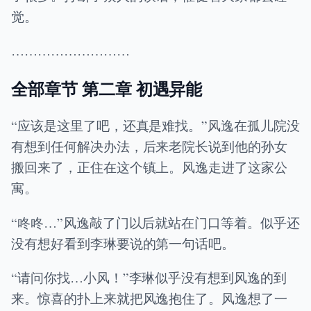
觉。
………………………
全部章节 第二章 初遇异能
“应该是这里了吧，还真是难找。”风逸在孤儿院没
有想到任何解决办法，后来老院长说到他的孙女
搬回来了，正住在这个镇上。风逸走进了这家公
寓。
“咚咚…”风逸敲了门以后就站在门口等着。似乎还
没有想好看到李琳要说的第一句话吧。
“请问你找…小风！”李琳似乎没有想到风逸的到
来。惊喜的扑上来就把风逸抱住了。风逸想了一