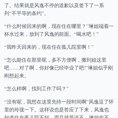
了。结果就是风逸不停的道歉以及签下了一系
列“不平等的条约”。
“什么时候回来的啊，现在住在哪里？”琳姐端着一
杯水过来，放到了风逸的前面。“喝水吧！”
“我昨天回来的，现在住在孤儿院里啊！”
“怎么能住在那里呢，多不方便啊，搬到姐这里
吧……对了啊，你好像已经毕业了吧!”琳姐似乎刚
刚想起来。
“怎么样啊，找到工作了吗？”
“没有呢，我想在这里先待一段时间啊”风逸逗了怀
里的玲珑一下。这样说也是答应了下来，风逸也
知道住在孤儿院不好，而且就算说不，琳姐也不