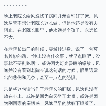
…………….
晚上老院长给风逸找了房间并亲自铺好了床。风
逸尽管不想让老院长这么做，但是他还是没有去
阻止。在老院长眼里，他永远是个孩子。永远长
不大。
在老院长出门的时候，突然转过身。说了一句莫
名其妙的话。“晚上没有什么事，就早点睡吧，没
事就不要乱跑啊”。或许因为灯光昏暗的缘故，风
逸并没有看到老院长说这句话的时候，眼里透露
出的悲伤和无奈，甚至一点点的恐惧。
只是将这句话当作了老院长的叮嘱，风逸也没有
放在心上。或许是因为白天坐车太累，或许是因
为刚回家的亲切感，风逸早早的就躺下睡着了。