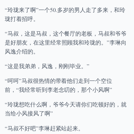
“玲珑来了啊”一个50.多岁的男人走了多来，和玲
珑打着招呼。
“马叔，这是马叔，这个餐厅的老板，马叔和爷爷
是好朋友，在这里经常照顾我和玲珑的。”李琳向
风逸介绍的。
“这是我弟弟，风逸，刚刚毕业。”
“呵呵”马叔很热情的带着他们走到一个空位
前，“我经常听到李老念叨的，那个小风啊”
“玲珑想吃什么啊，爷爷今天请你们吃顿好的，就
当给小风接风了啊”
“马叔不好吧”李琳赶紧站起来。