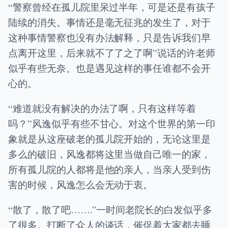
“警察曾经在孤儿院里呆过半年，可是还是有孩子
陆续的消失。事情还是毫无征兆的发生了，对于
这种事情警察也没有办法解释，只是告诉我们早
点离开这里，后来就不了了之了啊”说话的许老师
似乎有些无奈。也是遇见这样的事任谁都不会开
心的。
“难道就没有解决的办法了啊，只有这样等着
吗？”风逸似乎有些不甘心。对这个世界的第一印
象就是从这座破老的孤儿院开始的，无论这里是
多么的破旧，风逸都将这里当做自己唯一的家，
所有孤儿院的人都将是他的亲人，当亲人受到伤
害的时候，风逸怎么会无动于衷。
“散了，散了吧…….”一时间老院长的白发似乎多
了很多。打断了众人的谈话，催促着大家都去睡