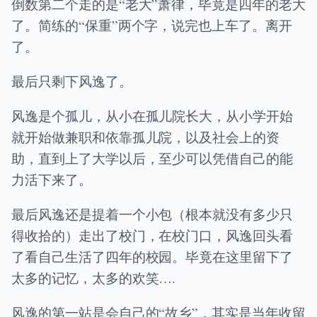
倒数第二个走的是“老大”萧律，毕竟是四年的老大
了。简练的“保重”两个字，说完也上车了。离开
了。
最后只剩下风逸了。
风逸是个孤儿，从小在孤儿院长大，从小学开始
就开始做兼职和依靠孤儿院，以及社会上的资
助，直到上了大学以后，至少可以凭借自己的能
力活下来了。
最后风逸还是提着一个小包（根本就没有多少只
得收拾的）走出了校门，在校门口，风逸回头看
了看自己生活了四年的校园。毕竟在这里留下了
太多的记忆，太多的欢笑….
风逸的第一站是会自己的“故乡”，其实是当年收留