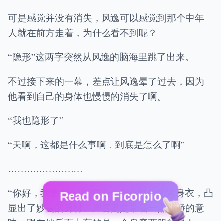
可是感觉并没有消失，风逸可以感觉到那个中年
人就在前方走着，为什么看不到呢？
“隐形”这两字突然从风逸的脑海里跳了出来。
不过接下来的一幕，差点让风逸晕了过去，因为
他看到自己的身体也慢慢的消失了啊。
“我也隐形了”
“天啊，这都是什么事啊，到底是怎么了啊”
……………………
“你好，我要去市里”穿着一身火红色的紧身衣，凸
Read on Ficorpio
显出了妙曼的身材。声音更是带着一点撒娇的意