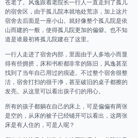
苍老了。风逸跟着老院长一行人一直走到了孤儿
的宿舍区，由于孤儿院本就地处荒凉，加上这片
宿舍去后面是一座小山。就好像整个孤儿院是依
山而建的一般，使得孤儿院更加的偏僻。也不知
道是谁最初将孤儿院建在了这里。
一行人走进了宿舍内部，里面由于人多地小而显
得有些拥挤，床和书柜都非常的陈旧，风逸甚至
找到了当年自己用过的痕迹。不过整个宿舍很整
洁，宿舍打扫的很干净，甚至破旧的桌子都擦的
发亮。从这里可以看出孩子们的用心。
所有的孩子都躺在自己的床上，可是偏偏有两张
是空的，从床的被子已经铺开可以看出，这两张
床是有人住的，可是人呢？