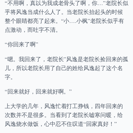
“不用啊，真以为我成老骨头了啊，你…”老院长似
乎将风逸当成什么人了。当老院长抬起头的时候
整个眼睛都亮了起来。“小….小枫”老院长似乎有
点激动，而吐字不清。
“你回来了啊”
“嗯。我回来了，老院长”风逸是老院长捡回来的孤
儿，所以老院长用了自己的姓给风逸起了这个名
字。
“回来就好，回来就好啊。”
上大学的几年，风逸忙着打工挣钱，四年回来的
次数并不是很多。当看到了老院长嘘寒问暖，给
风逸烧水做饭，心中忍不住叹道“回家真好！”