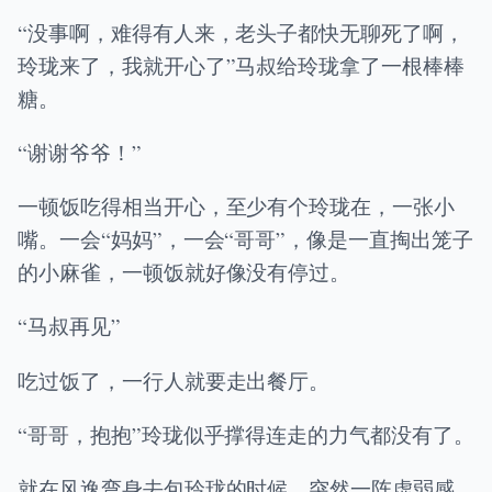
“没事啊，难得有人来，老头子都快无聊死了啊，
玲珑来了，我就开心了”马叔给玲珑拿了一根棒棒
糖。
“谢谢爷爷！”
一顿饭吃得相当开心，至少有个玲珑在，一张小
嘴。一会“妈妈”，一会“哥哥”，像是一直掏出笼子
的小麻雀，一顿饭就好像没有停过。
“马叔再见”
吃过饭了，一行人就要走出餐厅。
“哥哥，抱抱”玲珑似乎撑得连走的力气都没有了。
就在风逸弯身去包玲珑的时候，突然一阵虚弱感