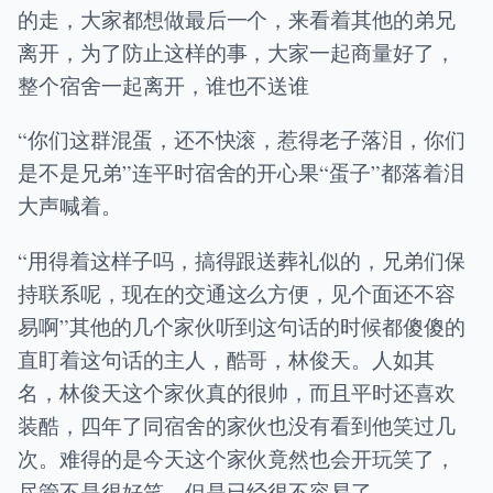
的走，大家都想做最后一个，来看着其他的弟兄
离开，为了防止这样的事，大家一起商量好了，
整个宿舍一起离开，谁也不送谁
“你们这群混蛋，还不快滚，惹得老子落泪，你们
是不是兄弟”连平时宿舍的开心果“蛋子”都落着泪
大声喊着。
“用得着这样子吗，搞得跟送葬礼似的，兄弟们保
持联系呢，现在的交通这么方便，见个面还不容
易啊”其他的几个家伙听到这句话的时候都傻傻的
直盯着这句话的主人，酷哥，林俊天。人如其
名，林俊天这个家伙真的很帅，而且平时还喜欢
装酷，四年了同宿舍的家伙也没有看到他笑过几
次。难得的是今天这个家伙竟然也会开玩笑了，
尽管不是很好笑，但是已经很不容易了。