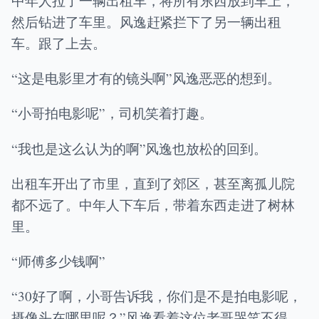
中年人拉了一辆出租车，将所有东西放到车上，
然后钻进了车里。风逸赶紧拦下了另一辆出租
车。跟了上去。
“这是电影里才有的镜头啊”风逸恶恶的想到。
“小哥拍电影呢”，司机笑着打趣。
“我也是这么认为的啊”风逸也放松的回到。
出租车开出了市里，直到了郊区，甚至离孤儿院
都不远了。中年人下车后，带着东西走进了树林
里。
“师傅多少钱啊”
“30好了啊，小哥告诉我，你们是不是拍电影呢，
摄像头在哪里呢？”风逸看着这位老哥哭笑不得，