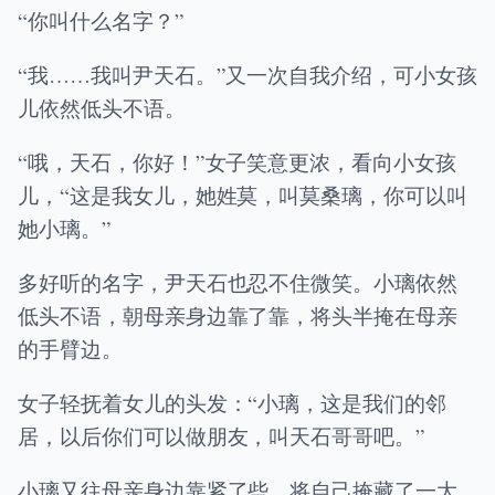
“你叫什么名字？”
“我……我叫尹天石。”又一次自我介绍，可小女孩
儿依然低头不语。
“哦，天石，你好！”女子笑意更浓，看向小女孩
儿，“这是我女儿，她姓莫，叫莫桑璃，你可以叫
她小璃。”
多好听的名字，尹天石也忍不住微笑。小璃依然
低头不语，朝母亲身边靠了靠，将头半掩在母亲
的手臂边。
女子轻抚着女儿的头发：“小璃，这是我们的邻
居，以后你们可以做朋友，叫天石哥哥吧。”
小璃又往母亲身边靠紧了些，将自己掩藏了一大