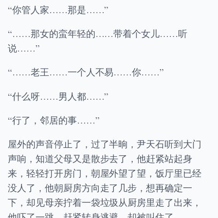
“你管人家……那是……”
“……那女的蛮年轻的……带着个女儿……听
说……”
“……老王……一个人不易……你……”
“什么呀……男人都……”
“行了，邻居的事……”
屋外的声音停止了，过了半晌，尹天石听到大门
声响，知道父母又是散步去了，他赶紧站起身
来，轻轻打开房门，朝屋外望了望，饭厅里已经
没人了，他朝厨房方向走了几步，想再确定一
下，却见母亲拧着一袋垃圾从厨房里走了出来，
他吓了一跳，赶紧转身逃避，却被叫住了。