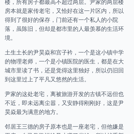
楼，所有房子都最高不超过两层。尹家的两层楼
房本就是家传老宅，又恰好在这一片区内，所以
得到了很好的保存，门前还有一个私人的小院
落，虽陈旧，但却是都市里的人最羡慕的生活环
境。
土生土长的尹昊焱和宫子衿，一个是这小镇中学
的物理老师，一个是小镇医院的医生，都是在大
城市里读了书，还是觉得这里独好，所以仍旧回
到这里过上了平凡又悠然的生活。
尹家的这处老宅，离被旅游开发的古镇不远但也
不近，即未远离尘嚣，又安静得刚刚好，这是尹
昊焱最为满意的地方。
邻居王三德的房子原本也是一座老宅，但他嫌是