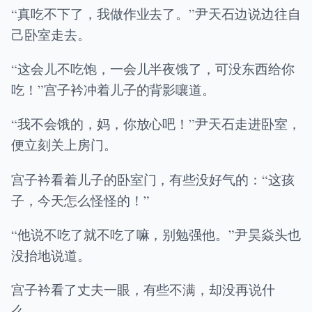
“真吃不下了，我做作业去了。”尹天石边说边往自
己卧室走去。
“这会儿不吃饱，一会儿半夜饿了，可没东西给你
吃！”宫子衿冲着儿子的背影嚷道。
“我不会饿的，妈，你放心吧！”尹天石走进卧室，
便立刻关上房门。
宫子衿看着儿子的卧室门，有些没好气的：“这孩
子，今天怎么怪怪的！”
“他说不吃了就不吃了嘛，别勉强他。”尹昊焱头也
没抬地说道。
宫子衿看了丈夫一眼，有些不满，却没再说什
么。