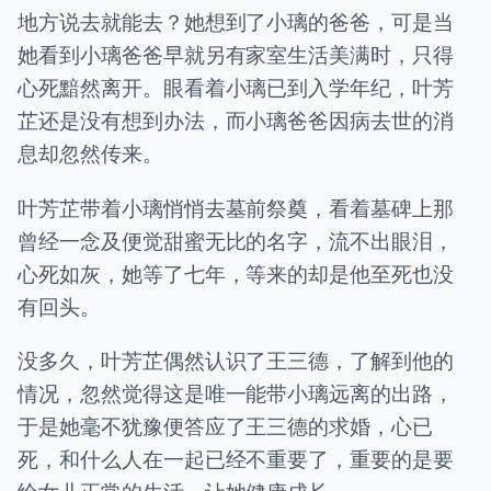
地方说去就能去？她想到了小璃的爸爸，可是当
她看到小璃爸爸早就另有家室生活美满时，只得
心死黯然离开。眼看着小璃已到入学年纪，叶芳
芷还是没有想到办法，而小璃爸爸因病去世的消
息却忽然传来。
叶芳芷带着小璃悄悄去墓前祭奠，看着墓碑上那
曾经一念及便觉甜蜜无比的名字，流不出眼泪，
心死如灰，她等了七年，等来的却是他至死也没
有回头。
没多久，叶芳芷偶然认识了王三德，了解到他的
情况，忽然觉得这是唯一能带小璃远离的出路，
于是她毫不犹豫便答应了王三德的求婚，心已
死，和什么人在一起已经不重要了，重要的是要