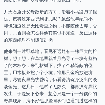
尹天石避开父母散步的方向，沿着小马路跑了很
远。该将这东西扔到哪儿呢？虽然他年纪尚小，
却也知道这是无比贵重之物，不能随便丢弃，否
则……否则会怎么样他其实也不知道，反正这样
的东西绝对不能随便乱扔。
他来到一片野草地，看见不远处有一株巨大的榕
树，想了想，在草地里就着月光寻了一块有些朽
了的木板条，来到榕树下，找了个稍隐蔽的位
置，用木板条挖了个小坑，将那只金碗放进坑
里，尽管夜里光线昏暗，仍看得清碗身泛出的淡
淡金光。这几日，他试了无数次，都再没有异状
发生，于是安下心来，想必只是一个十分偶然的
奇异现象，搞不好他那些同学们也遇到过这样的