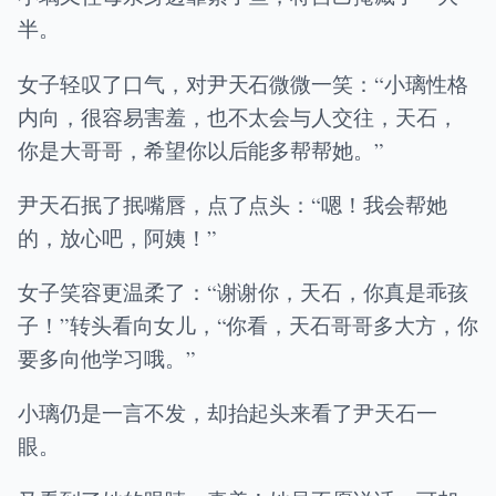
半。
女子轻叹了口气，对尹天石微微一笑：“小璃性格
内向，很容易害羞，也不太会与人交往，天石，
你是大哥哥，希望你以后能多帮帮她。”
尹天石抿了抿嘴唇，点了点头：“嗯！我会帮她
的，放心吧，阿姨！”
女子笑容更温柔了：“谢谢你，天石，你真是乖孩
子！”转头看向女儿，“你看，天石哥哥多大方，你
要多向他学习哦。”
小璃仍是一言不发，却抬起头来看了尹天石一
眼。