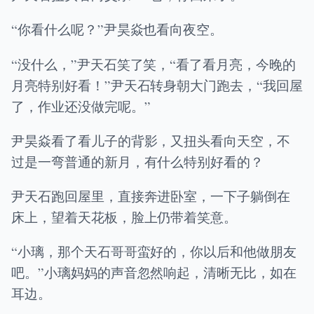
“你看什么呢？”尹昊焱也看向夜空。
“没什么，”尹天石笑了笑，“看了看月亮，今晚的
月亮特别好看！”尹天石转身朝大门跑去，“我回屋
了，作业还没做完呢。”
尹昊焱看了看儿子的背影，又扭头看向天空，不
过是一弯普通的新月，有什么特别好看的？
尹天石跑回屋里，直接奔进卧室，一下子躺倒在
床上，望着天花板，脸上仍带着笑意。
“小璃，那个天石哥哥蛮好的，你以后和他做朋友
吧。”小璃妈妈的声音忽然响起，清晰无比，如在
耳边。