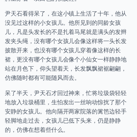
尹天石看得呆了，在这小镇上生活了十年，他从
没见过这样的小女孩儿。他所见到的同龄女孩
儿，凡是头发长的不是扎着马尾就是满头的发辫
发夹头绳，没有哪个女孩儿会像这样将一头长发
披散开来，也没有哪个女孩儿穿着像这样的长
裙，更没有哪个女孩儿会像个小仙女一样静静地
站在月色下，仰头望着天，长发飘飘裙裾翩翩，
仿佛随时都有可能随风而去。
呆了半天，尹天石才回过神来，忙将垃圾袋轻轻
地放入垃圾桶里，生怕发出一丝响动惊扰了那个
安静的女孩儿。他向隔开两家院落的篱笆边轻手
轻脚地走过去，女孩儿已低下头来，仍是静静
的，仿佛在想着些什么。