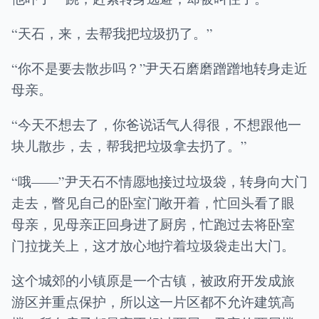
“天石，来，去帮我把垃圾扔了。”
“你不是要去散步吗？”尹天石磨磨蹭蹭地转身走近
母亲。
“今天不想去了，你爸说话气人得很，不想跟他一
块儿散步，去，帮我把垃圾拿去扔了。”
“哦——”尹天石不情愿地接过垃圾袋，转身向大门
走去，瞥见自己的卧室门敞开着，忙回头看了眼
母亲，见母亲正回身进了厨房，忙跑过去将卧室
门拉拢关上，这才放心地拧着垃圾袋走出大门。
这个城郊的小镇原是一个古镇，被政府开发成旅
游区并重点保护，所以这一片区都不允许建筑高