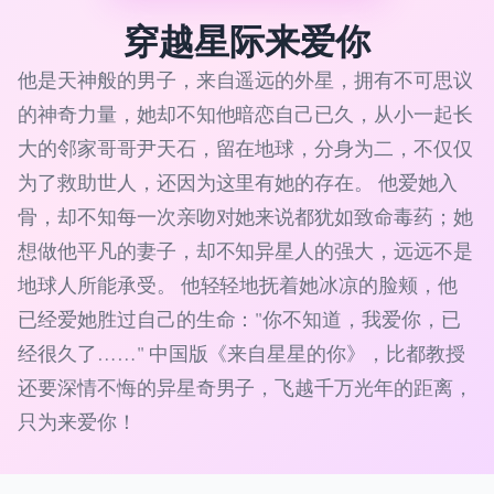
穿越星际来爱你
他是天神般的男子，来自遥远的外星，拥有不可思议
的神奇力量，她却不知他暗恋自己已久，从小一起长
大的邻家哥哥尹天石，留在地球，分身为二，不仅仅
为了救助世人，还因为这里有她的存在。 他爱她入
骨，却不知每一次亲吻对她来说都犹如致命毒药；她
想做他平凡的妻子，却不知异星人的强大，远远不是
地球人所能承受。 他轻轻地抚着她冰凉的脸颊，他
已经爱她胜过自己的生命："你不知道，我爱你，已
经很久了……" 中国版《来自星星的你》，比都教授
还要深情不悔的异星奇男子，飞越千万光年的距离，
只为来爱你！