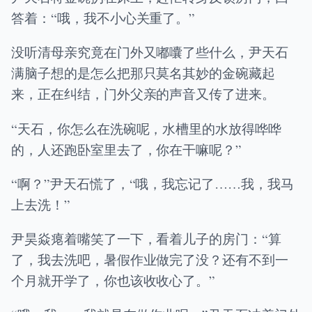
答着：“哦，我不小心关重了。”
没听清母亲究竟在门外又嘟囔了些什么，尹天石
满脑子想的是怎么把那只莫名其妙的金碗藏起
来，正在纠结，门外父亲的声音又传了进来。
“天石，你怎么在洗碗呢，水槽里的水放得哗哗
的，人还跑卧室里去了，你在干嘛呢？”
“啊？”尹天石慌了，“哦，我忘记了……我，我马
上去洗！”
尹昊焱瘪着嘴笑了一下，看着儿子的房门：“算
了，我去洗吧，暑假作业做完了没？还有不到一
个月就开学了，你也该收收心了。”