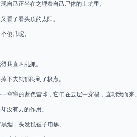
发现自己正坐在之埋着自己尸体的土坑里。
，又看了看头顶的太阳。
一个傻瓜呢。
慌得我直叫乱抓。
高掉下去就郁闷到了极点。
是一窜窜的蓝色雷球，它们在云层中穿梭，直朝我而来
是却没有力的作用。
着黑烟，头发也被子电焦。