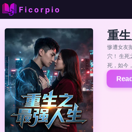
Ficorpio
重生
惨遭女友
穴！ 生
死，如今
Read