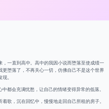
来，一直到高中。高中的我因小说而堕落至使成绩一
我更堕落了，不再关心一切，仿佛自己不是这个世界
发现。
心中都会充满忧愁，让自己的情绪变得异常的低落。
听着歌，沉在回忆中，慢慢地走回自己所租的房子。