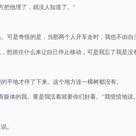
方把他埋了，就没人知道了。”
头。可是奇怪的是，当那两个人开车走时，我也不由自
抓，想抓住什么来让自己停止移动，可是我忘了我是没
腰的平地才停了下来。这个地方连一棵树都没有。
有躯体的我。要是我活着就要你们好看。”我愤愤地说
人说。