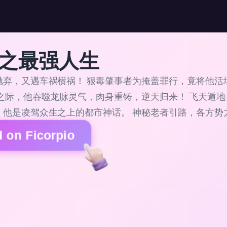
之最强人生
抛弃，又遇车祸横祸！ 狠毒肇事者为掩盖罪行，竟将他活
死之际，他吞噬龙脉灵气，肉身重铸，逆天归来！ 飞天遁
，他是凌驾众生之上的都市神话。 神秘老者引路，各方势
 on Ficorpio