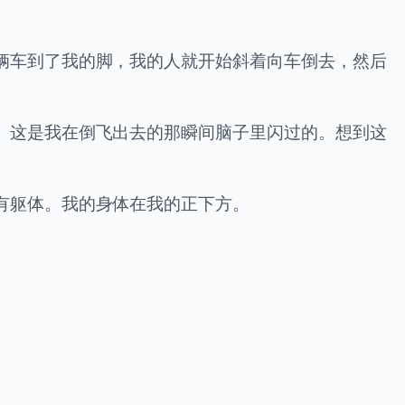
辆车到了我的脚，我的人就开始斜着向车倒去，然后
。这是我在倒飞出去的那瞬间脑子里闪过的。想到这
有躯体。我的身体在我的正下方。