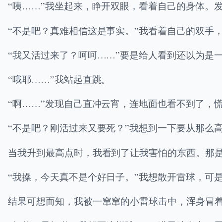
“咦……”我坐起来，睁开双眼，看着自己的身体。
“不是吧？真难相信这是事实。”我看着自己的双手
“我又活过来了？呵呵……”要是给人看到还以为是
“哦耶……”我站起直跳。
“啊……”发现自己直冲云宵，连地面也看不到了，
“不是吧？刚活过来又要死？”我想到一下要从那么
当我升到最高点时，我看到了让我害怕的东西。那
“我操，今天真不是个好日子。”我想散开雷球，可
结果可想而知，我被一窜窜的小雷球击中，浑身冒