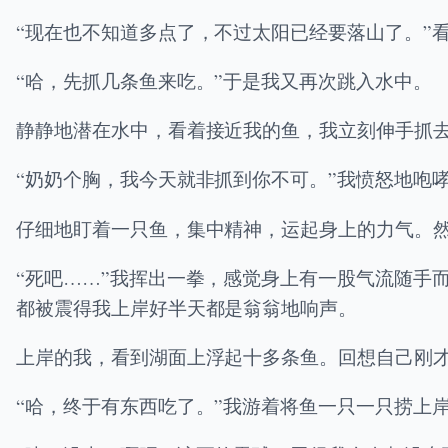
“现在也不知道多点了，不过太阳已经要落山了。”
“哈，先抓几条鱼来吃。”于是我又再次跳入水中。
静静地潜在水中，看着接近我的鱼，我立刻伸手抓
“奶奶个胸，我今天就非抓到你不可。”我愤怒地咆
仔细地盯着一只鱼，集中精神，运起身上的力气。
“死吧……”我挥出一拳，感觉身上有一股气流随手
都被震得我上岸好半天都是翁翁地响声。
上岸的我，看到湖面上浮起十多条鱼。回想自己刚
“哈，终于有东西吃了。”我游着将鱼一只一只捞上