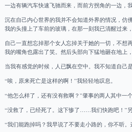
一边有辆汽车快速飞驰而来，而前方拐角的一边，
沉在自己内心世界的我并不会知道外界的情况，仿
我的头撞上了车前的玻璃，在那一刻我已清醒过来
自己一直想忘掉那个女人忘掉关于她的一切，不想
我的嘴角也露出了笑。然后头部向下猛地砸在地上
当我有感觉的时候，人已飘在空中。我不知道自己
“唉，原来死亡是这样的啊！”我轻轻地叹息。
“他怎么样了，还有没有救啊？”肇事的两人其中一
“没救了，已经死了。这下惨了……我们快跑吧！”
“我们能跑掉吗？我早说了不要走小路的，你不听。