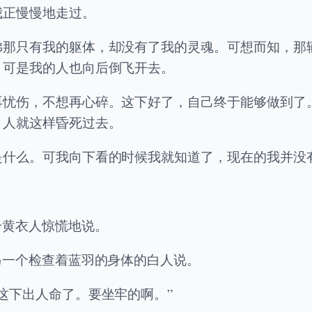
我正慢慢地走过。
佛那只有我的躯体，却没有了我的灵魂。可想而知，那
，可是我的人也向后倒飞开去。
再忧伤，不想再心碎。这下好了，自己终于能够做到了
，人就这样昏死过去。
是什么。可我向下看的时候我就知道了，现在的我并没
个黄衣人惊慌地说。
另一个检查着蓝羽的身体的白人说。
这下出人命了。要坐牢的啊。”