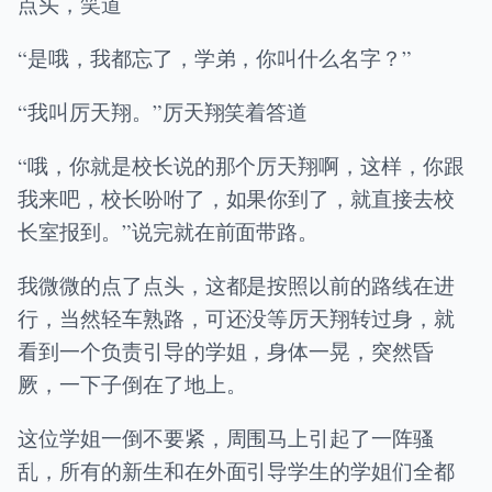
点头，笑道
“是哦，我都忘了，学弟，你叫什么名字？”
“我叫厉天翔。”厉天翔笑着答道
“哦，你就是校长说的那个厉天翔啊，这样，你跟
我来吧，校长吩咐了，如果你到了，就直接去校
长室报到。”说完就在前面带路。
我微微的点了点头，这都是按照以前的路线在进
行，当然轻车熟路，可还没等厉天翔转过身，就
看到一个负责引导的学姐，身体一晃，突然昏
厥，一下子倒在了地上。
这位学姐一倒不要紧，周围马上引起了一阵骚
乱，所有的新生和在外面引导学生的学姐们全都