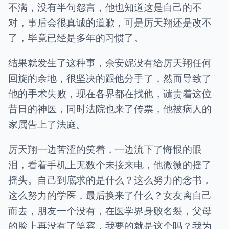
不满，没有半句怨言，他也知道这是自己的不
对，事后会很真诚的道歉，可是厉天翔还是改不
了，毕竟已经是多年的习惯了。
结果就发生了这种事，余安妮没有给厉天翔任何
回旋的余地，很坚决的跟他分手了，然而导致了
他的手术失败，现在各界都在找他，谴责着这位
昔日的神医，同时法院也来了传票，他被病人的
家属告上了法庭。
厉天翔一边苦涩的笑着，一边流下了悔恨的眼
泪，看着手机上无数个未接来电，他微微的摇了
摇头。自己到底求的是什么？这么努力的念书，
这么努力的学医，最后换来了什么？女友离自己
而去，朋友一个没有，在医学界身败名裂，父母
的脸上再没有了笑容，我要的就是这个吗？我为