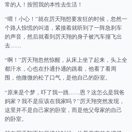
常的人！按照我的本性去生活！
“喂！小心！”就在厉天翔想要发狂的时候，忽然一
个路人惊慌的叫道，紧接着就听到了一阵急刹车
的声音，然后就看到厉天翔的身子被汽车撞飞出
去……
“啊！”厉天翔忽然惊醒，从床上坐了起来，头上全
都汗水，心也在扑通扑通的跳着，他看了看周
围，他微微的松了口气，是他自己的卧室。
“原来是个梦，吓了我一跳……恩？这怎么是我爸
妈家？我不是应该在我家吗？”厉天翔突然发现，
这里并不是自己家的卧室，而是他父母家的自己
的卧室。