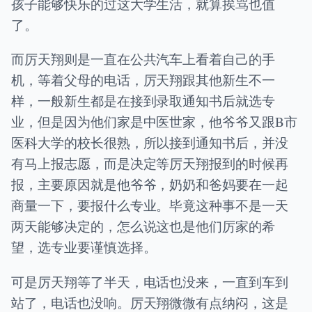
孩子能够快乐的过这大学生活，就算挨骂也值
了。
而厉天翔则是一直在公共汽车上看着自己的手
机，等着父母的电话，厉天翔跟其他新生不一
样，一般新生都是在接到录取通知书后就选专
业，但是因为他们家是中医世家，他爷爷又跟B市
医科大学的校长很熟，所以接到通知书后，并没
有马上报志愿，而是决定等厉天翔报到的时候再
报，主要原因就是他爷爷，奶奶和爸妈要在一起
商量一下，要报什么专业。毕竟这种事不是一天
两天能够决定的，怎么说这也是他们厉家的希
望，选专业要谨慎选择。
可是厉天翔等了半天，电话也没来，一直到车到
站了，电话也没响。厉天翔微微有点纳闷，这是