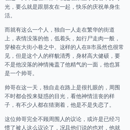
光，要么就是跟朋友在一起，快乐的庆祝单身生
活。
而就有这么一个人，独自一人走在繁华的街道
上，表情没落的他，低着头，如行尸走肉一般，
穿梭在大街小巷之中。这样的人在B市虽然也很常
见，但是这个人的样貌清秀，身材高大健硕，要
不是他没落的神情掩盖了他精气的一面，他也算
是一个帅哥。
帅哥在这一天，独自走在路上是很扎眼的，周围
不时都会投来疑惑的目光，看他神情沮丧的样
子，有不少人都在猜测着，他是不是失恋了。
这位帅哥完全不顾周围人的议论，或许是已经习
惯了被人这么议论了，况且他们说的也对，他就