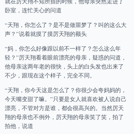
就在厉天翔不知所措的时候，他母亲突然走进了
卧室，连忙关心的问道
“天翔，你怎么了？是不是做噩梦了？叫的这么大
声？”说着就摸了摸厉天翔的额头
“妈，你怎么好像跟以前不一样了？怎么这么年
轻？”厉天翔看着眼前漂亮的母亲，疑惑的问道，
他母亲这两年老的很快，头上的白头发也出来了
不少，跟现在这个样子，完全不同。
“天翔，你今天这是怎么了？你很少会夸妈妈的，
今天嘴变甜了嘛。”只要是女人就喜欢被人说自己
漂亮，不管对方是谁，都会很高兴的。当然厉天
翔的母亲也不例外，厉天翔的母亲笑了笑，拍了
拍他，说道