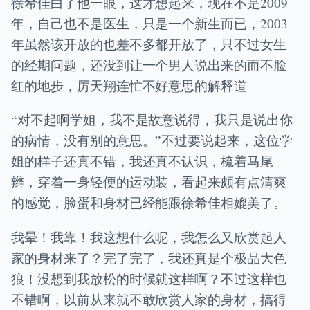
徐希佳白了他一眼，这才想起来，现在不是2009
年，自己也不是医生，只是一个新生而已，2003
年虽然该开放的也差不多都开放了，只不过女生
的经期问题，还没到让一个男人说出来的而不脸
红的地步，厉天翔连忙不好意思的解释道
“对不起啊学姐，我不是故意说得，我只是说出你
的病情，没有别的意思。”不过要说起来，这位学
姐的样子还真不错，我还真不认识，梳着马尾
辫，穿着一身轻便的运动装，看起来颇有点清爽
的感觉，脸蛋和身材已经能跟徐希佳相媲美了。
我晕！我靠！我这想什么呢，我怎么又欣赏起人
家的身材来了？完了完了，我还真是个极品大色
狼！没想到我放松的时候就这样啊？不过这样也
不错啊，以前从来就不敢欣赏人家的身材，搞得