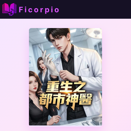
Ficorpio