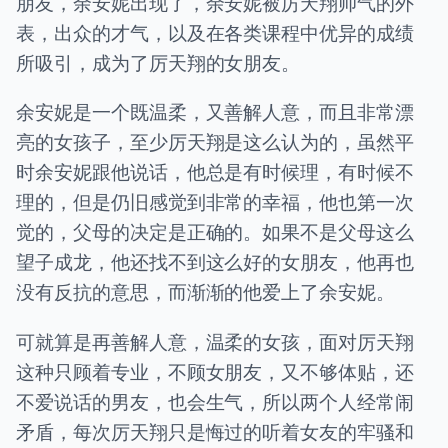
朋友，余安妮出现了，余安妮被厉天翔帅气的外
表，出众的才气，以及在各类课程中优异的成绩
所吸引，成为了厉天翔的女朋友。
余安妮是一个既温柔，又善解人意，而且非常漂
亮的女孩子，至少厉天翔是这么认为的，虽然平
时余安妮跟他说话，他总是有时候理，有时候不
理的，但是仍旧感觉到非常的幸福，他也第一次
觉的，父母的决定是正确的。如果不是父母这么
望子成龙，他还找不到这么好的女朋友，他再也
没有反抗的意思，而渐渐的他爱上了余安妮。
可就算是再善解人意，温柔的女孩，面对厉天翔
这种只顾着专业，不顾女朋友，又不够体贴，还
不爱说话的男友，也会生气，所以两个人经常闹
矛盾，每次厉天翔只是悔过的听着女友的牢骚和