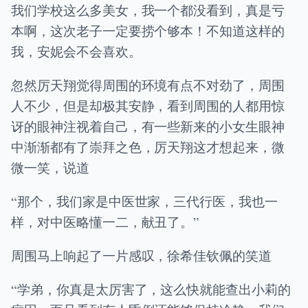
我们学校这么多美女，我一个都没看到，真是亏
本啊，这次老子一定要捞个够本！不知道这样的
我，安妮会不会喜欢。
忽然厉天翔觉得周围的环境有点不对劲了，周围
人不少，但是却极其安静，看到周围的人都用惊
讶的眼神注视着自己，有一些新来的小女生眼神
中渐渐都有了崇拜之色，厉天翔这才想起来，微
微一笑，说道
“那个，我们家是中医世家，三代行医，我也一
样，对中医略懂一二，献丑了。”
周围马上响起了一片感叹，徐希佳钦佩的笑道
“学弟，你真是太厉害了，这么快就能查出小莉的