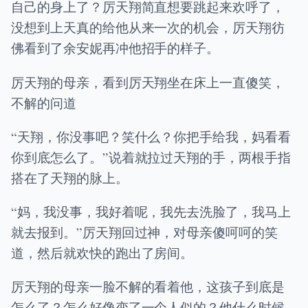
自己的身上了？厉天翔简直想要跳起来欢呼了，
没想到上天真的给他从来一次的机会，厉天翔彷
佛看到了余安妮再冲他招手的样子。
厉天翔的母亲，看到厉天翔坐在床上一直傻笑，
不解的问道
“天翔，你没事吧？笑什么？你把手给我，妈看看
你到底怎么了。”说着就拉过天翔的手，两根手指
搭在了天翔的脉上。
“妈，我没事，我好着呢，我先去洗脸了，我马上
就去报到。”厉天翔回过神，对母亲傻呵呵的笑
道，然后就欢快的跑出了房间。
厉天翔的母亲一脸不解的看着他，这孩子到底是
怎么了？怎么好像变了一个人似的？他什么时候