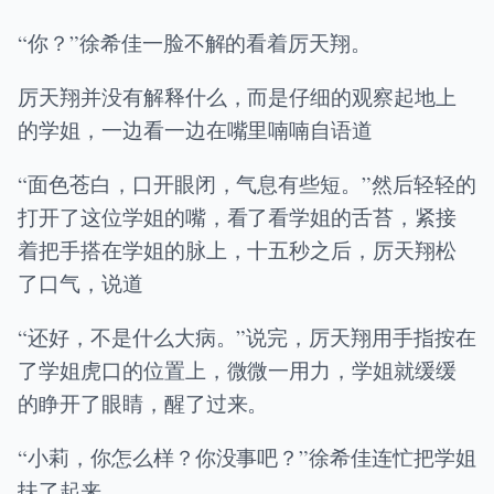
“你？”徐希佳一脸不解的看着厉天翔。
厉天翔并没有解释什么，而是仔细的观察起地上
的学姐，一边看一边在嘴里喃喃自语道
“面色苍白，口开眼闭，气息有些短。”然后轻轻的
打开了这位学姐的嘴，看了看学姐的舌苔，紧接
着把手搭在学姐的脉上，十五秒之后，厉天翔松
了口气，说道
“还好，不是什么大病。”说完，厉天翔用手指按在
了学姐虎口的位置上，微微一用力，学姐就缓缓
的睁开了眼睛，醒了过来。
“小莉，你怎么样？你没事吧？”徐希佳连忙把学姐
扶了起来。