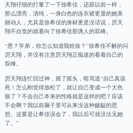
天翔仔细的打量了一下徐希佳，还跟以前一样，
那么漂亮，清纯，一身白色的连衣裙更显的她美
丽动人，尤其是徐希佳的身材更是没话说，厉天
翔不自觉的就看向了徐希佳那诱人的双峰。
“恩？学弟，你怎么知道我姓徐？”徐希佳不解的问
厉天翔，并没有注意厉天翔正痴迷的看着自己的
双峰。
厉天翔连忙回过神，摇了摇头，暗骂道“自己真该
死！怎么刚觉得放松了，就让自己变成一个大色
狼了？不会自己本来的性格就是这样的吧？应该
不会啊？我以前脑子里可从来没这种龌龊的思
想。这要是让希佳误会了，我以后可就没法见她
了。”