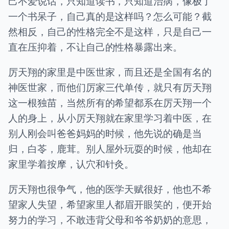
己不爱说话，只知道读书，只知道治病，像极了
一个书呆子，自己真的是这样吗？怎么可能？截
然相反，自己的性格完全不是这样，只是自己一
直在压抑着，不让自己的性格暴露出来。
厉天翔的家里是中医世家，而且还是全国有名的
神医世家，而他们厉家三代单传，就只有厉天翔
这一根独苗，当然所有的希望都系在厉天翔一个
人的身上，从小厉天翔就在家里学习着中医，在
别人刚会叫爸爸妈妈的时候，他先说的确是当
归，白苓，鹿茸。别人屋外玩耍的时候，他却在
家里学着按摩，认穴和针灸。
厉天翔也很争气，他的医学天赋很好，他也不希
望家人失望，希望家里人都眉开眼笑的，便开始
努力的学习，不敢违背父母和爷爷奶奶的意思，