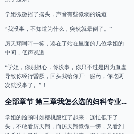
学姐微微摇了摇头，声音有些微弱的说道
“我没事，不知道为什么，突然就晕倒了。”
厉天翔呵呵一笑，凑在了站在里面的几位学姐的
中间，低声说道
“学姐，你别担心，你没事，你只不过是因为血虚
导致你经行昏厥，回头我给你开一服药，你吃两
次就没事了。”！
全部章节 第三章我怎么选的妇科专业…
学姐的脸顿时如樱桃般红了起来，连忙低下了
头，不敢看厉天翔，而厉天翔微微一愣，又看到