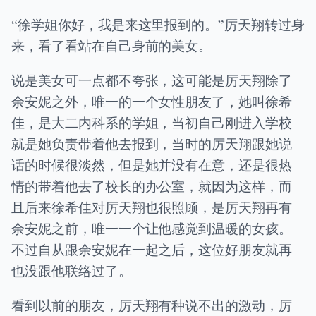
“徐学姐你好，我是来这里报到的。”厉天翔转过身
来，看了看站在自己身前的美女。
说是美女可一点都不夸张，这可能是厉天翔除了
余安妮之外，唯一的一个女性朋友了，她叫徐希
佳，是大二内科系的学姐，当初自己刚进入学校
就是她负责带着他去报到，当时的厉天翔跟她说
话的时候很淡然，但是她并没有在意，还是很热
情的带着他去了校长的办公室，就因为这样，而
且后来徐希佳对厉天翔也很照顾，是厉天翔再有
余安妮之前，唯一一个让他感觉到温暖的女孩。
不过自从跟余安妮在一起之后，这位好朋友就再
也没跟他联络过了。
看到以前的朋友，厉天翔有种说不出的激动，厉