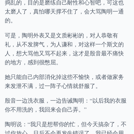
捣乱的，目的是磨练自己耐性和心智吧，可这也
太磨人了，真怕哪天撑不住了，会大骂陶明一通
的。
可是，陶明外表又是文质彬彬的，对人恭敬有
礼，从不发脾气，为人谦和，对这样一个斯文的
人，想大骂他又骂不起来，这才是殷音最不痛快
的地方，感到很憋屈。
她只能自己内部消化掉这些不愉快，或者做家务
来发泄不满，过一阵子心情就舒服了。
殷音一边洗衣服，一边告诫陶明：“以后我的衣服
你不用洗的，我回来会自己弄。”
陶明说：“我只是想帮你的忙，但今天搞杂了，不
过你放心，日后不会再发生错误了，我已经会用