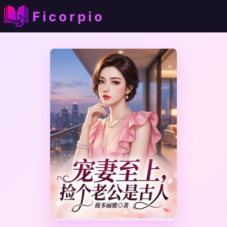
Ficorpio