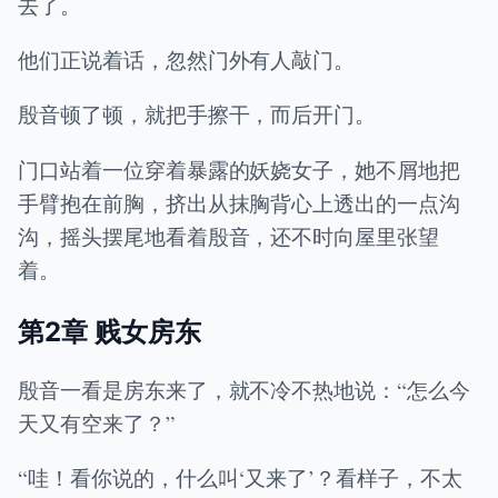
去了。
他们正说着话，忽然门外有人敲门。
殷音顿了顿，就把手擦干，而后开门。
门口站着一位穿着暴露的妖娆女子，她不屑地把
手臂抱在前胸，挤出从抹胸背心上透出的一点沟
沟，摇头摆尾地看着殷音，还不时向屋里张望
着。
第2章 贱女房东
殷音一看是房东来了，就不冷不热地说：“怎么今
天又有空来了？”
“哇！看你说的，什么叫‘又来了’？看样子，不太