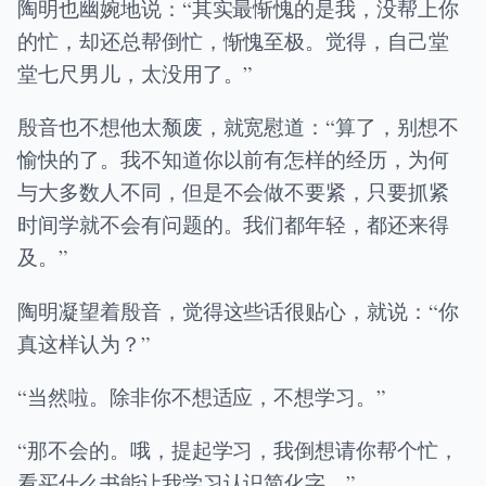
陶明也幽婉地说：“其实最惭愧的是我，没帮上你
的忙，却还总帮倒忙，惭愧至极。觉得，自己堂
堂七尺男儿，太没用了。”
殷音也不想他太颓废，就宽慰道：“算了，别想不
愉快的了。我不知道你以前有怎样的经历，为何
与大多数人不同，但是不会做不要紧，只要抓紧
时间学就不会有问题的。我们都年轻，都还来得
及。”
陶明凝望着殷音，觉得这些话很贴心，就说：“你
真这样认为？”
“当然啦。除非你不想适应，不想学习。”
“那不会的。哦，提起学习，我倒想请你帮个忙，
看买什么书能让我学习认识简化字。”