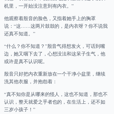
机里，一开始没注意到有内衣。”
他观察着殷音的脸色，又指着她手上的胸罩
说：“这……这两片鼓鼓的，是内衣呀？你不说我
还真不知道。”
“什么？你不知道？”殷音气得想发火，可话到嘴
边，她又咽下去了，心想没法和这呆子生气，他
或许是真不认识呢。
殷音只好把内衣重新放在一个干净小盆里，继续
洗其他衣服，并抱怨着：
“真不知你是从哪来的怪人，这也不知道，那也不
认识，整天就爱之乎者也的，在生活上，还不如
三岁小孩子！”