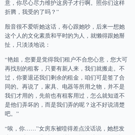
意，你尽心尽力维护这房子才行啊。照你们这样
折腾，我受的了吗？”
殷音很不爱听她这话，有心跟她吵，后来一想她
这个人的文化素质和平时的为人，就懒得跟她掰
扯，只淡淡地说：
“艳姐，您要是觉得我们租户不合您心意，您大可
再找别的租客，只要有新人来，我们就搬走。不
过，你要退还我们剩余的租金，咱们可是签了合
同的。再说了，家具、电器等所用之物，并不是
我们才用的，先前也有租客用过，怎么就知道不
是他们弄坏的，而是我们弄的呢？这不好说清楚
吧。”
“唉，你……”女房东被噎得差点没话说，她想发