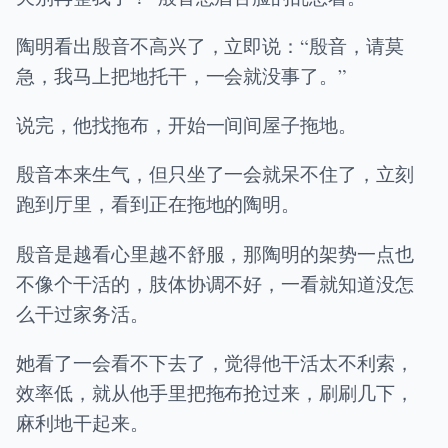
陶明看出殷音不高兴了，立即说：“殷音，请莫
急，我马上把地托干，一会就没事了。”
说完，他找拖布，开始一间间屋子拖地。
殷音本来生气，但只坐了一会就呆不住了，立刻
跑到厅里，看到正在拖地的陶明。
殷音是越看心里越不舒服，那陶明的架势一点也
不像个干活的，肢体协调不好，一看就知道没怎
么干过家务活。
她看了一会看不下去了，觉得他干活太不利索，
效率低，就从他手里把拖布抢过来，刷刷几下，
麻利地干起来。