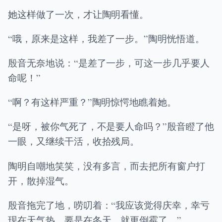
她这样做了一次，才让陶明看懂。
“哦，原来是这样，我差了一步。”陶明恍悟道。
殷音无奈地说：“是差了一步，可这一步几乎要人
命呢！”
“啊？有这样严重？”陶明惊愕地瞧着她。
“是呀，被你气死了，不是要人命吗？”殷音瞪了他
一眼，又继续干活，收拾残局。
陶明自嘲地笑笑，没有多言，而去把所有窗户打
开，散掉湿气。
殷音拖完了地，唠叨着：“我应该觉得庆幸，幸亏
现在天气热，要是在冬天，就更倒霉了。”