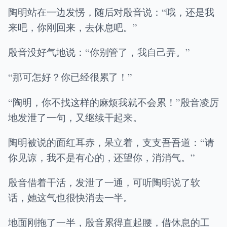
陶明站在一边发愣，随后对殷音说：“哦，还是我
来吧，你刚回来，去休息吧。”
殷音没好气地说：“你别管了，我自己弄。”
“那可怎好？你已经很累了！”
“陶明，你不找这样的麻烦我就不会累！”殷音凌厉
地发泄了一句，又继续干起来。
陶明被说的面红耳赤，呆立着，支支吾吾道：“请
你见谅，我不是有心的，还望你，消消气。”
殷音借着干活，发泄了一通，可听陶明说了软
话，她这气也很快消去一半。
地面刚拖了一半，殷音累得直起腰，借休息的工