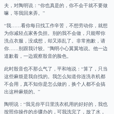
夫，对陶明说：“你也真是的，你不会干就不要做
嘛，等我回来弄。”
“我……看你每日找工作辛苦，不想劳动你，就想
为你减轻点家务负担。别的我不会做，只能帮你
洗点衣服，没成想，却又添乱了。非常抱歉，请
你……别跟我计较。”陶明小心翼翼地说。他一边
道歉着，一边观察殷音的脸色。
此时殷音也不那么气了，平和地说：“算了，只当
这些麻烦是我自找的。我怎么知道你连洗衣机都
不会用，真不知你是怎么做的，换个人都不会搞
出这种麻烦的。”
陶明说：“我见你平日里洗衣机用的好好的，我也
按照你操作的步骤办的，可我洗完了，放了水，