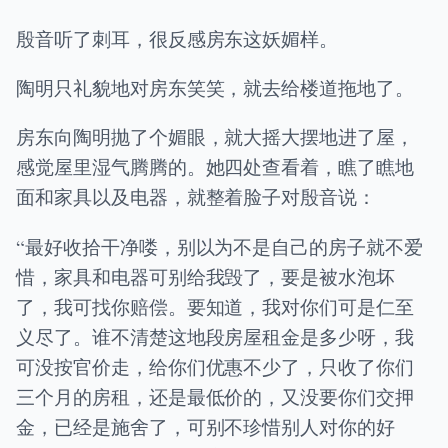
殷音听了刺耳，很反感房东这妖媚样。
陶明只礼貌地对房东笑笑，就去给楼道拖地了。
房东向陶明抛了个媚眼，就大摇大摆地进了屋，
感觉屋里湿气腾腾的。她四处查看着，瞧了瞧地
面和家具以及电器，就整着脸子对殷音说：
“最好收拾干净喽，别以为不是自己的房子就不爱
惜，家具和电器可别给我毁了，要是被水泡坏
了，我可找你赔偿。要知道，我对你们可是仁至
义尽了。谁不清楚这地段房屋租金是多少呀，我
可没按官价走，给你们优惠不少了，只收了你们
三个月的房租，还是最低价的，又没要你们交押
金，已经是施舍了，可别不珍惜别人对你的好