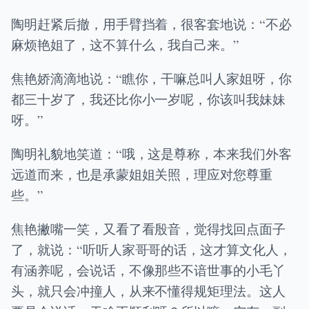
陶明赶紧后撤，用手臂挡着，很客套地说：“不必
麻烦艳姐了，这不算什么，我自己来。”
焦艳娇滴滴地说：“瞧你，干嘛总叫人家姐呀，你
都三十岁了，我还比你小一岁呢，你该叫我妹妹
呀。”
陶明礼貌地笑道：“哦，这是尊称，本来我们外客
远道而来，也是承蒙姐姐关照，理应对您尊重
些。”
焦艳撇嘴一笑，又看了看殷音，觉得找回点面子
了，就说：“听听人家哥哥的话，这才算文化人，
有涵养呢，会说话，不像那些不谙世事的小毛丫
头，就只会冲撞人，从来不懂得规矩理法。这人