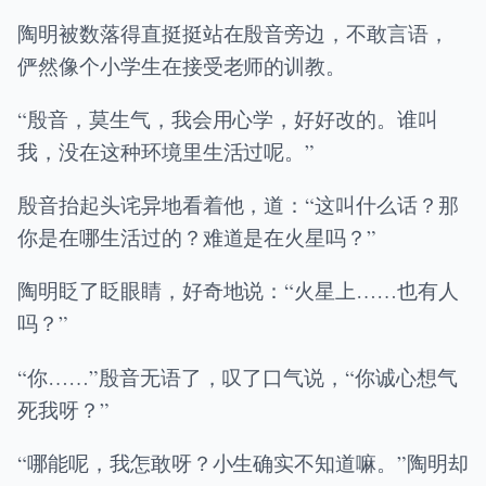
陶明被数落得直挺挺站在殷音旁边，不敢言语，
俨然像个小学生在接受老师的训教。
“殷音，莫生气，我会用心学，好好改的。谁叫
我，没在这种环境里生活过呢。”
殷音抬起头诧异地看着他，道：“这叫什么话？那
你是在哪生活过的？难道是在火星吗？”
陶明眨了眨眼睛，好奇地说：“火星上……也有人
吗？”
“你……”殷音无语了，叹了口气说，“你诚心想气
死我呀？”
“哪能呢，我怎敢呀？小生确实不知道嘛。”陶明却