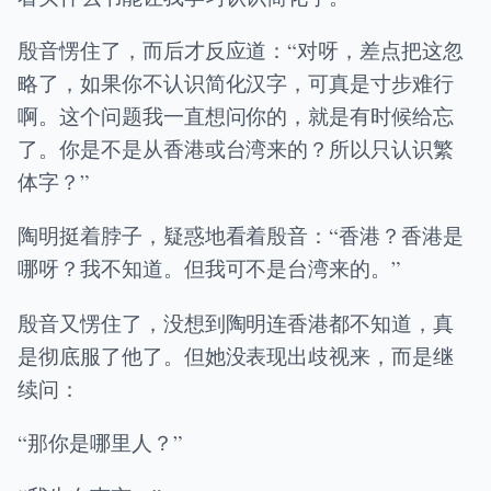
殷音愣住了，而后才反应道：“对呀，差点把这忽
略了，如果你不认识简化汉字，可真是寸步难行
啊。这个问题我一直想问你的，就是有时候给忘
了。你是不是从香港或台湾来的？所以只认识繁
体字？”
陶明挺着脖子，疑惑地看着殷音：“香港？香港是
哪呀？我不知道。但我可不是台湾来的。”
殷音又愣住了，没想到陶明连香港都不知道，真
是彻底服了他了。但她没表现出歧视来，而是继
续问：
“那你是哪里人？”