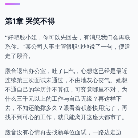
第1章 哭笑不得
“好吧殷小姐，你可以先回去，有消息我们会再联
系你。”某公司人事主管很职业地说了一句，便遣
走了殷音。
殷音退出办公室，吐了口气，心想这已经是最近
连续第三次面试未通过，不由地灰心丧气。她想
不通自己的学历并不算低，可究竟哪里不对，为
什么三千元以上的工作与自己无缘？再这样下
去，不知还能撑多久？眼看着积蓄快用完了，再
找不到可心的工作，就只能离开这座大都市了。
殷音没有心情再去找新单位面试，一路边走边