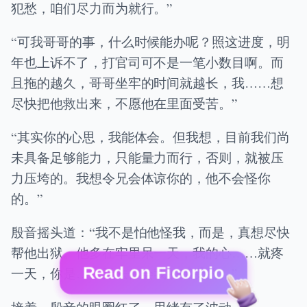
犯愁，咱们尽力而为就行。”
“可我哥哥的事，什么时候能办呢？照这进度，明
年也上诉不了，打官司可不是一笔小数目啊。而
且拖的越久，哥哥坐牢的时间就越长，我……想
尽快把他救出来，不愿他在里面受苦。”
“其实你的心思，我能体会。但我想，目前我们尚
未具备足够能力，只能量力而行，否则，就被压
力压垮的。我想令兄会体谅你的，他不会怪你
的。”
殷音摇头道：“我不是怕他怪我，而是，真想尽快
帮他出狱。他多在牢里呆一天，我的心……就疼
Read on Ficorpio
一天，你是……无法体会我的感受的。”