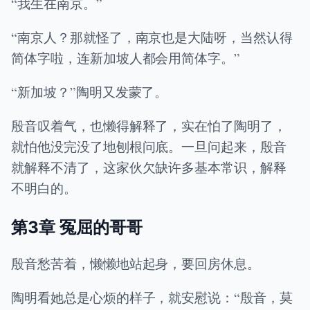
“我生在南京。”
“南京人？那就怪了，南京也是大陆呀，当然认得
简体字啦，连新加坡人都会用简体字。”
“新加坡？”陶明又发蒙了。
殷音叹着气，也懒得解释了，实在怕了陶明了，
就怕他没完没了地刨根问底。一旦问起来，殷音
就解释不清了，这家伙欠缺许多基本常识，解释
不明白的。
第3章 冤屈的哥哥
殷音愁苦着，懒懒地站起身，要回房休息。
陶明看她总是心烦的样子，就安慰说：“殷音，莫