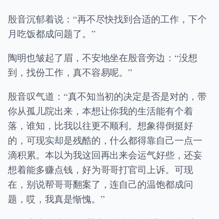
殷音沉郁着说：“再不尽快找到合适的工作，下个
月吃饭都成问题了。”
陶明也皱起了眉，不安地坐在殷音旁边：“没想
到，找份工作，真不容易呢。”
殷音叹气道：“真不知当初的决定是否是对的，带
你从孤儿院出来，本想让你我的生活能有个着
落，谁知，比我以往更不顺利。想象得倒挺好
的，可现实却是残酷的，什么都得靠自己一点一
滴积累。本以为我这回再出来会运气好些，还妄
想着能多赚点钱，好为哥哥打官司上诉。可现
在，别说帮哥哥翻案了，连自己的温饱都成问
题，哎，我真是惭愧。”