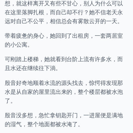
想，就这样离开又有些不甘心，别人为什么可以
在这里落脚扎根，而自己却不行？她不信老天永
远对自己不公平，相信总会有雾散云开的一天。
带着疲惫的身心，她回到了出租房，一套两居室
的小公寓。
可刚踏上楼梯，她就看到台阶上流有许多水，而
且水还在继续往下淌。
殷音好奇地顺着水流的源头找去，惊愕得发现那
水是从自家的屋里流出来的，整个楼层都被水泡
了。
殷音没多想，急忙拿钥匙开门，一进屋便是满地
的湿气，整个地面都被水淹了。