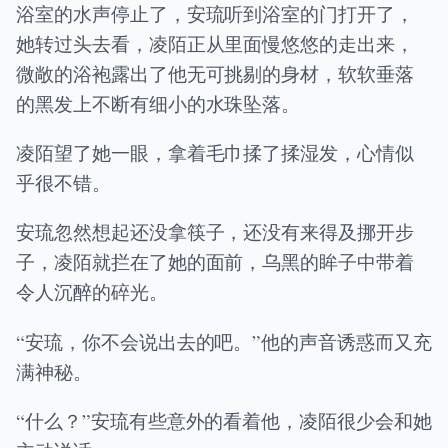
浴室的水声停止了，安琉听到浴室的门打开了，
她转过头去看，凌陌正从里面慢悠悠的走出来，
微敞的浴袍露出了他无可挑剔的身材，软软垂落
的黑发上不断有细小的水珠坠落。
凌陌望了她一眼，拿着毛巾揉了揉湿发，心情似
乎很不错。
安琉忽然想起还没拿筷子，还没有来得及挪开步
子，凌陌就拦在了她的面前，乌黑的眸子中带着
令人沉醉的碎光。
“安琉，你不会说出去的吧。”他的声音诱惑而又充
满神秘。
“什么？”安琉有些意外的看着他，凌陌很少会和她