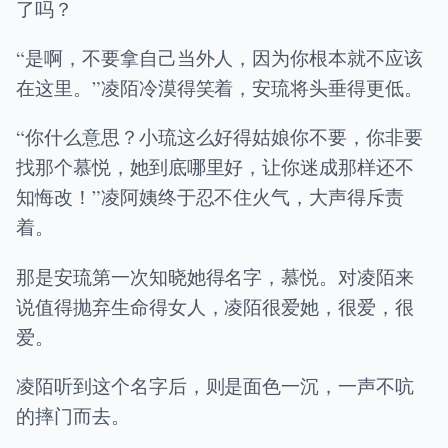
了吗？
“是啊，不要拿自己当外人，因为你根本就不应该
在这里。”凌陌冷漠得笑着，安琉将头垂得更低。
“你什么意思？小琉这么好得姑娘你不要，你非要
找那个慕悦，她到底哪里好，让你迷成那样还不
知悔改！”凌阿姨终于忍不住火气，大声得斥责
着。
那是安琉第一次知晓她得名字，慕悦。对凌陌来
说值得抛弃生命得女人，凌陌很爱她，很爱，很
爱。
凌陌听到这个名字后，则是面色一沉，一声不吭
的摔门而去。