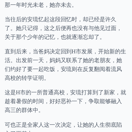
那一年时光未老，她亦未去。
当往后的安琉忆起这段回忆时，却已经是许久
了。她只记得，这之后便再也没有与他见过面，
关于那个少年的记忆，也就逐渐忘却了。
直到后来，当爸妈决定回到H市发展，开始新的生
活。出发前一天，妈妈又联系了她的老朋友，她
们约好了要一起吃饭，安琉则在反复翻阅着流风
高校的转学证明。
这是H市的一所普通高校，安琉打算到了新家，就
趁着暑假的时间，好好恶补一下，争取能够融入
高三的群体中。
可也正是全家人这一次决定，让她的人生彻底陷