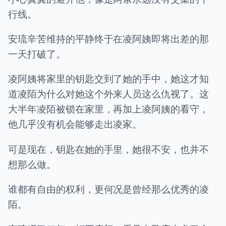
行线。
安琉辛苦维持的平静终于在凌阿姨即将出差的那
一天打破了。
凌阿姨将家里的钥匙交到了她的手中，她这才知
道凌陌为什么对她这个外来人员这么仇视了。这
大半年凌陌被锁在家里，再加上凌阿姨的看守，
他几乎没有机会能够走出凌家。
可是现在，钥匙在她的手里，她很不安，也并不
想那么做。
谁都有自由的权利，更何况是曾经那么优秀的凌
陌。