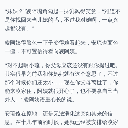
“妹妹？”凌陌嘴角勾起一抹讥讽得笑意，“难道不
是你找回来当儿媳的吗，不过我对她啊，一点兴
趣都没有。”
凌阿姨得脸色一下子变得难看起来，安琉也面色
一僵，不可置信得看向凌阿姨。
“对不起啊小琉，你父母应该还没有跟你提过吧。
其实很早之前我和你妈妈就有这个意思了，不过
那个时候你们还太小……现在你父母离世了，你
能来凌家住，阿姨就很开心了，也不要拿自己当
外人。”凌阿姨语重心长的说。
安琉傻在原地，还是无法消化这突如其来的信
息。在十几年前的时候，她就已经被安排给凌家