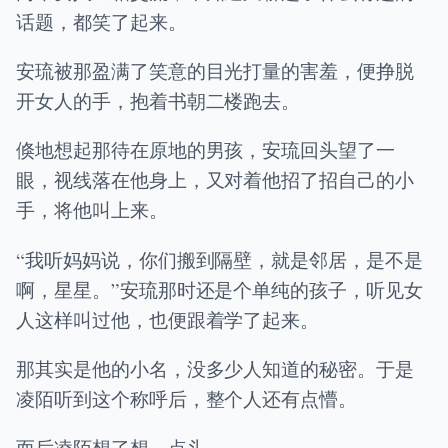
话题，都笑了起来。
安琉被那盈满了笑意的目光打量的害羞，便挣脱
开女人的手，抱着书朝二楼跑去。
倏地想起那待在原地的男孩，安琉回头望了一
眼，视线落在他身上，又对着他招了招自己的小
手，将他叫上来。
“我听妈妈说，你们搬到隔壁，就是邻居，是不是
啊，星星。”安琉那时还是个单纯的孩子，听见女
人这样叫过他，也便跟着学了起来。
那其实是他的小名，没多少人知道的秘密。于是
凌陌听到这个称呼后，整个人还有点懵。
而后凌陌想了想，点头。