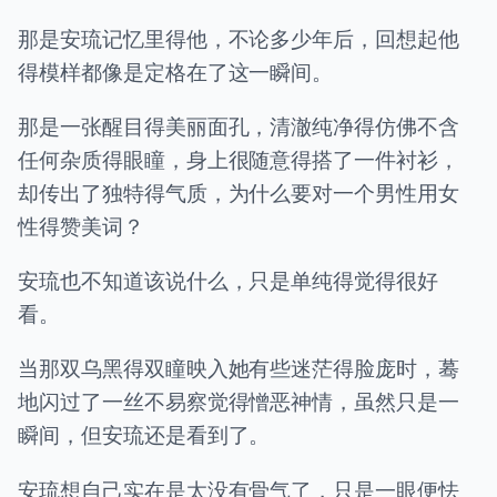
那是安琉记忆里得他，不论多少年后，回想起他
得模样都像是定格在了这一瞬间。
那是一张醒目得美丽面孔，清澈纯净得仿佛不含
任何杂质得眼瞳，身上很随意得搭了一件衬衫，
却传出了独特得气质，为什么要对一个男性用女
性得赞美词？
安琉也不知道该说什么，只是单纯得觉得很好
看。
当那双乌黑得双瞳映入她有些迷茫得脸庞时，蓦
地闪过了一丝不易察觉得憎恶神情，虽然只是一
瞬间，但安琉还是看到了。
安琉想自己实在是太没有骨气了，只是一眼便怯