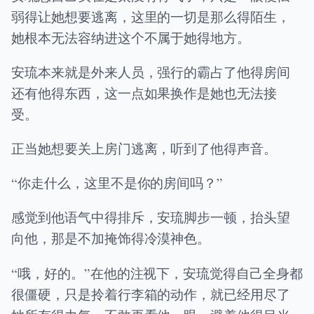
弱得让她想要逃离，这里的一切是那么得陌生，
她根本无法容纳进这个不属于她得地方。
安琉本来就是外来人员，强行的霸占了他得房间
还有他得东西，这一点如果换作是她也无法接
受。
正当她想要关上房门逃离，听到了他得声音。
“你走什么，这里不是你的房间吗？”
感觉到他语气中得排斥，安琉脚步一顿，抬头望
向他，那是不加掩饰得冷漠神色。
“哦，好的。”在他的注视下，安琉觉得自己全身都
很僵硬，只是拎着行李箱的动作，就已经用尽了