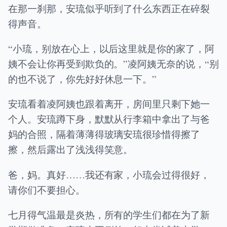
在那一刹那，安琉似乎听到了什么东西正在碎裂
得声音。
“小琉，别放在心上，以后这里就是你的家了，阿
姨不会让你再受到欺负的。”凌阿姨无奈的说，“别
的也不说了，你先好好休息一下。”
安琉看着凌阿姨也跟着离开，房间里只剩下她一
个人。安琉蹲下身，默默从行李箱中拿出了与爸
妈的合照，隔着薄薄得玻璃安琉很珍惜得擦了
擦，然后露出了浅浅得笑意。
爸，妈。真好……我还有家，小琉会过得很好，
请你们不要担心。
七月得气温最是炎热，所有的学生们都在为了新