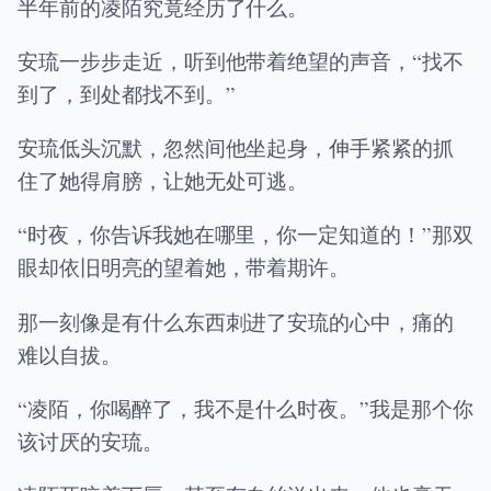
半年前的凌陌究竟经历了什么。
安琉一步步走近，听到他带着绝望的声音，“找不
到了，到处都找不到。”
安琉低头沉默，忽然间他坐起身，伸手紧紧的抓
住了她得肩膀，让她无处可逃。
“时夜，你告诉我她在哪里，你一定知道的！”那双
眼却依旧明亮的望着她，带着期许。
那一刻像是有什么东西刺进了安琉的心中，痛的
难以自拔。
“凌陌，你喝醉了，我不是什么时夜。”我是那个你
该讨厌的安琉。