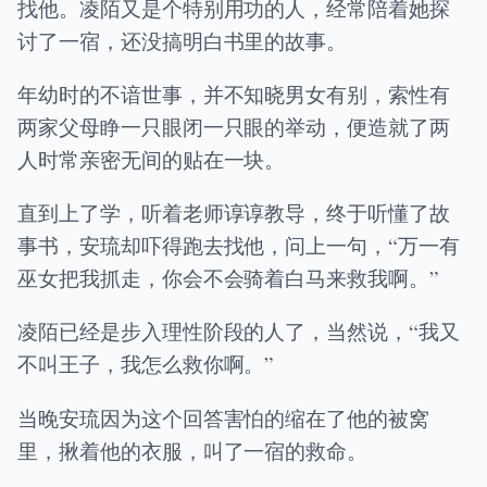
找他。凌陌又是个特别用功的人，经常陪着她探
讨了一宿，还没搞明白书里的故事。
年幼时的不谙世事，并不知晓男女有别，索性有
两家父母睁一只眼闭一只眼的举动，便造就了两
人时常亲密无间的贴在一块。
直到上了学，听着老师谆谆教导，终于听懂了故
事书，安琉却吓得跑去找他，问上一句，“万一有
巫女把我抓走，你会不会骑着白马来救我啊。”
凌陌已经是步入理性阶段的人了，当然说，“我又
不叫王子，我怎么救你啊。”
当晚安琉因为这个回答害怕的缩在了他的被窝
里，揪着他的衣服，叫了一宿的救命。