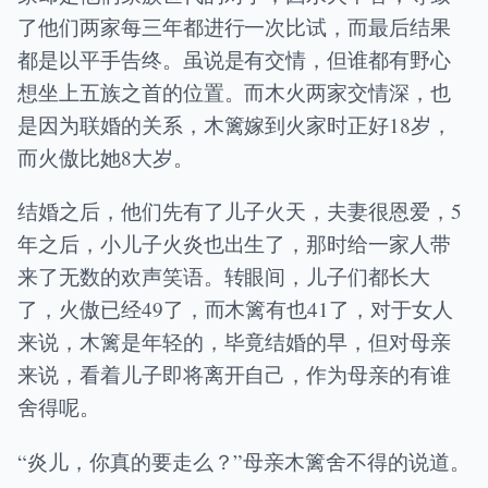
了他们两家每三年都进行一次比试，而最后结果
都是以平手告终。虽说是有交情，但谁都有野心
想坐上五族之首的位置。而木火两家交情深，也
是因为联婚的关系，木篱嫁到火家时正好18岁，
而火傲比她8大岁。
结婚之后，他们先有了儿子火天，夫妻很恩爱，5
年之后，小儿子火炎也出生了，那时给一家人带
来了无数的欢声笑语。转眼间，儿子们都长大
了，火傲已经49了，而木篱有也41了，对于女人
来说，木篱是年轻的，毕竟结婚的早，但对母亲
来说，看着儿子即将离开自己，作为母亲的有谁
舍得呢。
“炎儿，你真的要走么？”母亲木篱舍不得的说道。