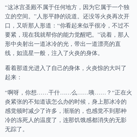
“这冰宫圣殿不属于任何地方，因为它属于一个独
立的空间。”人形平静的说道。还没等火炎再次开
口，又听那人形道：“你看起来似乎很冷，不过不
要紧，现在我就帮你的能力觉醒吧。”说着，那人
形中央射出一道冰冷的光，带出一道漂亮的直
线，如流星一般，注入了火炎的身体。
看着那道光进入了自己的身体，火炎惊的大叫了
起来：
“啊呀，你想……干什……么……咦……？“正在火
炎紧张的不知道该怎么办的时候，身上那冰冷的
感觉顿时减少了许多，渐渐的，也感觉不到那种
冷的冻死人的温度了，连那饥饿感都消失的无影
无踪了。