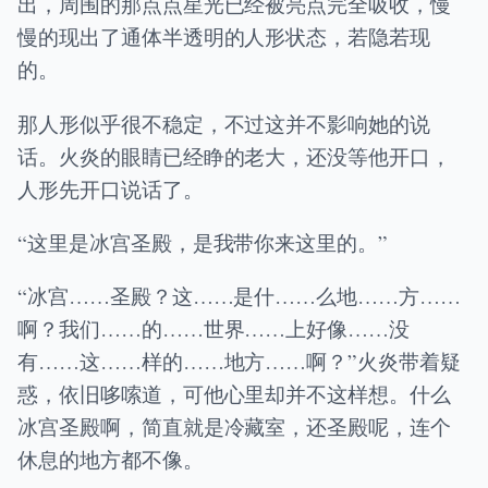
出，周围的那点点星光已经被亮点完全吸收，慢
慢的现出了通体半透明的人形状态，若隐若现
的。
那人形似乎很不稳定，不过这并不影响她的说
话。火炎的眼睛已经睁的老大，还没等他开口，
人形先开口说话了。
“这里是冰宫圣殿，是我带你来这里的。”
“冰宫……圣殿？这……是什……么地……方……
啊？我们……的……世界……上好像……没
有……这……样的……地方……啊？”火炎带着疑
惑，依旧哆嗦道，可他心里却并不这样想。什么
冰宫圣殿啊，简直就是冷藏室，还圣殿呢，连个
休息的地方都不像。