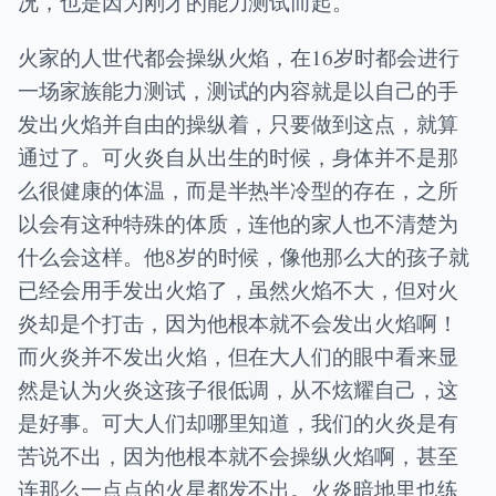
况，也是因为刚才的能力测试而起。
火家的人世代都会操纵火焰，在16岁时都会进行
一场家族能力测试，测试的内容就是以自己的手
发出火焰并自由的操纵着，只要做到这点，就算
通过了。可火炎自从出生的时候，身体并不是那
么很健康的体温，而是半热半冷型的存在，之所
以会有这种特殊的体质，连他的家人也不清楚为
什么会这样。他8岁的时候，像他那么大的孩子就
已经会用手发出火焰了，虽然火焰不大，但对火
炎却是个打击，因为他根本就不会发出火焰啊！
而火炎并不发出火焰，但在大人们的眼中看来显
然是认为火炎这孩子很低调，从不炫耀自己，这
是好事。可大人们却哪里知道，我们的火炎是有
苦说不出，因为他根本就不会操纵火焰啊，甚至
连那么一点点的火星都发不出。火炎暗地里也练