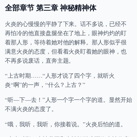
全部章节 第三章 神秘精神体
火炎的心慢慢的平静了下来。话不多说，已经不
再怕冷的他直接盘腿坐在了地上，眼神灼灼的盯
着那人形，等待着她对他的解释。那人形似乎很
满意火炎的态度，但看着火炎盯着她的眼神，也
不再多说废话，直奔主题。
“上古时期……“人形才说了四个字，就听火
炎“啊”的一声，“什么？上古？”
“听—下—去！”人形一个字一个字的道。显然开始
不满火炎的态度了。
“哦，我听，我听，你接着说。”火炎后怕的道。