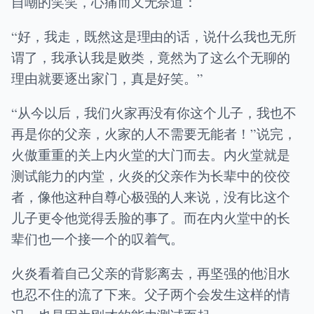
自嘲的笑笑，心痛而又无奈道：
“好，我走，既然这是理由的话，说什么我也无所
谓了，我承认我是败类，竟然为了这么个无聊的
理由就要逐出家门，真是好笑。”
“从今以后，我们火家再没有你这个儿子，我也不
再是你的父亲，火家的人不需要无能者！”说完，
火傲重重的关上内火堂的大门而去。内火堂就是
测试能力的内堂，火炎的父亲作为长辈中的佼佼
者，像他这种自尊心极强的人来说，没有比这个
儿子更令他觉得丢脸的事了。而在内火堂中的长
辈们也一个接一个的叹着气。
火炎看着自己父亲的背影离去，再坚强的他泪水
也忍不住的流了下来。父子两个会发生这样的情