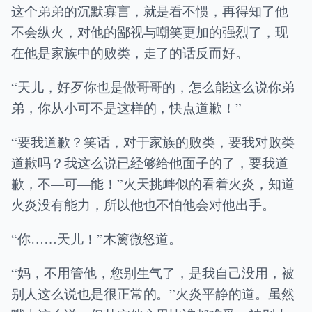
这个弟弟的沉默寡言，就是看不惯，再得知了他
不会纵火，对他的鄙视与嘲笑更加的强烈了，现
在他是家族中的败类，走了的话反而好。
“天儿，好歹你也是做哥哥的，怎么能这么说你弟
弟，你从小可不是这样的，快点道歉！”
“要我道歉？笑话，对于家族的败类，要我对败类
道歉吗？我这么说已经够给他面子的了，要我道
歉，不—可—能！”火天挑衅似的看着火炎，知道
火炎没有能力，所以他也不怕他会对他出手。
“你……天儿！”木篱微怒道。
“妈，不用管他，您别生气了，是我自己没用，被
别人这么说也是很正常的。”火炎平静的道。虽然