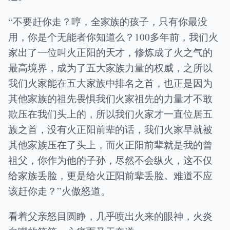
“不要赶你走？哼，全家族的孩子，只有你最没
用，你是个无能者你知道么？100多年前，我们火
家出了一位叫火正阳的天才，修炼成了火之气的
最高境界，成为了五大家族力量的权威，之所以
我们火家能在五大家族中排名之首，也正是因为
其他家族的祖先畏惧我们火家祖先的力量才不敢
欺压在我们头上的，所以我们火家才一直位居五
族之首，没有火正阳前辈的话，我们火家早就被
其他家族压在了头上，而火正阳前辈就是我的曾
祖父，你作为他的子孙，尽然不会纵火，这不仅
给家族丢脸，更是给火正阳前辈丢脸。难道不应
该赶你走？”火傲怒道。
看着父亲怒目圆睁，几乎喷出火来的眼神，火炎