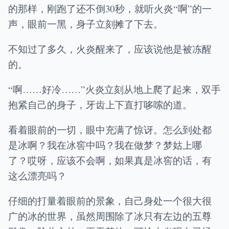
的那样，刚跑了还不倒30秒，就听火炎“啊”的一
声，眼前一黑，身子立刻摊了下去。
不知过了多久，火炎醒来了，应该说他是被冻醒
的。
“啊……好冷……”火炎立刻从地上爬了起来，双手
抱紧自己的身子，牙齿上下直打哆嗦的道。
看着眼前的一切，眼中充满了惊讶。怎么到处都
是冰啊？我在冰窖中吗？我在做梦？梦姑上哪
了？哎呀，应该不会啊，如果真是冰窖的话，有
这么漂亮吗？
仔细的打量着眼前的景象，自己身处一个很大很
广的冰的世界，虽然周围除了冰只有左边的五尊