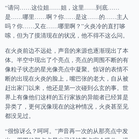
“请问……这位姐……姐，这里……到底……
是……哪里……啊？你……是这……的……主人
吗？你……又在……哪里啊？”火炎冷的直打哆
嗦，但为了摸清现在的状况，他不得不这么问。
在火炎前边不远处，声音的来源也逐渐现出了本
体。半空中现出了个亮点，亮点的周围不断的有
像粒子状态的星光像亮点中凝聚。惊讶的表情不
断的出现在火炎的脸上，嘴巴张的老大，自从被
赶出家门以来，他还是第一次碰到么玄的事。世
界上有像他们这样的五行家族的异能者已经算是
异类了，更何况像现在的这种情况，火炎甚至见
都没见过。
“很惊讶么？呵呵。”声音再一次的从那亮点中发