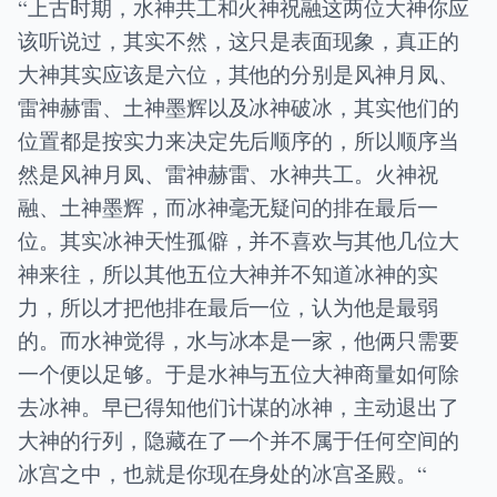
“上古时期，水神共工和火神祝融这两位大神你应
该听说过，其实不然，这只是表面现象，真正的
大神其实应该是六位，其他的分别是风神月凤、
雷神赫雷、土神墨辉以及冰神破冰，其实他们的
位置都是按实力来决定先后顺序的，所以顺序当
然是风神月凤、雷神赫雷、水神共工。火神祝
融、土神墨辉，而冰神毫无疑问的排在最后一
位。其实冰神天性孤僻，并不喜欢与其他几位大
神来往，所以其他五位大神并不知道冰神的实
力，所以才把他排在最后一位，认为他是最弱
的。而水神觉得，水与冰本是一家，他俩只需要
一个便以足够。于是水神与五位大神商量如何除
去冰神。早已得知他们计谋的冰神，主动退出了
大神的行列，隐藏在了一个并不属于任何空间的
冰宫之中，也就是你现在身处的冰宫圣殿。“