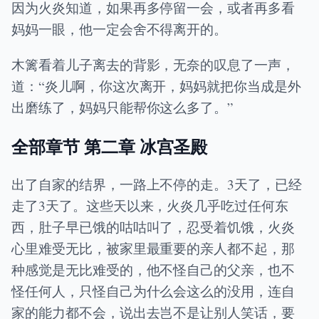
因为火炎知道，如果再多停留一会，或者再多看
妈妈一眼，他一定会舍不得离开的。
木篱看着儿子离去的背影，无奈的叹息了一声，
道：“炎儿啊，你这次离开，妈妈就把你当成是外
出磨练了，妈妈只能帮你这么多了。”
全部章节 第二章 冰宫圣殿
出了自家的结界，一路上不停的走。3天了，已经
走了3天了。这些天以来，火炎几乎吃过任何东
西，肚子早已饿的咕咕叫了，忍受着饥饿，火炎
心里难受无比，被家里最重要的亲人都不起，那
种感觉是无比难受的，他不怪自己的父亲，也不
怪任何人，只怪自己为什么会这么的没用，连自
家的能力都不会，说出去岂不是让别人笑话，要