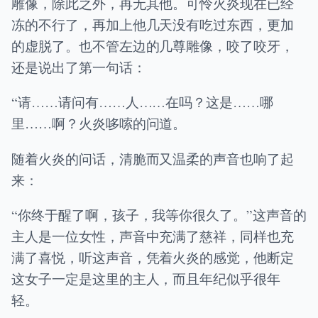
雕像，除此之外，再无其他。可怜火炎现在已经
冻的不行了，再加上他几天没有吃过东西，更加
的虚脱了。也不管左边的几尊雕像，咬了咬牙，
还是说出了第一句话：
“请……请问有……人……在吗？这是……哪
里……啊？火炎哆嗦的问道。
随着火炎的问话，清脆而又温柔的声音也响了起
来：
“你终于醒了啊，孩子，我等你很久了。”这声音的
主人是一位女性，声音中充满了慈祥，同样也充
满了喜悦，听这声音，凭着火炎的感觉，他断定
这女子一定是这里的主人，而且年纪似乎很年
轻。