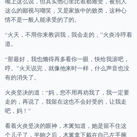
嘴上这么说，但其实他心里比谁都难受，被别人
这么的鄙视与嘲笑，又是家族中的败类，这种心
情不是一般人能承受的了的。
“火天，不用你来教训我，我会走的，”火炎冷哼着
道。
“那最好，我也懒得再多看你一眼，快给我滚吧，
哼。”火天说完，就像他来时一样，什么声音也没
有的消失了。
火炎坚决的道：“妈，您不用再劝我了，我一定要
走的，再说了，我留在这也不会好受的，让我走
吧，妈！”
看着火炎坚决的眼神，木篱知道，她是留不住这
个儿子了，半晌之后，木篱拿下戴在自己左手腕