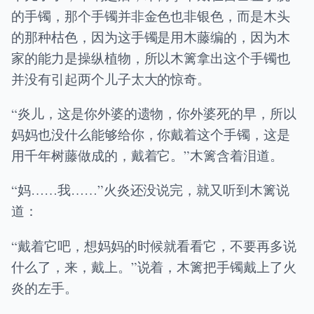
的手镯，那个手镯并非金色也非银色，而是木头
的那种枯色，因为这手镯是用木藤编的，因为木
家的能力是操纵植物，所以木篱拿出这个手镯也
并没有引起两个儿子太大的惊奇。
“炎儿，这是你外婆的遗物，你外婆死的早，所以
妈妈也没什么能够给你，你戴着这个手镯，这是
用千年树藤做成的，戴着它。”木篱含着泪道。
“妈……我……”火炎还没说完，就又听到木篱说
道：
“戴着它吧，想妈妈的时候就看看它，不要再多说
什么了，来，戴上。”说着，木篱把手镯戴上了火
炎的左手。