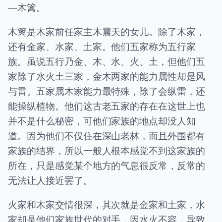
—木篱。
木篱是木家前任家主木震天的女儿。除了木家，
还有金家、水家、土家。他们五家称为五行家
族。虽说五行乃金、木、水、火、土，但他们五
家除了水火土三家，金木两家的能力属性却是风
与雷。五家属木家能力最特殊，除了会纵雷，还
能操纵植物。他们这古老五家的存在在这世上也
并不是什么秘密，可他们家族的地点却没人知
道。因为他们不仅住在深山老林，而且外围都有
家族的结界，所以一般人根本感觉不到这家族的
所在，只是感觉某个地方的气息很反常，反常的
无法让人接近罢了。
火家和木家交情很深，其次就是金家和土家，水
家却是他们家族世代的对手，因水火不容，导致